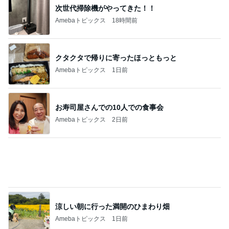
4年ぶりに1人で参戦したお店
Amebaトピックス
24時間前
店長がやらせる気満々だったドレス
Amebaトピックス
1日前
記事を読む