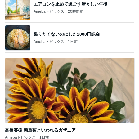
エアコンを止めて過ごす清々しい午後
Amebaトピックス
20時間前
乗りたくないのにした1000円課金
Amebaトピックス
1日前
高橋英樹 勲章菊といわれるガザニア
Amebaトピックス
1日前