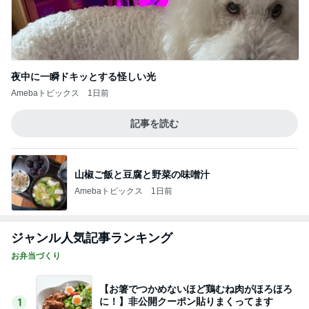
夜中に一瞬ドキッとする怪しい光
Amebaトピックス
1日前
記事を読む
山椒ご飯と豆腐と野菜の味噌汁
Amebaトピックス
1日前
ジャンル人気記事ランキング
お弁当づくり
【お箸でつかめないほど鶏むね肉がほろほろ
に！】非公開クーポン貼りまくってます
1