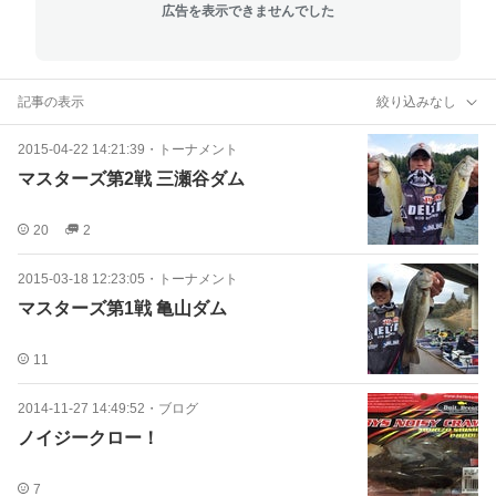
広告を表示できませんでした
記事の表示
絞り込みなし
2015-04-22 14:21:39
・
トーナメント
マスターズ第2戦 三瀬谷ダム
20
2
2015-03-18 12:23:05
・
トーナメント
マスターズ第1戦 亀山ダム
11
2014-11-27 14:49:52
・
ブログ
ノイジークロー！
7