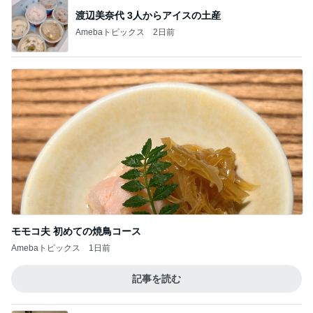
渡辺美奈代 3人からアイスの土産
Amebaトピックス
2日前
モモコ夫 初めての焼鳥コース
Amebaトピックス
1日前
記事を読む