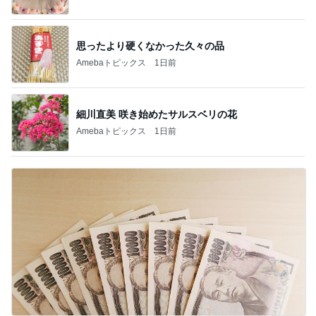
思ったより硬くなかった久々の品
Amebaトピックス
1日前
細川直美 咲き始めたサルスベリの花
Amebaトピックス
1日前