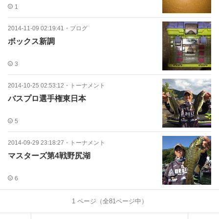
1
2014-11-09 02:19:41
・
ブログ
ボックス新調
3
2014-10-25 02:53:12
・
トーナメント
バスプロ選手権東日本
5
2014-09-29 23:18:27
・
トーナメント
マスターズ第4戦野尻湖
6
1
ページ（全
81
ページ中）