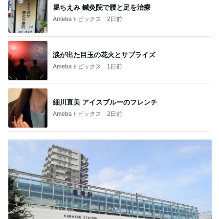
堀ちえみ 鍼灸院で腰と足を治療
Amebaトピックス
2日前
涙が出た目玉の花火とサプライズ
Amebaトピックス
1日前
細川直美 アイスブルーのフレンチ
Amebaトピックス
2日前