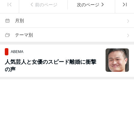
前のページ
次のページ
月別
テーマ別
ABEMA
人気芸人と女優のスピード離婚に衝撃
の声