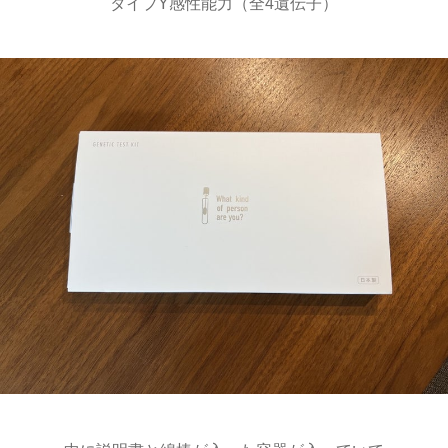
タイプY感性能力（全4遺伝子）