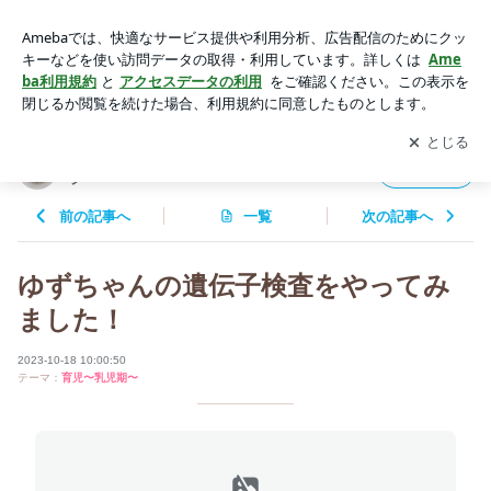
ゆずちゃんの遺伝子検査をやってみました！ | 37歳ワーママの
育児＆お出掛けお買い物ブログ
アプリをダウンロードして
ブログの更新通知
を受け取りまし
開く
ょう。
37歳ワーママの育児＆お出掛けお買い物ブロ
フォロー
グ
前の記事へ
一覧
次の記事へ
ゆずちゃんの遺伝子検査をやってみ
ました！
2023-10-18 10:00:50
テーマ：
育児〜乳児期〜