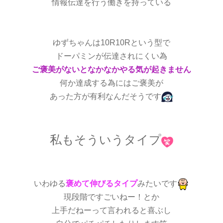
情報伝達を行う働きを持っている
ゆずちゃんは10R10Rという型で
ドーパミンが伝達されにくい為
ご褒美がないとなかなかやる気が起きません
何か達成する為にはご褒美が
あった方が有利なんだそうです
私もそういうタイプ
いわゆる
褒めて伸びるタイプ
みたいです
現段階ですごいねー！とか
上手だねーって言われると喜ぶし