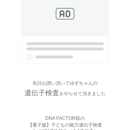
先日お誘い頂いてゆずちゃんの
遺伝子検査
をやらせて頂きました
DNA FACTOR様の
【冊子版】子どもの能力遺伝子検査