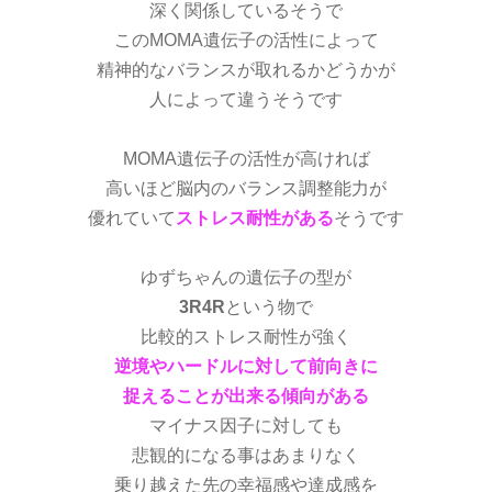
深く関係しているそうで
このMOMA遺伝子の活性によって
精神的なバランスが取れるかどうかが
人によって違うそうです
MOMA遺伝子の活性が高ければ
高いほど脳内のバランス調整能力が
優れていて
ストレス耐性がある
そうです
ゆずちゃんの遺伝子の型が
3R4R
という物で
比較的ストレス耐性が強く
逆境やハードルに対して前向きに
捉えることが出来る傾向がある
マイナス因子に対しても
悲観的になる事はあまりなく
乗り越えた先の幸福感や達成感を