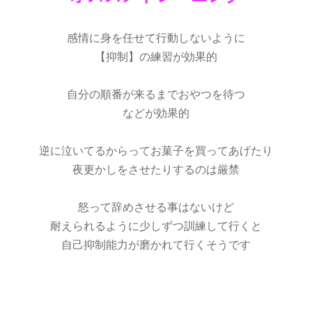
感情に身を任せて行動しないように
【抑制】の練習が効果的
自分の順番が来るまでおやつを待つ
などが効果的
逆に泣いてるからってお菓子を買ってあげたり
夜更かしをさせたりするのは厳禁
怒って辞めさせる事はないけど
耐えられるように少しずつ訓練して行くと
自己抑制能力が磨かれて行くそうです