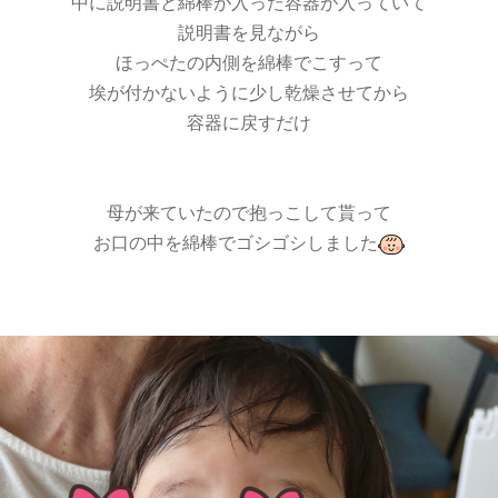
中に説明書と綿棒が入った容器が入っていて
説明書を見ながら
ほっぺたの内側を綿棒でこすって
埃が付かないように少し乾燥させてから
容器に戻すだけ
母が来ていたので抱っこして貰って
お口の中を綿棒でゴシゴシしました