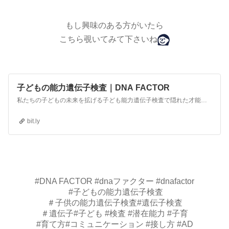
もし興味のある方がいたら
こちら覗いてみて下さいね
子どもの能力遺伝子検査｜DNA FACTOR
私たちの子どもの未来を拡げる子ども能力遺伝子検査で隠れた才能を発見!
bit.ly
#DNA FACTOR #dnaファクター #dnafactor
#子どもの能力遺伝子検査
＃子供の能力遺伝子検査#遺伝子検査
＃遺伝子#子ども #検査 #潜在能力 #子育
#育て方#コミュニケーション #接し方 #AD