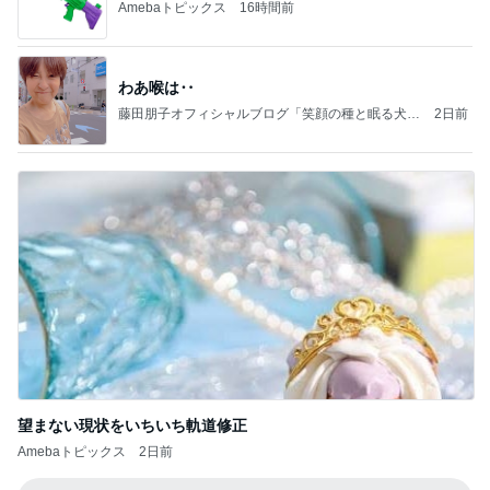
Amebaトピックス
16時間前
わあ喉は‥
藤田朋子オフィシャルブログ「笑顔の種と眠る犬」
2日前
Powered by Ameba
望まない現状をいちいち軌道修正
Amebaトピックス
2日前