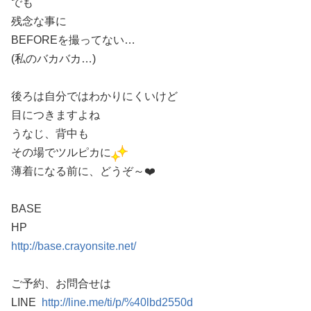
でも
残念な事に
BEFOREを撮ってない…
(私のバカバカ…)
後ろは自分ではわかりにくいけど
目につきますよね
うなじ、背中も
その場でツルピカに
薄着になる前に、どうぞ～❤️
BASE
HP
http://base.crayonsite.net/
ご予約、お問合せは
LINE
http://line.me/ti/p/%40lbd2550d