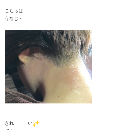
こちらは
うなじ～
きれーーーい