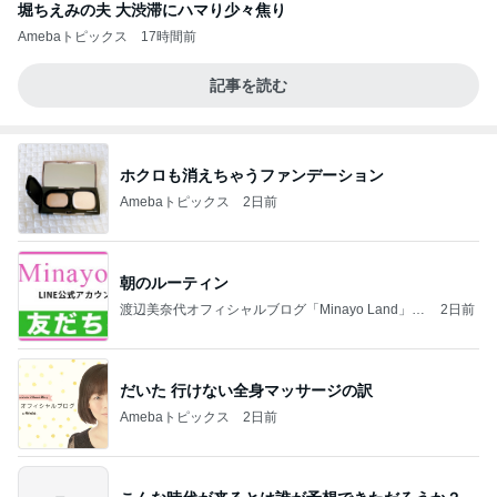
堀ちえみの夫 大渋滞にハマり少々焦り
Amebaトピックス
17時間前
記事を読む
ホクロも消えちゃうファンデーション
Amebaトピックス
2日前
朝のルーティン
渡辺美奈代オフィシャルブログ「Minayo Land」P
2日前
owered by Ameba
だいた 行けない全身マッサージの訳
Amebaトピックス
2日前