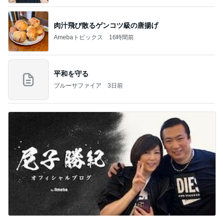
室」Powered by Ameba
肉汁飛び散るゲンコツ級の唐揚げ
Amebaトピックス
16時間前
平和を守る
ブルーサファイア
3日前