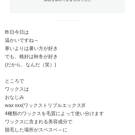
昨日今日は
温かいですね～
寒いよりは暑い方が好き
でも、格好は秋冬が好き
(だから、なんだ（笑）)
ところで
ワックスは
おなじみ
wax xxx(ワックストリプルエックス)‼️
4種類のワックスを毛質によって使い分けます
ワックスに含まれる美容成分で
脱毛した場所がスベスベ～に