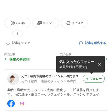
いいね
コメント
リブログ
3
記事を報告する
記事をシェア
前の記事
次の記事
衝撃の事実‼️‼️
新しいフライヤー
気に入ったらフォロー
会員登録は不要です
えつ｜福岡市南区のフェイシャル専門サロン BASE
フォロー
えつ｜福岡市南区のフェイシャル専門サロン BASE
40代・50代のたるみ・シワ改善に特化し、－10歳肌を目指しま
す。 毛穴洗浄・生コラーゲンフェイシャル、スキンケアフェイシ
ャルワックスなど結果重視のケアを提供。 無料相談受付中！