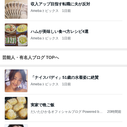
収入アップ目指す転職に夫が反対
Amebaトピックス
1日前
ハムが美味しい食べ方レシピ4選
Amebaトピックス
1日前
芸能人・有名人ブログ TOPへ
「ナイスバディ」51歳の水着姿に絶賛
Amebaトピックス
1日前
実家で晩ご飯
だいたひかるオフィシャルブログ Powered by
20時間前
Ameba