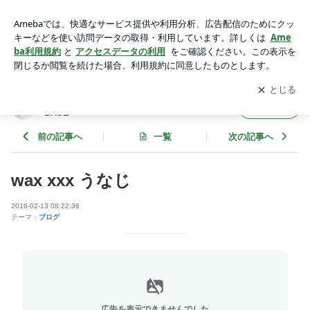
wax xxx うなじ | えつ｜福岡市南区のフェイシャル専門サロン
BASE
アプリをダウンロードして
ブログの更新通知
を受け取りまし
開く
ょう。
えつ｜福岡市南区のフェイシャル専門サロン
フォロー
BASE
前の記事へ
一覧
次の記事へ
wax xxx うなじ
2016-02-13 08:22:36
テーマ：
ブログ
広告を表示できませんでした