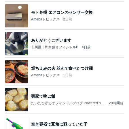
モト冬樹 エアコンのセンサー交換
Amebaトピックス
2日前
ありがとうございます
市川團十郎白猿オフィシャルB
4日前
堀ちえみの夫 並んで食べたつけ麺
Amebaトピックス
1日前
実家で晩ご飯
だいたひかるオフィシャルブログ Powered by
20時間前
Ameba
空き容器で互角に戦っていた子