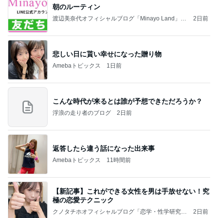
朝のルーティン
渡辺美奈代オフィシャルブログ「Minayo Land」P
2日前
owered by Ameba
悲しい日に貰い幸せになった贈り物
Amebaトピックス
1日前
こんな時代が来るとは誰が予想できただろうか？
浮浪の走り者のブログ
2日前
返答したら違う話になった出来事
Amebaトピックス
11時間前
【新記事】これができる女性を男は手放せない！究
極の恋愛テクニック
クノタチホオフィシャルブログ「恋学・性学研究
2日前