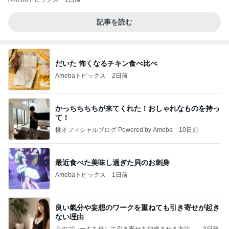
記事を読む
だいた 怖くなるチキン食べ比べ
Amebaトピックス
2日前
かっちちちちが来てくれた！おしゃれなものを持っ
て！
桃オフィシャルブログ Powered by Ameba
10日前
最近食べた美味し過ぎた貝のお刺身
Amebaトピックス
1日前
良い氣分や妄想のワークを重ねても引き寄せが起き
ない理由
心のブレーキを外して引き寄せを加速させる方法：
3日前