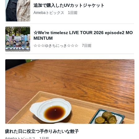
追加で購入したUVカットジャケット
Amebaトピックス
1日前
☆We're timelesz LIVE TOUR 2026 episode2 MO
MENTUM
☆☆☆ゆきちにっき☆☆☆
7日前
疲れた日に役立つ手作りみたいな餃子
Amebaトピックス
1日前