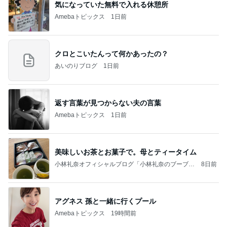
気になっていた無料で入れる休憩所
Amebaトピックス
1日前
クロとこいたんって何かあったの？
あいのりブログ
1日前
返す言葉が見つからない夫の言葉
Amebaトピックス
1日前
美味しいお茶とお菓子で。母とティータイム
小林礼奈オフィシャルブログ「小林礼奈のブーブー
8日前
ブログ」Powered by Ameba
アグネス 孫と一緒に行くプール
Amebaトピックス
19時間前