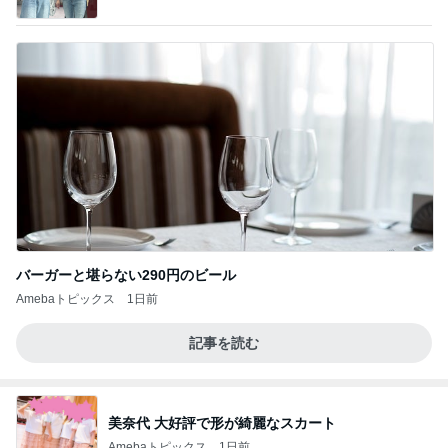
バーガーと堪らない290円のビール
Amebaトピックス
1日前
記事を読む
美奈代 大好評で形が綺麗なスカート
Amebaトピックス
1日前