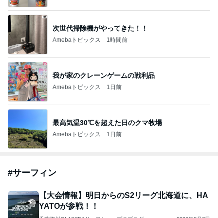
次世代掃除機がやってきた！！
Amebaトピックス
1時間前
我が家のクレーンゲームの戦利品
Amebaトピックス
1日前
最高気温30℃を超えた日のクマ牧場
Amebaトピックス
1日前
#
サーフィン
【大会情報】明日からのS2リーグ北海道に、HA
YATOが参戦！！