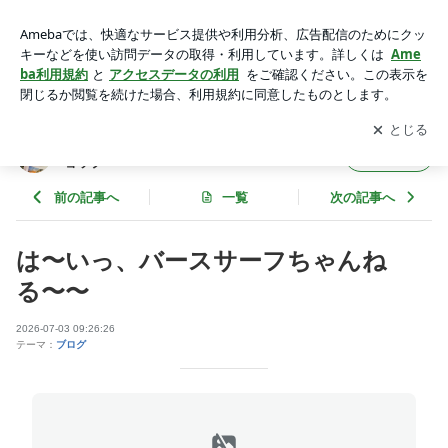
は〜いっ、バースサーフちゃんねる〜〜 | バースサーフ南浦和
店 埼玉県川口市サーフショップ
アプリをダウンロードして
ブログの更新通知
を受け取りまし
開く
ょう。
バースサーフ南浦和店 埼玉県川口市サーフシ
フォロー
ョップ
前の記事へ
一覧
次の記事へ
は〜いっ、バースサーフちゃんね
る〜〜
2026-07-03 09:26:26
テーマ：
ブログ