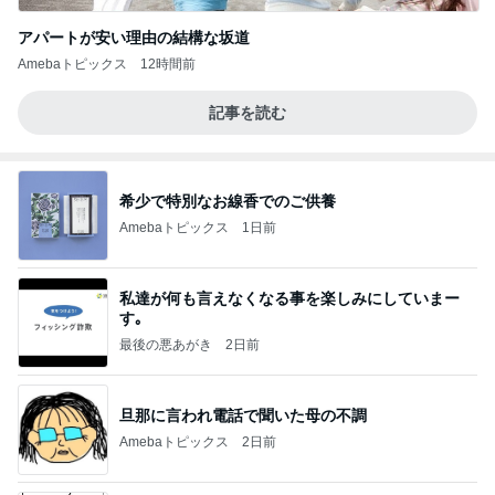
アパートが安い理由の結構な坂道
Amebaトピックス
12時間前
記事を読む
希少で特別なお線香でのご供養
Amebaトピックス
1日前
私達が何も言えなくなる事を楽しみにしていまー
す｡
最後の悪あがき
2日前
旦那に言われ電話で聞いた母の不調
Amebaトピックス
2日前