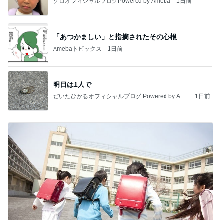
クロオフィシャルブログPowered by Ameba
1日前
「あつかましい」と指摘されたその心根
Amebaトピックス
1日前
明日は1人で
だいたひかるオフィシャルブログ Powered by Ame
1日前
ba