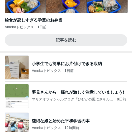
給食が恋しすぎる学童のお弁当
Amebaトピックス
1日前
記事を読む
小学生でも簡単にお片付けできる収納
Amebaトピックス
1日前
夢見さんから 揺れが激しく注意していましょう❗️
マリアオフィシャルブログ「ひむかの風にさそわれ
9日前
て」Powered by Ameba
繊細な娘と始めた平和学習の本
Amebaトピックス
12時間前