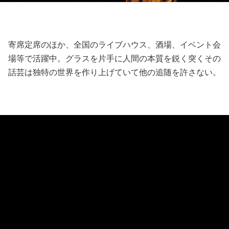
寄席定席のほか、全国のライブハウス、酒場、イベント会
場等で活躍中。グラスを片手に人間の本質を鋭く突くその
話芸は独特の世界を作り上げていて他の追随を許さない。