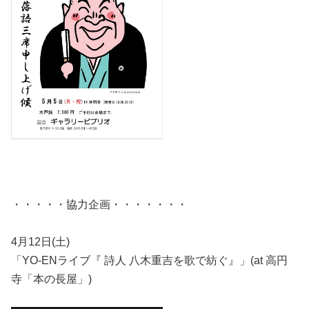
・・・・・協力企画・・・・・・・
4月12日(土)
「YO-ENライブ『 詩人 八木重吉を歌で紡ぐ』」(at 高円
寺「本の長屋」)