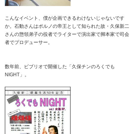
こんなイベント、僕が企画できるわけないじゃないです
か。石動さんはポルノの帝王として知られた故・久保新二
さんの惣領弟子の役者でライターで演出家で脚本家で司会
者でプロデューサー。
数年前、ビブリオで開催した「久保チンのろくでも
NIGHT」。