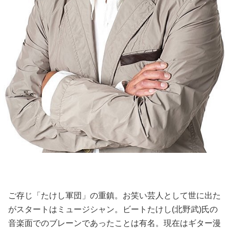
ご存じ「たけし軍団」の重鎮。お笑い芸人として世に出た
がスタートはミュージシャン。ビートたけし(北野武)氏の
音楽面でのブレーンであったことは有名。現在はギター漫