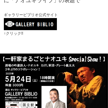
に「ナオユキライブ」の表題で
ギャラリービブリオ公式サイト
↑クリック!!