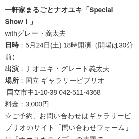
一軒家まるごとナオユキ「Special
Show！」
withグレート義太夫
日時
：5月24日(土) 18時開演（開場は30分
前）
出演
：ナオユキ・グレート義太夫
場所
：国立 ギャラリービブリオ
国立市中1-10-38 042-511-4368
料金：3,000円
☆ご予約、お問い合わせはギャラリービ
ブリオのサイト「問い合わせフォーム」