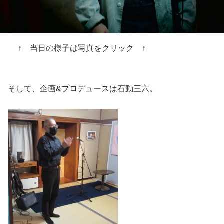
↑ 当日の様子は写真をクリック ↑
そして、企画&プロデュースは石動三六。