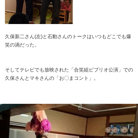
久保新二さん(左)と石動さんのトークはいつもどこでも爆
笑の渦だった。
そしてテレビでも放映された「合笑組ビブリオ公演」での
久保さんとマキさんの「お〇まコント」。