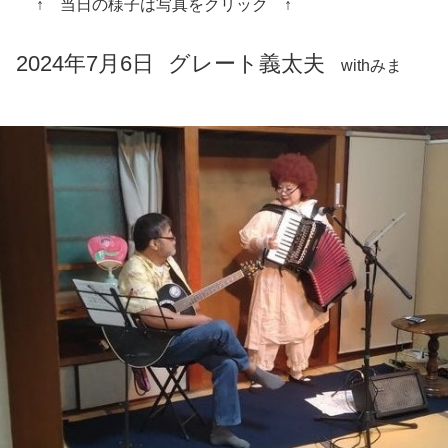
↑ 当日の様子は写真をクリック ↑
2024年7月6日
グレート義太夫
withみま