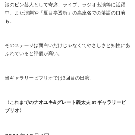
談のピン芸人として寄席、ライブ、ラジオ出演等に活躍
中。また演劇や「夏目亭透析」の高座名での落語の口演
も。
そのステージは面白いだけじゃなくてやさしさと知性にあ
ふれていると評価が高い。
当ギャラリービブリオでは3回目の出演。
〈これまでのナオユキ&グレート義太夫 at ギャラリービ
ブリオ〉