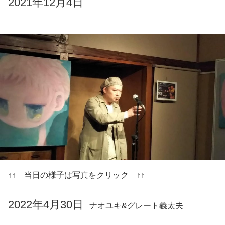
2021年12月4日
↑↑ 当日の様子は写真をクリック ↑↑
2022年4月30日
ナオユキ&グレート義太夫