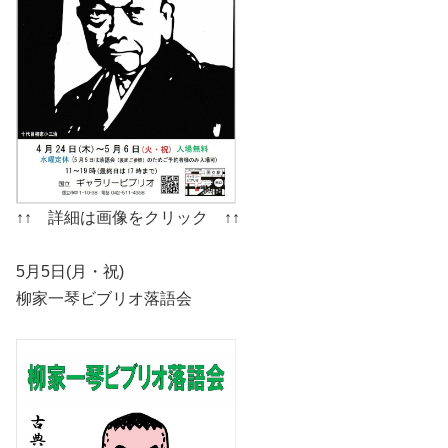
↑↑ 詳細は画像をクリック ↑↑
5月5日(月・祝)
柳家一琴ビブリオ落語会