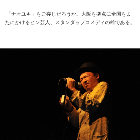
「ナオユキ」をご存じだろうか。大阪を拠点に全国をま
たにかけるピン芸人、スタンダップコメディの雄である。