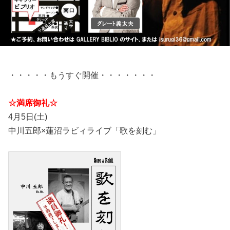
・・・・・もうすぐ開催・・・・・・・
☆満席御礼☆
4月5日(土)
中川五郎×蓮沼ラビィライブ「歌を刻む」