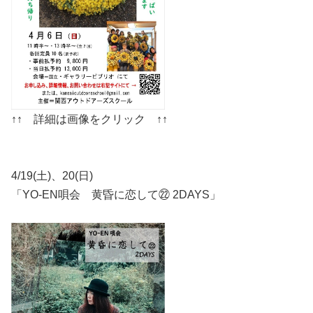
↑↑ 詳細は画像をクリック ↑↑
4/19(土)、20(日)
「YO-EN唄会 黄昏に恋して㉒ 2DAYS」