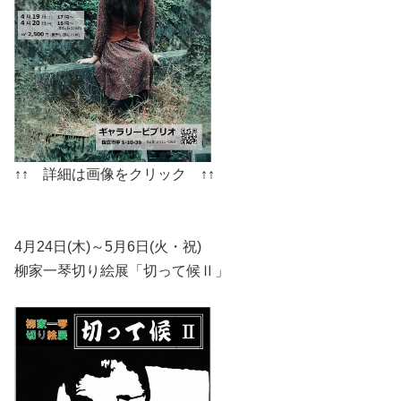
↑↑ 詳細は画像をクリック ↑↑
4月24日(木)～5月6日(火・祝)
柳家一琴切り絵展「切って候Ⅱ」