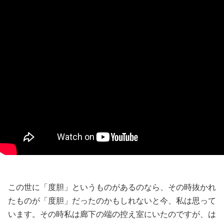
この世に「度胆」というものがあるのなら、その時抜かれ
たものが「度胆」だったのかもしれないと今、私は思って
います。その時私は廊下の端の控え室にいたのですが、は