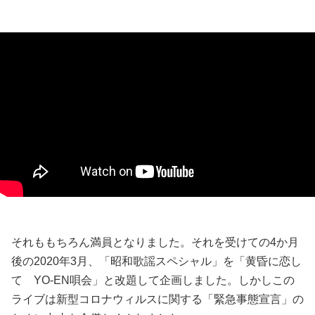
それももちろん満員となりました。それを受けての4か月
後の2020年3月、「昭和歌謡スペシャル」を「黄昏に恋し
て YO-EN唄会」と改題して企画しました。しかしこの
ライブは新型コロナウィルスに関する「緊急事態宣言」の