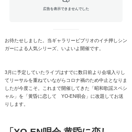
広告を表示できませんでした
お待たせしました。当ギャラリービブリオのイチ押しシン
ガーによる人気シリーズ、いよいよ開催です。
3月に予定していたライブはすでに数日前より会場入りし
てリーサルを重ねていながらコロナ禍のため中止となりま
したが今度こそ。これまで開催してきた「昭和歌謡スペシ
ャル」を「黄昏に恋して YO-EN唄会」に改題してお送
りします。
「YO-EN唄会 黄昏に恋し