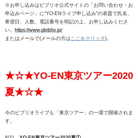
※お申し込みはビブリオ公式サイトの「お問い合わせ・お
申込みページ」に“YO-ENライブ申し込み”の表題で氏名、
希望日、人数、電話番号を明記の上、お申し込みくださ
い。
https://www.gbiblio.jp/
またはメールで(メールの方は
ここをクリック
)。
★☆★YO-EN東京ツアー2020
夏★☆★
今のビブリオライブも「東京ツアー」の一環で開催されま
す。
8/21
YO-EN東京ツアー2020夏①