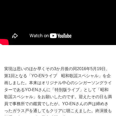
実現は思いのほか早くその3か月後の同2016年5月19日、
第1回となる「YO-ENライブ 昭和歌謡スペシャル」を企
画しました。本来はオリジナル中心のシンガーソングライ
ターであるYO-ENさんに「特別版ライブ」として「昭和
歌謡スペシャル」をお願いしたのです。迎えたその日も満
員で事務所での鑑賞でしたが、YO-ENさんの声は締めき
ったガラス戸を通してもクリアに聴こえました。終演後も