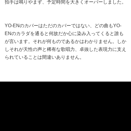
拍手は鳴りやまず、予定時間を大きくオーバーしました。
YO-ENのカバーはただのカバーではない、どの曲もYO-
ENのカラダを通ると何故だか心に染み入ってくると誰も
が言います。それが何ものであるかはわかりません。しか
しそれが天性の声と稀有な歌唱力、卓抜した表現力に支え
られていることは間違いありません。