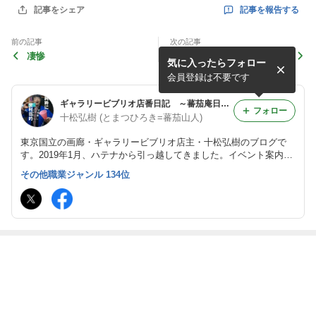
記事を報告する
記事をシェア
前の記事
次の記事
凄惨
2020年上半期のまとめ、み
気に入ったらフォロー
たいなもの
会員登録は不要です
ギャラリービブリオ店番日記 ～蕃茄庵日録～
フォロー
十松弘樹 (とまつひろき=蕃茄山人)
東京国立の画廊・ギャラリービブリオ店主・十松弘樹のブログで
す。2019年1月、ハテナから引っ越してきました。イベント案内や
日々の暮らしのことなどをゆるゆると。
その他職業ジャンル 134位