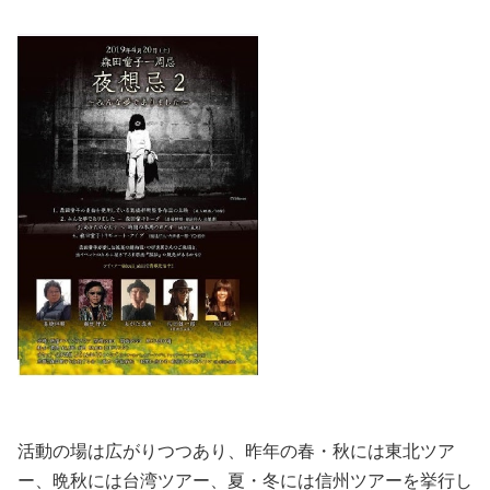
活動の場は広がりつつあり、昨年の春・秋には東北ツア
ー、晩秋には台湾ツアー、夏・冬には信州ツアーを挙行し