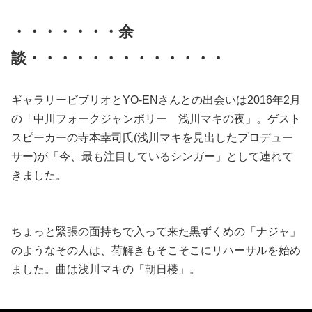
・・・・・・・余
談・・・・・・・・・・・・・
ギャラリービブリオとYO-ENさんとの出会いは2016年2月
の「中川フォークジャンボリー 浅川マキの夜」。ゲスト
スピーカーの寺本幸司氏(浅川マキを見出したプロデュー
サー)が「今、最も注目しているシンガー」として連れて
きました。
ちょっと緊張の面持ちで入って来た黒ずくめの「ナジャ」
のようなその人は、荷解きもそこそこにリハーサルを始め
ました。曲は浅川マキの「朝日楼」。