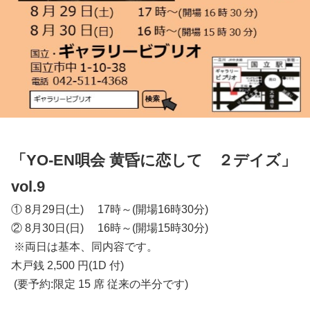
「YO-EN唄会 黄昏に恋して ２デイズ」
vol.9
① 8月29日(土) 17時～(開場16時30分)
② 8月30日(日) 16時～(開場15時30分)
※両日は基本、同内容です。
木戸銭 2,500 円(1D 付)
(要予約:限定 15 席 従来の半分です)