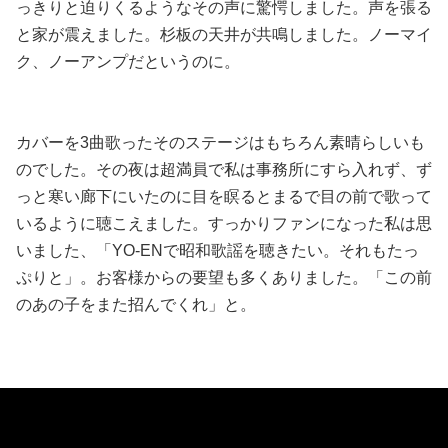
っきりと迫りくるようなその声に驚愕しました。声を張る
と家が震えました。杉板の天井が共鳴しました。ノーマイ
ク、ノーアンプだというのに。
カバーを3曲歌ったそのステージはもちろん素晴らしいも
のでした。その夜は超満員で私は事務所にすら入れず、ず
っと寒い廊下にいたのに目を瞑るとまるで目の前で歌って
いるように聴こえました。すっかりファンになった私は思
いました、「YO-ENで昭和歌謡を聴きたい。それもたっ
ぷりと」。お客様からの要望も多くありました。「この前
のあの子をまた招んでくれ」と。