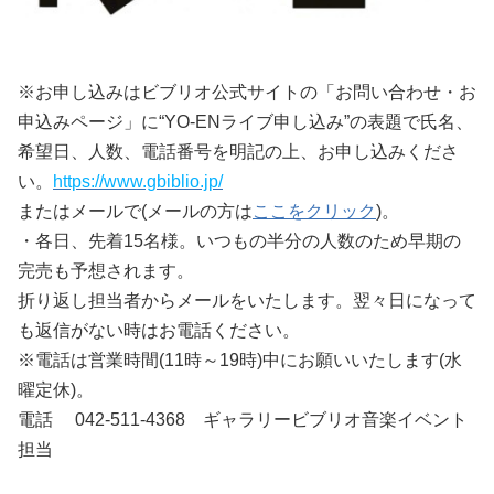
※お申し込みはビブリオ公式サイトの「お問い合わせ・お
申込みページ」に“YO-ENライブ申し込み”の表題で氏名、
希望日、人数、電話番号を明記の上、お申し込みくださ
い。
https://www.gbiblio.jp/
またはメールで(メールの方は
ここをクリック
)。
・各日、先着15名様。いつもの半分の人数のため早期の
完売も予想されます。
折り返し担当者からメールをいたします。翌々日になって
も返信がない時はお電話ください。
※電話は営業時間(11時～19時)中にお願いいたします(水
曜定休)。
電話 042-511-4368 ギャラリービブリオ音楽イベント
担当