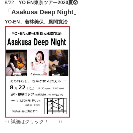
8/22
YO-EN東京ツアー2020夏②
「Asakusa Deep Night」
YO-EN、若林美保、風間寛治
↑↑ 詳細はクリック！！ ↑↑