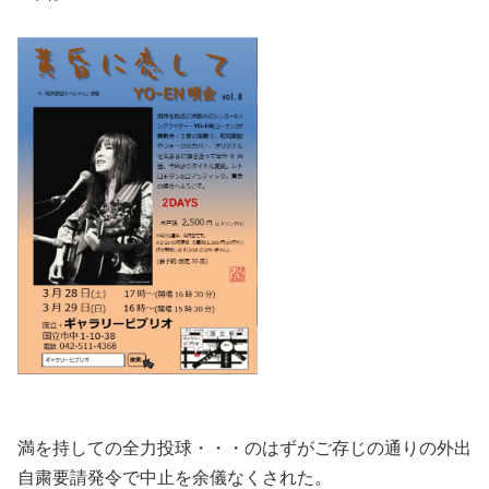
満を持しての全力投球・・・のはずがご存じの通りの外出
自粛要請発令で中止を余儀なくされた。