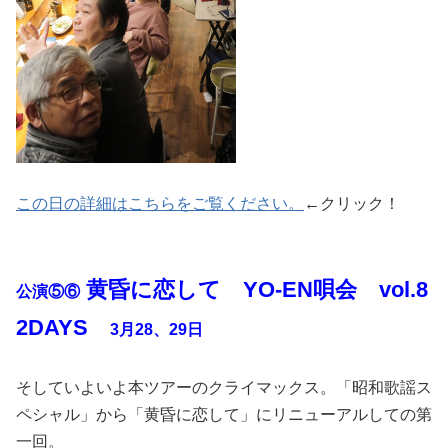
この日の詳細はこちらをご覧ください。
←クリック！
黄昏に恋して YO-EN唄会 vol.8
公演⑤⑥
2DAYS
3月28、29日
そしていよいよ本ツアーのクライマックス。「昭和歌謡ス
ペシャル」から「黄昏に恋して」にリニューアルしての第
一回。