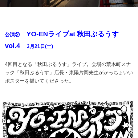
YO-ENライブat 秋田ぶるうす
公演②
vol.4
3月21日(土)
4回目となる「秋田ぶるうす」ライブ。会場の荒木町スナ
ック「秋田ぶるうす」店長・東陽片岡先生がかっちょいい
ポスターを描いてくださった。