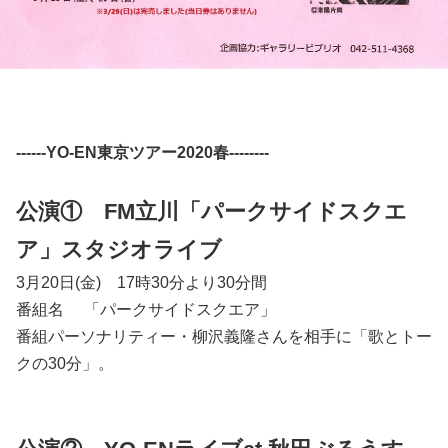
------YO-EN東京ツアー2020春--------
公演① FM立川「パークサイドスクエ
ア」スタジオライブ
3月20日(金) 17時30分より30分間
番組名 「パークサイドスクエア」
番組パーソナリティー・柳沢義隆さんを相手に「歌とトー
クの30分」。