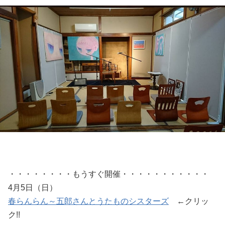
・・・・・・・・もうすぐ開催・・・・・・・・・・・
4月5日（日）
春らんらん～五郎さんとうたものシスターズ
←クリッ
ク!!