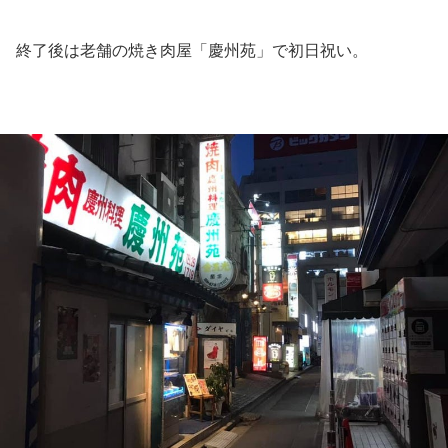
終了後は老舗の焼き肉屋「慶州苑」で初日祝い。