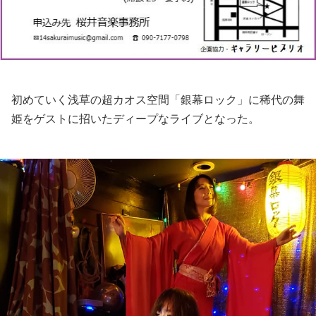
初めていく浅草の超カオス空間「銀幕ロック」に稀代の舞
姫をゲストに招いたディープなライブとなった。