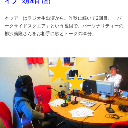
イブ
3月20日（金）
本ツアーはラジオ生出演から。昨秋に続いて2回目。「パ
ークサイドスクエア」という番組で、パーソナリティーの
柳沢義隆さんをお相手に歌とトークの30分。