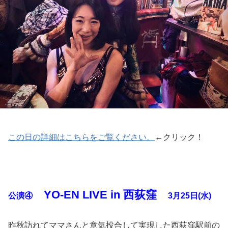
この日の詳細はこちらをご覧ください。
←クリック！
YO-EN LIVE in 西荻窪
公演④
3月25日(水)
昨秋訪れてママさんと意気投合して実現した西荻窪駅前の