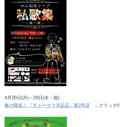
4月20日(月)～29日(水・祝)
春の陽気！ 『チャーマァ洋品店』第3号店
←クリック!!