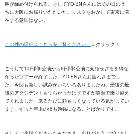
胸が締め付けられる。そしてYO-ENさんにはその日のう
ちに大阪にお帰りいただいた。リスクをおかして東京に滞
在する意味はない。
この件の詳細はこちらをご覧ください。
←クリック！
こうして10日間6公演から6日間4公演に短縮せざるを得な
かったツアーが終了した。YO-ENさんお疲れさまでし
た。今回も新しい試みがいろいろありましたね。最後の最
後のアクシデントもつらかったはずですが笑顔で乗り越え
てくれました。来るたびに頼もしくなっている気がしてい
ます。ずっと年上の僕も勉強になることばかりです。
そしてご来場くださったみなさま、ありがとうございまし