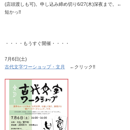
(店頭渡しも可)。申し込み締め切り6/27(木)深夜まで。←
短かっ!!
・・・・もうすぐ開催・・・・
7月6日(土)
古代文字ワーショップ・文月
←クリック!!