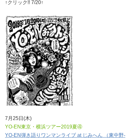
↑クリック!! 7/20↑
7月25日(木)
YO-EN東京・横浜ツアー2019夏④
YO-EN弾き語りワンマンライブ at じみへん （東中野-