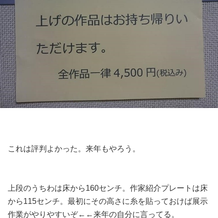
これは評判よかった。来年もやろう。
上段のうちわは床から160センチ。作家紹介プレートは床
から115センチ。最初にその高さに糸を貼っておけば展示
作業がやりやすいぞ←←来年の自分に言ってる。