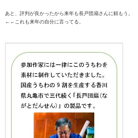
あと、評判が良かったから来年も長戸団扇さんに頼もう。
←←これも来年の自分に言ってる。