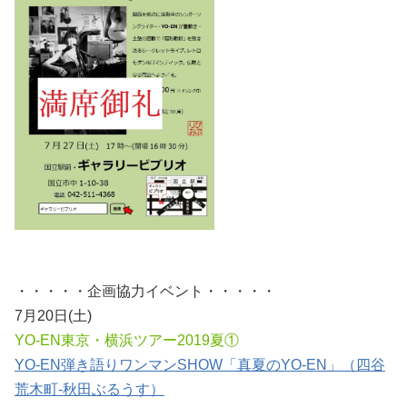
・・・・・企画協力イベント・・・・・
7月20日(土)
YO-EN東京・横浜ツアー2019夏①
YO-EN弾き語りワンマンSHOW「真夏のYO-EN」（四谷
荒木町-秋田ぶるうす）