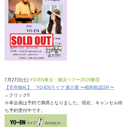
7月27日(土)
YO-EN東京・横浜ツアー2019夏⑤
【完売御礼】 YO-ENライブ 第六章 〜昭和歌謡SP.〜
←クリック!!
※本企画は予約で満席となりました。現在、キャンセル待
ち予約受付中です。