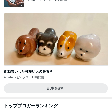
Amebaトピックス
12時間前
衝動買いした可愛い犬の箸置き
Amebaトピックス
11時間前
記事を読む
トップブロガーランキング