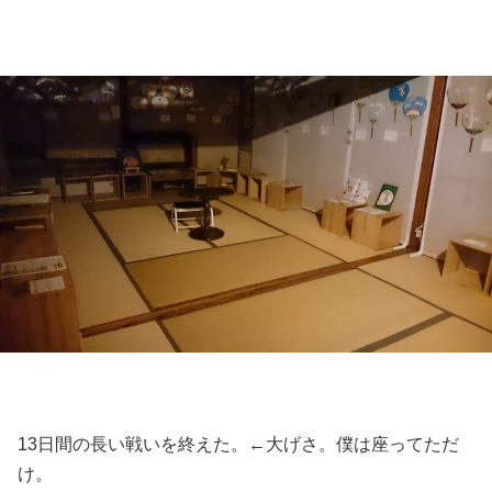
13日間の長い戦いを終えた。←大げさ。僕は座ってただ
け。