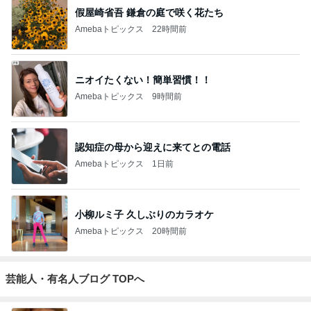
假屋崎省吾 鎌倉の庭で咲く花たち
Amebaトピックス
22時間前
ニオイたくない！簡単習慣！！
Amebaトピックス
9時間前
認知症の母から迎えに来てとの電話
Amebaトピックス
1日前
小柳ルミ子 久しぶりのカラオケ
Amebaトピックス
20時間前
芸能人・有名人ブログ TOPへ