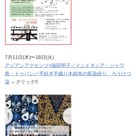
7月11日(木)〜16日(火)
アジアンアクセンツ×福田明子／インドネシア・ジャワ
島・トゥバン／手紡ぎ手織り木綿布の藍染絞り、ろうけつ
染
←クリック!!