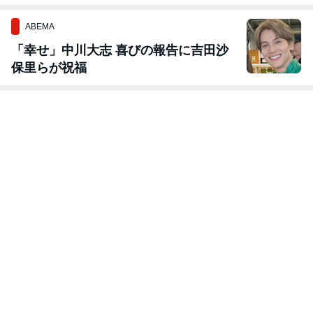
す。
ABEMA
「幸せ」中川大志 喜びの報告に吉田沙
保里らが祝福