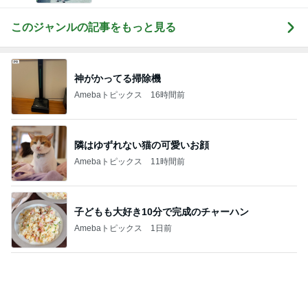
パートになり専属で仕事する考え
Amebaトピックス
1日前
堀ちえみ 病院を三科掛け持ち
Amebaトピックス
1日前
遊び心がある大人も楽しめるピアス
Amebaトピックス
17時間前