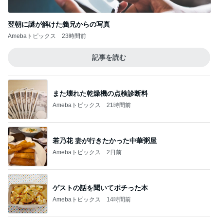
今日の出会いを話した夫との晩ごはん
Amebaトピックス
17時間前
欲しいものどんどん出てくるショップ
Amebaトピックス
1日前