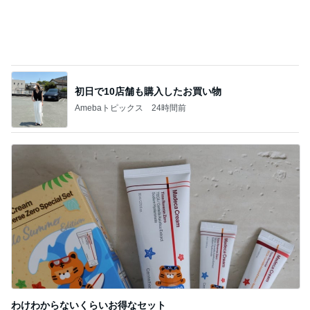
記事を読む
片岡愛之助 巡業中のような長崎行き
Amebaトピックス
1日前