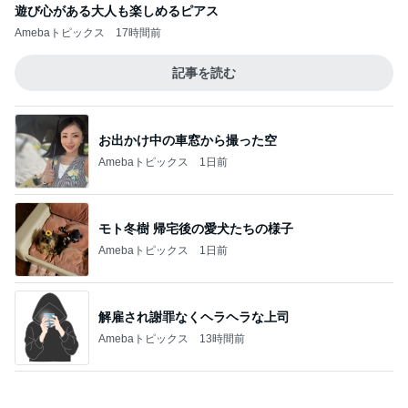
だいた 長くなった打ち合わせと息子
Amebaトピックス
19時間前
記事を読む
梅干しでまさかの失敗した学童弁当
Amebaトピックス
1日前