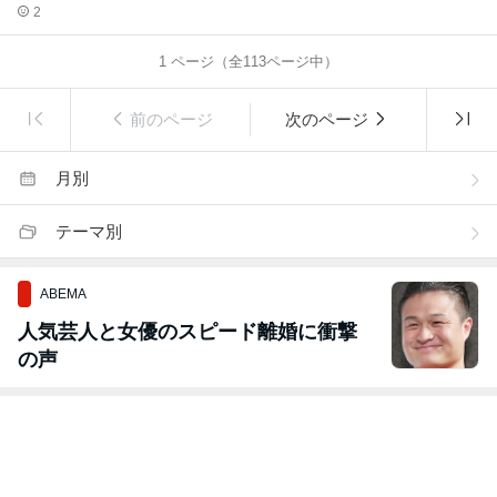
2
1
ページ（全
113
ページ中）
前のページ
次のページ
月別
テーマ別
ABEMA
人気芸人と女優のスピード離婚に衝撃
の声