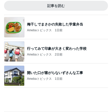
診察代の節約になる3ヶ月分の薬
Amebaトピックス
14時間前
記事を読む
娘が喜んだ客室露天風呂付きの宿
Amebaトピックス
1日前
次世代掃除機がやってきた！！
Amebaトピックス
16時間前