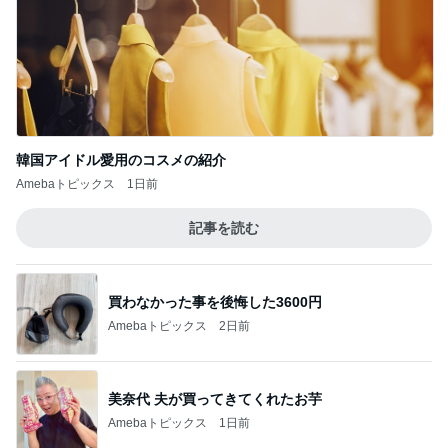
韓国アイドル愛用のコスメの紹介
Amebaトピックス
1日前
記事を読む
買わなかった事を後悔した3600円
Amebaトピックス
2日前
美奈代 夫が買ってきてくれたお芋
Amebaトピックス
1日前
母が忘れ悔しい440万の保険料
Amebaトピックス
1日前