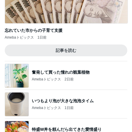
奮発して買った憧れの観葉植物
Amebaトピックス
2日前
いつもより泡が大きな泡泡タイム
Amebaトピックス
1日前
特盛W丼を頼んだら出てきた愛情盛り
Amebaトピックス
10時間前
黄金比タレでウマい甘辛つくね
Amebaトピックス
18時間前