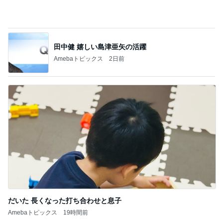
行ってみて印象が大きく変わった学校
Amebaトピックス
2日前
開いた口が塞がらないずさんな工事
Amebaトピックス
1日前
もっと早く購入すれば良かったコップ
Amebaトピックス
19時間前