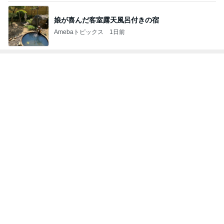
翌朝に謎が解けた義兄からの写真
Amebaトピックス
23時間前
記事を読む
また壊れた乾燥機の点検診断料
Amebaトピックス
21時間前
若乃花 妻が行きたかった中華粥屋
Amebaトピックス
2日前