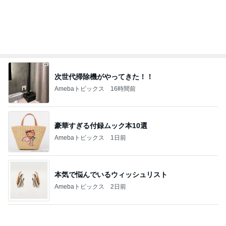
ゲストの話を聞いてポチった本
Amebaトピックス
14時間前
初日で10店舗も購入したお買い物
Amebaトピックス
24時間前