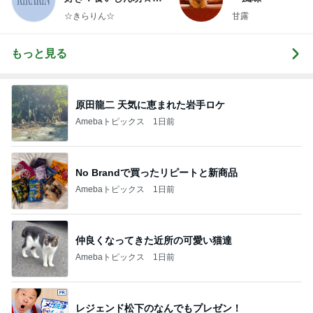
らりん☆のブログ
☆きらりん☆
甘露
もっと見る
原田龍二 天気に恵まれた岩手ロケ
Amebaトピックス
1日前
No Brandで買ったリピートと新商品
Amebaトピックス
1日前
仲良くなってきた近所の可愛い猫達
Amebaトピックス
1日前
レジェンド松下のなんでもプレゼン！