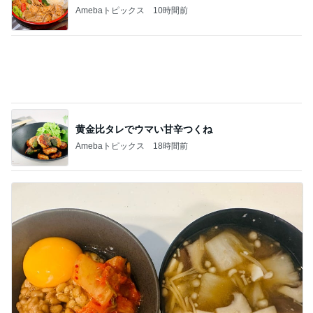
人が辞め過ぎて言い出しづらいパート
Amebaトピックス
1日前
記事を読む
日本未発売で一嗅ぎ惚れした香水
Amebaトピックス
2日前
ジャンル人気記事ランキング