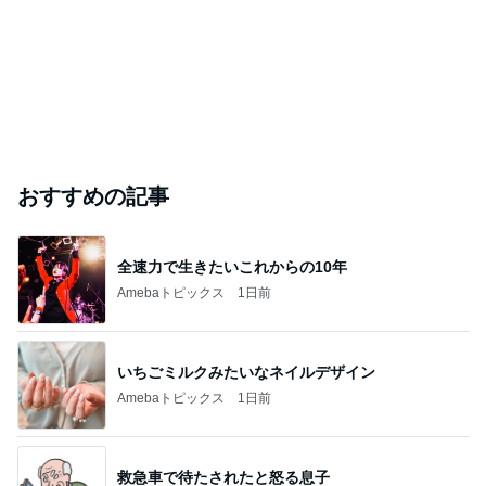
おすすめの記事
全速力で生きたいこれからの10年
Amebaトピックス
1日前
いちごミルクみたいなネイルデザイン
Amebaトピックス
1日前
救急車で待たされたと怒る息子