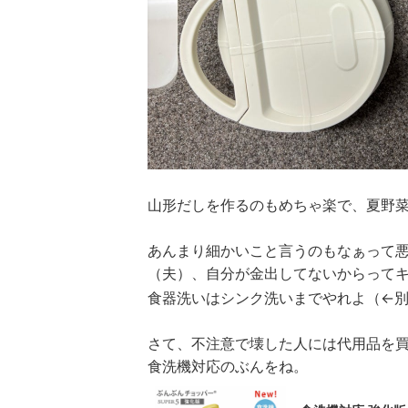
山形だしを作るのもめちゃ楽で、夏野
あんまり細かいこと言うのもなぁって
（夫）、自分が金出してないからって
食器洗いはシンク洗いまでやれよ（←
さて、不注意で壊した人には代用品を
食洗機対応のぶんをね。