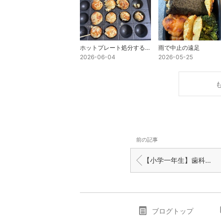
ホットプレート処分するか悩んでる
雨で中止の遠足
2026-06-04
2026-05-25
前の記事
【小学一年生】歯科矯正①
ブログトップ