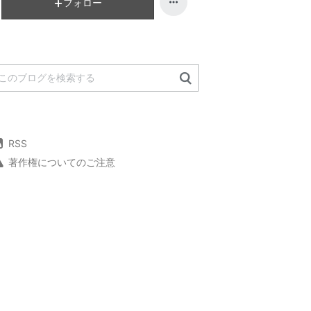
フォロー
RSS
著作権についてのご注意