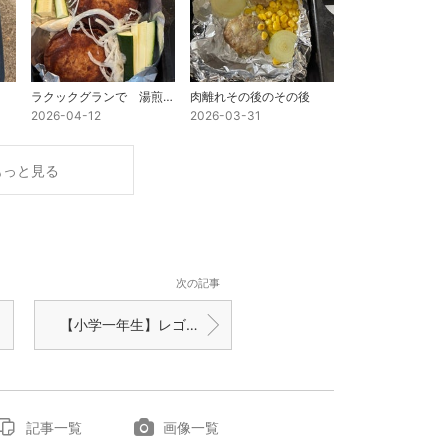
ラクックグランで 湯煎をせずにハンバーグ
肉離れその後のその後
2026-04-12
2026-03-31
もっと見る
次の記事
【小学一年生】レゴ沼始まる気配に怯える
記事一覧
画像一覧