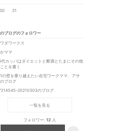
30
31
のブログのフォロワー
ワダワークス
かママ
0代カッパはダイエットと断酒とたまにその他
ことを書く
1の壁を乗り越えたい在宅ワークママ、アサ
のブログ
7214545-20210303のブログ
一覧を見る
フォロワー:
12
人