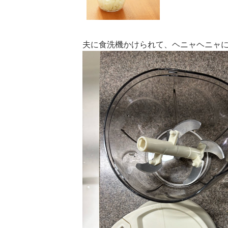
無料】
夫に食洗機かけられて、ヘニャヘニャに