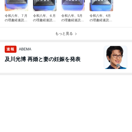
令和八年、７月
令和八年、６月
令和八年、5月
令和八年、4月
の理趣経速読回
の理趣経速読回
の理趣経速読回
の理趣経速読回
数をご報告いた
数をご報告いた
数をご報告いた
数をご報告いた
します
します
します
します
もっと見る
速報
ABEMA
及川光博 再婚と妻の妊娠を発表