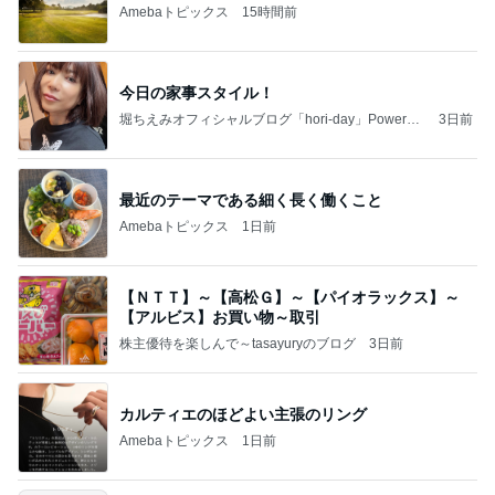
Amebaトピックス
15時間前
今日の家事スタイル！
堀ちえみオフィシャルブログ「hori-day」Powered
3日前
by Ameba
最近のテーマである細く長く働くこと
Amebaトピックス
1日前
【ＮＴＴ】～【高松Ｇ】～【パイオラックス】～
【アルビス】お買い物～取引
株主優待を楽しんで～tasayuryのブログ
3日前
カルティエのほどよい主張のリング
Amebaトピックス
1日前