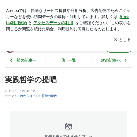
実践哲学の提唱 | バール・クリシュナ･フミオのブログ
アプリをダウンロードして
ブログの更新通知
を受け取りまし
開く
ょう。
バール・クリシュナ･フミオのブログ
フォロー
前の記事へ
一覧
次の記事へ
実践哲学の提唱
2011-05-27 22:40:12
テーマ：
これからはインド哲学の時代
広告を表示できませんでした