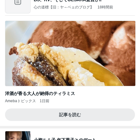
心の道標【旧：ヤ～ベェのブログ】
18時間前
洋酒が香る大人が納得のティラミス
Amebaトピックス
1日前
記事を読む
小柳ルミ子 年下男子とのデート