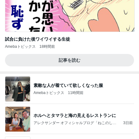
試合に負けた後ワイワイする生徒
Amebaトピックス
18時間前
記事を読む
素敵な人が着ていて欲しくなった服
Amebaトピックス
11時間前
ホルヘとタマラと海の見えるレストランに
アレクサンダー オフィシャルブログ「ねこのしっ
3日前
ぽ欲しいな」Powered by Ameba