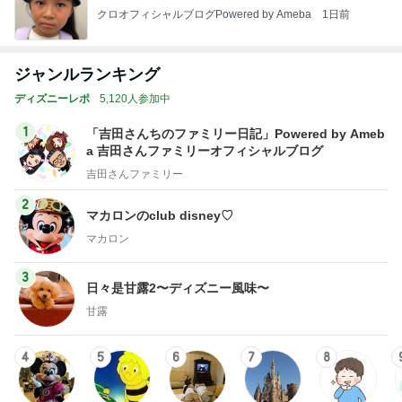
クロオフィシャルブログPowered by Ameba
1日前
ジャンルランキング
ディズニーレポ
5,120人参加中
1
「吉田さんちのファミリー日記」Powered by Ameb
a 吉田さんファミリーオフィシャルブログ
吉田さんファミリー
2
マカロンのclub disney♡
マカロン
3
日々是甘露2〜ディズニー風味〜
甘露
4
5
6
7
8