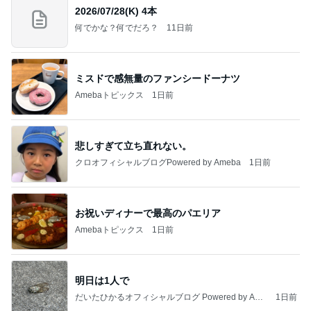
2026/07/28(K) 4本
何でかな？何でだろ？
11日前
ミスドで感無量のファンシードーナツ
Amebaトピックス
1日前
悲しすぎて立ち直れない。
クロオフィシャルブログPowered by Ameba
1日前
お祝いディナーで最高のパエリア
Amebaトピックス
1日前
明日は1人で
だいたひかるオフィシャルブログ Powered by Ame
1日前
ba