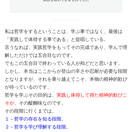
私は哲学をするということは、学ぶ事ではなく、最後は
「実践して体得する事である」と提唱している。
言うなれば、実践哲学をもってその完成であり、学んで理
解しただけでは五合目なのです。
でもこの五合目で終わっている人が殆どだと思います。
しかし、本当はここからが登山の辛さや忍耐が必要な段階
となりますが、それを乗り越えてこそ、本物の精神的歓び
が待っているのです。
哲学を学ぶその目的は、
実践し体得して得た精神的歓びこ
そが
、その醍醐味なのです。
その段階に行くまでは。
１－哲学の存在を知る段階。
２－哲学を学び理解する段階。