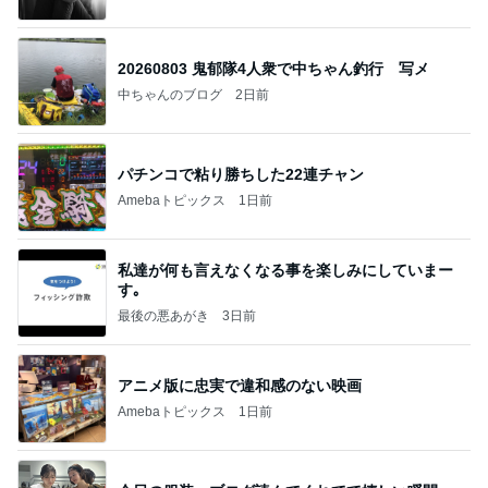
20260803 鬼郁隊4人衆で中ちゃん釣行 写メ
中ちゃんのブログ
2日前
パチンコで粘り勝ちした22連チャン
Amebaトピックス
1日前
私達が何も言えなくなる事を楽しみにしていまー
す｡
最後の悪あがき
3日前
アニメ版に忠実で違和感のない映画
Amebaトピックス
1日前