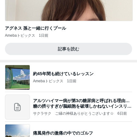
アグネス 孫と一緒に行くプール
Amebaトピックス
1日前
記事を読む
約45年間も続けているレッスン
Amebaトピックス
1日前
アルツハイマー病が第3の糖尿病と呼ばれる理由…
糖の摂りすぎが脳細胞を破壊しかねないインスリン
の恐
サクラサク ご縁の神様ありがとうございます☆
6日前
痛風発作の激痛の中でのゴルフ