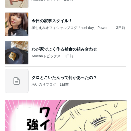
今日の家事スタイル！
堀ちえみオフィシャルブログ「hori-day」Powered
3日前
by Ameba
わが家でよく作る補食の組み合わせ
Amebaトピックス
1日前
クロとこいたんって何かあったの？
あいのりブログ
1日前