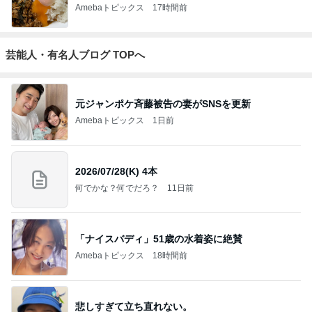
Amebaトピックス
17時間前
芸能人・有名人ブログ TOPへ
元ジャンポケ斉藤被告の妻がSNSを更新
Amebaトピックス
1日前
2026/07/28(K) 4本
何でかな？何でだろ？
11日前
「ナイスバディ」51歳の水着姿に絶賛
Amebaトピックス
18時間前
悲しすぎて立ち直れない。