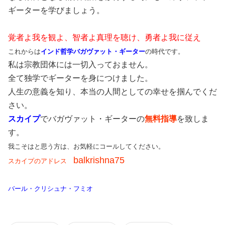
ギーターを学びましょう。
覚者よ我を観よ、智者よ真理を聴け、勇者よ我に従え
これからは
インド哲学バガヴァット・ギーター
の時代です。
私は宗教団体には一切入っておません。
全て独学でギーターを身につけました。
人生の意義を知り、本当の人間としての幸せを掴んでくだ
さい。
スカイプ
でバガヴァット・ギーターの
無料指導
を致しま
す。
我こそはと思う方は、お気軽にコールしてください。
balkrishna75
スカイプのアドレス
バール・クリシュナ・フミオ