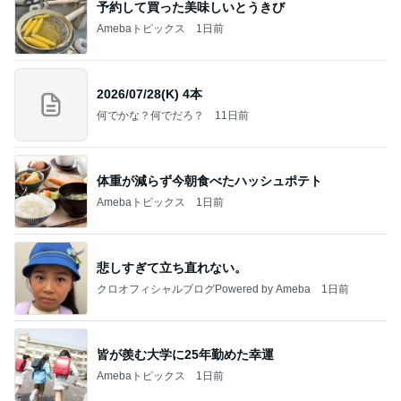
予約して買った美味しいとうきび
Amebaトピックス
1日前
2026/07/28(K) 4本
何でかな？何でだろ？
11日前
体重が減らず今朝食べたハッシュポテト
Amebaトピックス
1日前
悲しすぎて立ち直れない。
クロオフィシャルブログPowered by Ameba
1日前
皆が羨む大学に25年勤めた幸運
Amebaトピックス
1日前