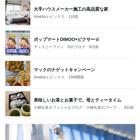
大手ハウスメーカー施工の高品質な家
Amebaトピックス
1日前
ポップマートDIMOO×ピクサー☆
ディズニーファン Dのブログ
8日前
マックのナゲットキャンペーン
Amebaトピックス
15時間前
美味しいお茶とお菓子で。母とティータイム
小林礼奈オフィシャルブログ「小林礼奈のブーブー
9日前
ブログ」Powered by Ameba