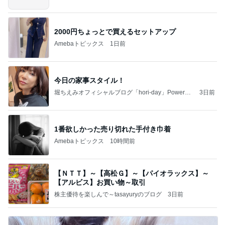
2000円ちょっとで買えるセットアップ
Amebaトピックス
1日前
今日の家事スタイル！
堀ちえみオフィシャルブログ「hori-day」Powered
3日前
by Ameba
1番欲しかった売り切れた手付き巾着
Amebaトピックス
10時間前
【ＮＴＴ】～【高松Ｇ】～【パイオラックス】～
【アルビス】お買い物～取引
株主優待を楽しんで～tasayuryのブログ
3日前