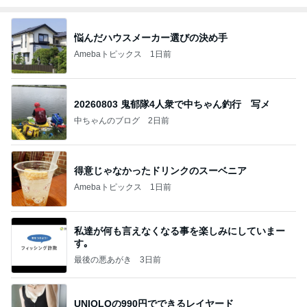
悩んだハウスメーカー選びの決め手
Amebaトピックス
1日前
20260803 鬼郁隊4人衆で中ちゃん釣行 写メ
中ちゃんのブログ
2日前
得意じゃなかったドリンクのスーベニア
Amebaトピックス
1日前
私達が何も言えなくなる事を楽しみにしていまー
す｡
最後の悪あがき
3日前
UNIQLOの990円でできるレイヤード