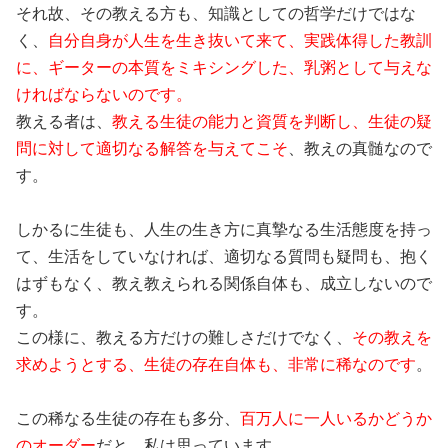
それ故、その教える方も、知識としての哲学だけではな
く、
自分自身が人生を生き抜いて来て、実践体得した教訓
に、ギーターの本質をミキシングした、乳粥として与えな
ければならないのです。
教える者は、
教える生徒の能力と資質を判断し、生徒の疑
問に対して適切なる解答を与えてこそ
、教えの真髄なので
す。
しかるに生徒も、人生の生き方に真摯なる生活態度を持っ
て、生活をしていなければ、適切なる質問も疑問も、抱く
はずもなく、教え教えられる関係自体も、成立しないので
す。
この様に、教える方だけの難しさだけでなく、
その教えを
求めようとする、生徒の存在自体も、非常に稀なのです
。
この稀なる生徒の存在も多分、
百万人に一人いるかどうか
のオーダー
だと、私は思っています。