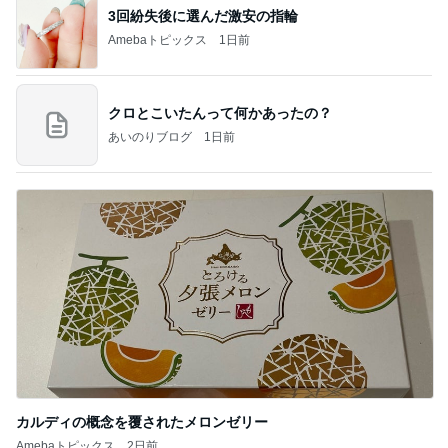
3回紛失後に選んだ激安の指輪
Amebaトピックス
1日前
クロとこいたんって何かあったの？
あいのりブログ
1日前
カルディの概念を覆されたメロンゼリー
Amebaトピックス
2日前