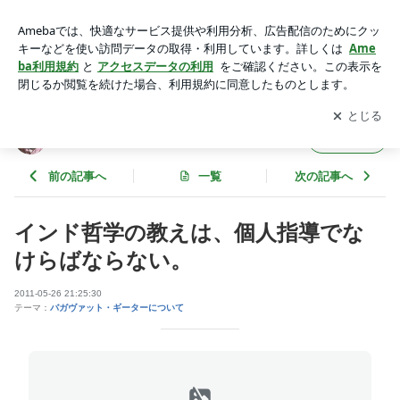
インド哲学の教えは、個人指導でなけらばならない。 | バー
ル・クリシュナ･フミオのブログ
アプリをダウンロードして
ブログの更新通知
を受け取りまし
開く
ょう。
バール・クリシュナ･フミオのブログ
フォロー
前の記事へ
一覧
次の記事へ
インド哲学の教えは、個人指導でな
けらばならない。
2011-05-26 21:25:30
テーマ：
バガヴァット・ギーターについて