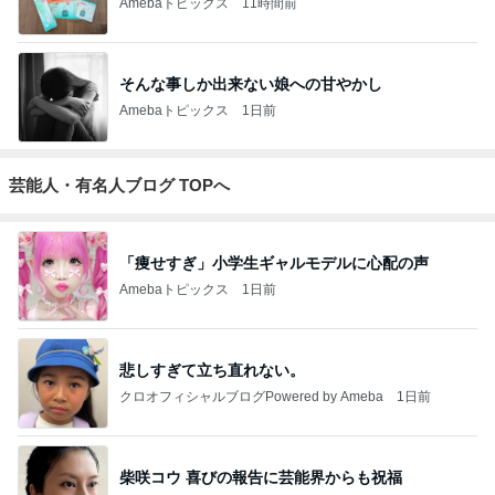
Amebaトピックス
11時間前
そんな事しか出来ない娘への甘やかし
Amebaトピックス
1日前
芸能人・有名人ブログ TOPへ
「痩せすぎ」小学生ギャルモデルに心配の声
Amebaトピックス
1日前
悲しすぎて立ち直れない。
クロオフィシャルブログPowered by Ameba
1日前
柴咲コウ 喜びの報告に芸能界からも祝福