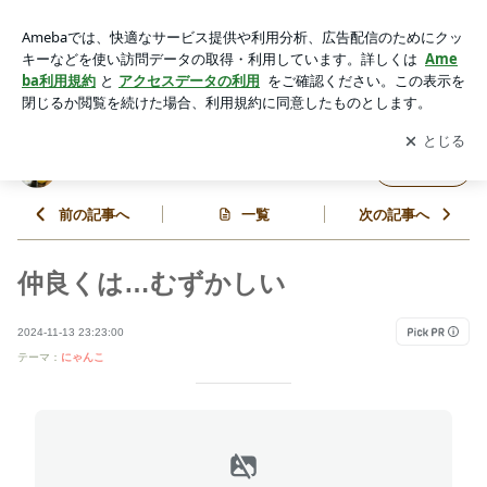
仲良くは…むずかしい | にゃんずだいありー
アプリをダウンロードして
ブログの更新通知
を受け取りまし
開く
ょう。
にゃんずだいありー
フォロー
前の記事へ
一覧
次の記事へ
仲良くは…むずかしい
2024-11-13 23:23:00
テーマ：
にゃんこ