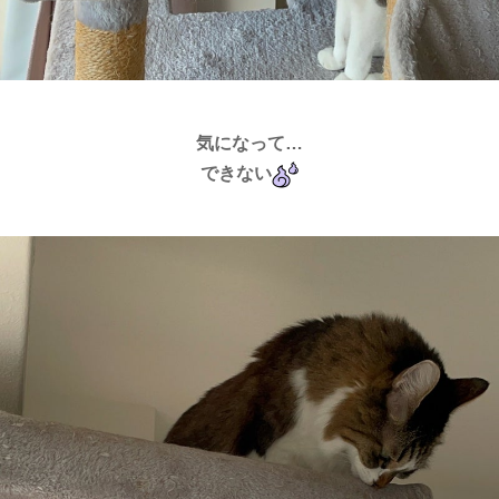
気になって…
できない