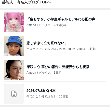
芸能人・有名人ブログ TOPへ
「痩せすぎ」小学生ギャルモデルに心配の声
Amebaトピックス
23時間前
悲しすぎて立ち直れない。
クロオフィシャルブログPowered by Ameba
1日前
柴咲コウ 喜びの報告に芸能界からも祝福
Amebaトピックス
1日前
2026/07/28(K) 4本
何でかな？何でだろ？
10日前