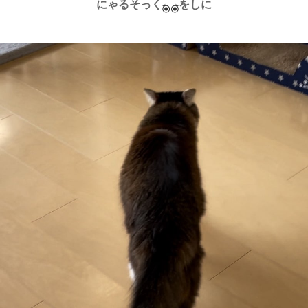
にゃるそっく
をしに