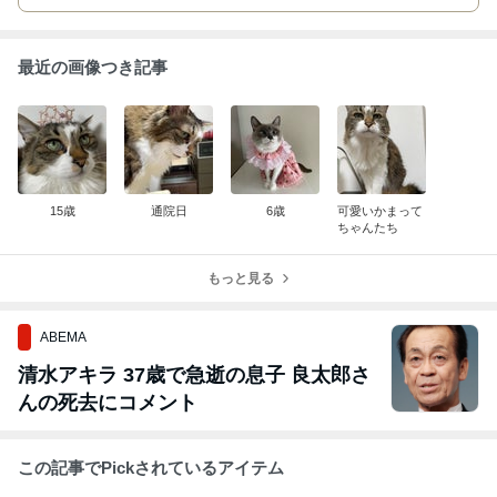
最近の画像つき記事
15歳
通院日
6歳
可愛いかまって
ちゃんたち
もっと見る
ABEMA
清水アキラ 37歳で急逝の息子 良太郎さ
んの死去にコメント
この記事でPickされているアイテム