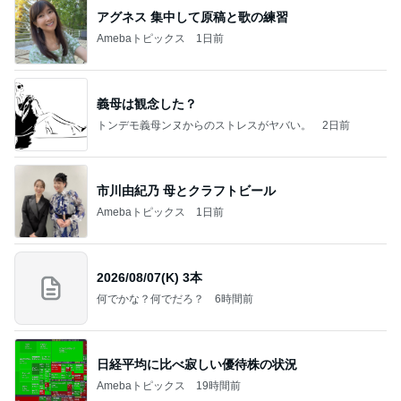
アグネス 集中して原稿と歌の練習
Amebaトピックス
1日前
義母は観念した？
トンデモ義母ンヌからのストレスがヤバい。
2日前
市川由紀乃 母とクラフトビール
Amebaトピックス
1日前
2026/08/07(K) 3本
何でかな？何でだろ？
6時間前
日経平均に比べ寂しい優待株の状況
Amebaトピックス
19時間前