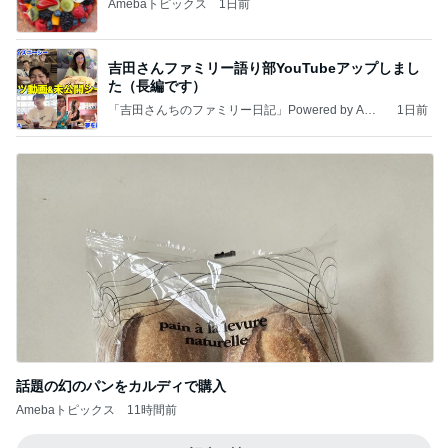
Amebaトピックス
1日前
吉田さんファミリー語り部YouTubeアップしまし
た（長編です）
「吉田さんちのファミリー日記」Powered by Ame
1日前
ba 吉田さんファミリーオフィシャルブログ
話題の幻のパンをカルディで購入
Amebaトピックス
11時間前