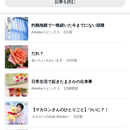
記事を読む
灼熱地獄で一晩続いた今までにない頭痛
Amebaトピックス
2日前
だれ？
会いたい人がいます
14日前
日常生活で起きたまさかの出来事
Amebaトピックス
12時間前
【マカロンさんのひとりごと】ついに？！
マカロンのclub disney♡
5日前