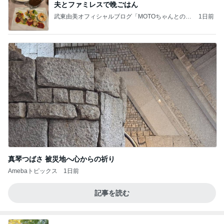
夫とファミレスで晩ごはん
武東由美オフィシャルブログ「MOTOちゃんとのは
1日前
っぴぃな毎日」Powered by Ameba
真琴つばさ 被災地へ心からの祈り
Amebaトピックス
1日前
記事を読む