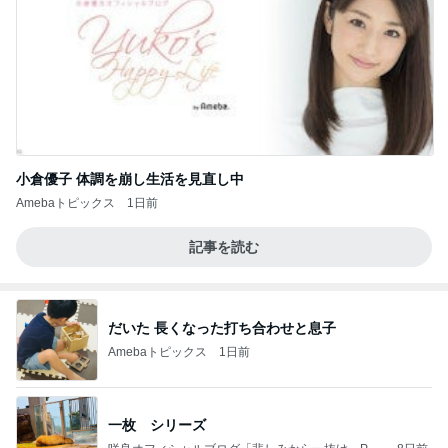
小倉優子 体調を崩し生活を見直し中
Amebaトピックス
1日前
記事を読む
だいた 長くなった打ち合わせと息子
Amebaトピックス
1日前
一枚 シリーズ