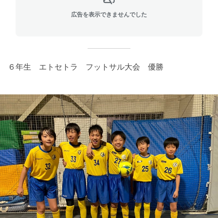
広告を表示できませんでした
６年生 エトセトラ フットサル大会 優勝