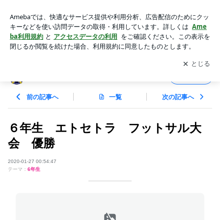
６年生 エトセトラ フットサル大会 優勝 | サウスユーベF
C すべては未来のために
アプリをダウンロードして
ブログの更新通知
を受け取りまし
開く
ょう。
サウスユーベFC すべては未来のために
フォロー
前の記事へ
一覧
次の記事へ
６年生 エトセトラ フットサル大
会 優勝
2020-01-27 00:54:47
テーマ：
6年生