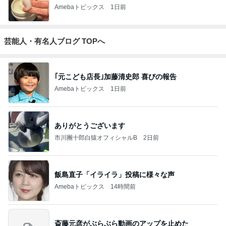
Amebaトピックス
1日前
芸能人・有名人ブログ TOPへ
｢元こども店長｣加藤清史郎 喜びの報告
Amebaトピックス
1日前
ありがとうございます
市川團十郎白猿オフィシャルB
2日前
飯島直子「イライラ」投稿に様々な声
Amebaトピックス
14時間前
斎藤元彦がぶらぶら動画のアップを止めた