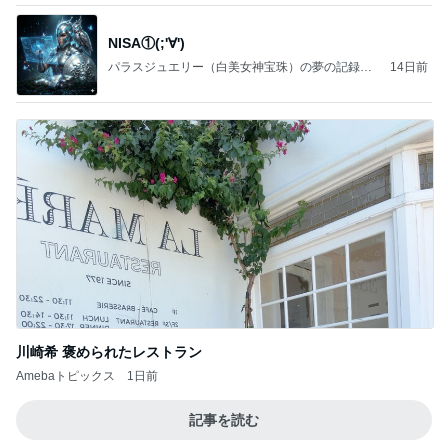
NISA①(;'∀')
パラスジュエリー（白美女神宝珠）の夢の記録
14日前
（続編）
川崎希 褒められたレストラン
Amebaトピックス
1日前
記事を読む