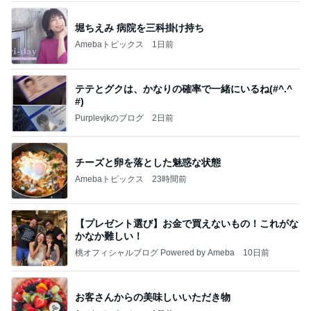
堀ちえみ 病院を三科掛け持ち
Amebaトピックス
1日前
テテとグクは、かなりの確率で一緒にいるね(#^.^
#)
Purplevjkのブログ
2日前
チーズと卵を落とした魅惑な状態
Amebaトピックス
23時間前
【プレゼント選び】お金で買えないもの！これがな
かなか難しい！
桃オフィシャルブログ Powered by Ameba
10日前
お客さんからの美味しいいただき物