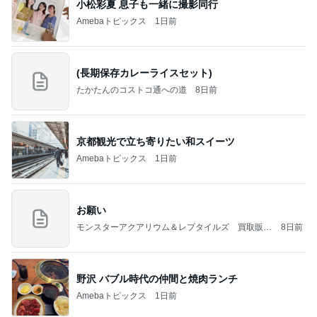
小松彩夏 息子も一緒に撮影同行
Amebaトピックス
1日前
(長期保存カレーライスセット)
たかたんのコストコ通への道
8日前
京都観光で立ち寄りたい和スイーツ
Amebaトピックス
1日前
お願い
モンスターアクアリウム＆レプタイルズ 買取販売
8日前
情報
野沢 バブル時代の仲間と焼肉ランチ
Amebaトピックス
1日前