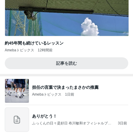
約45年間も続けているレッスン
Amebaトピックス
12時間前
記事を読む
担任の言葉で決まったまさかの推薦
Amebaトピックス
1日前
ありがとう！
ふっくんの日々是好日 布川敏和オフィシャルブロ
3日前
グ