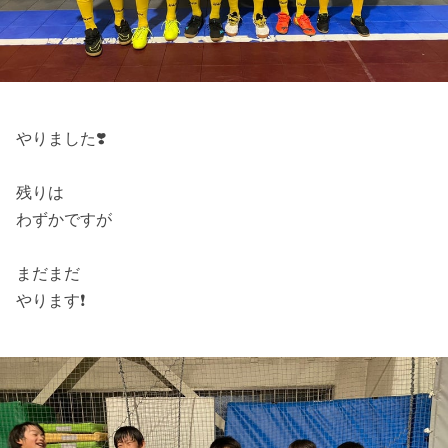
やりました❣️
残りは
わずかですが
まだまだ
やります❗️