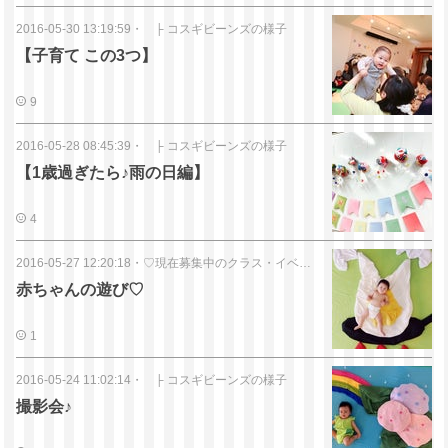
2016-05-30 13:19:59
・
├ コスギビーンズの様子
【子育て この3つ】
9
2016-05-28 08:45:39
・
├ コスギビーンズの様子
【1歳過ぎたら♪雨の日編】
4
2016-05-27 12:20:18
・
♡現在募集中のクラス・イベント
赤ちゃんの遊び♡
1
2016-05-24 11:02:14
・
├ コスギビーンズの様子
撮影会♪