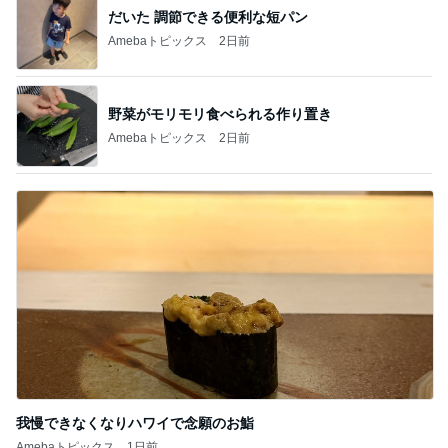
だいた 調節できる便利な短パン
Amebaトピックス
2日前
野菜がモリモリ食べられる作り置き
Amebaトピックス
2日前
我慢できなくなりハワイで念願のお鮨
Amebaトピックス
1日前