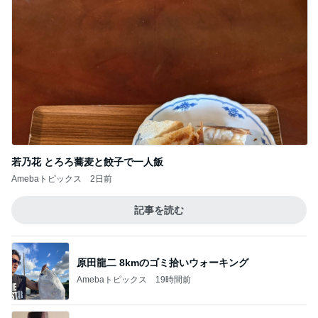
若乃花 とろろ蕎麦と餃子で一人飯
Amebaトピックス
2日前
記事を読む
原田龍二 8kmのゴミ拾いウォーキング
Amebaトピックス
19時間前