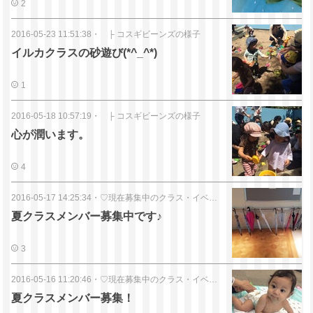
2
2016-05-23 11:51:38
・
├ コスギビーンズの様子
イルカクラスの砂遊び(*^_^*)
1
2016-05-18 10:57:19
・
├ コスギビーンズの様子
心が潤います。
4
2016-05-17 14:25:34
・
♡現在募集中のクラス・イベント
夏クラスメンバー募集中です♪
3
2016-05-16 11:20:46
・
♡現在募集中のクラス・イベント
夏クラスメンバー募集！