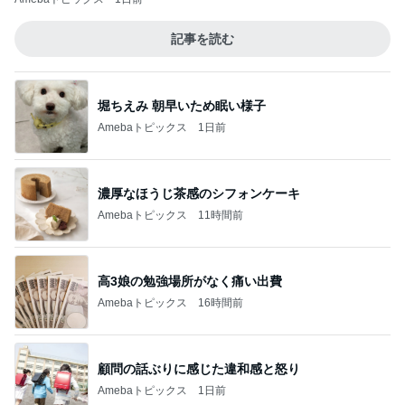
記事を読む
堀ちえみ 朝早いため眠い様子
Amebaトピックス
1日前
濃厚なほうじ茶感のシフォンケーキ
Amebaトピックス
11時間前
高3娘の勉強場所がなく痛い出費
Amebaトピックス
16時間前
顧問の話ぶりに感じた違和感と怒り
Amebaトピックス
1日前