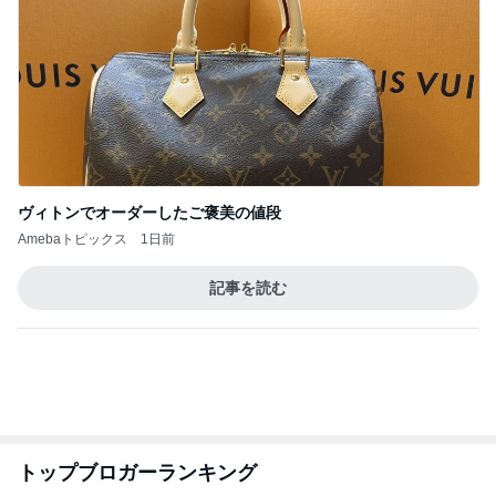
わあ喉は‥
藤田朋子オフィシャルブログ「笑顔の種と眠る犬」
2日前
Powered by Ameba