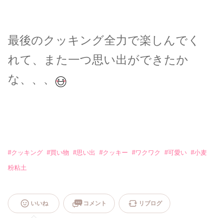
最後のクッキング全力で楽しんでく
れて、また一つ思い出ができたか
な、、、
#
クッキング
#
買い物
#
思い出
#
クッキー
#
ワクワク
#
可愛い
#
小麦
粉粘土
いいね
コメント
リブログ