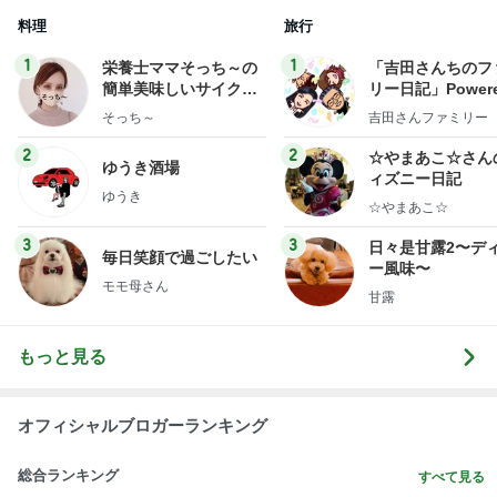
まだあった花火に感動する心
Amebaトピックス
17時間前
記事を読む