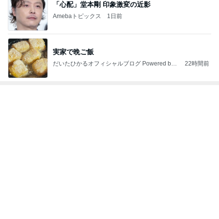
神がかってる掃除機
Amebaトピックス
18時間前
大手ハウスメーカー施工の高品質な家
Amebaトピックス
1日前
ヴィトンでオーダーしたご褒美の値段
Amebaトピックス
1日前