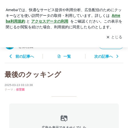
最後のクッキング | 所沢市 ベビーランド保育園 ＆ たんぽぽら
んど保育園
アプリをダウンロードして
ブログの更新通知
を受け取りまし
開く
ょう。
所沢市 ベビーランド保育園 ＆ たんぽぽらん
フォロー
ど保育園
前の記事へ
一覧
次の記事へ
最後のクッキング
2025-03-13 03:13:38
テーマ：
保育園
広告を表示できませんでした