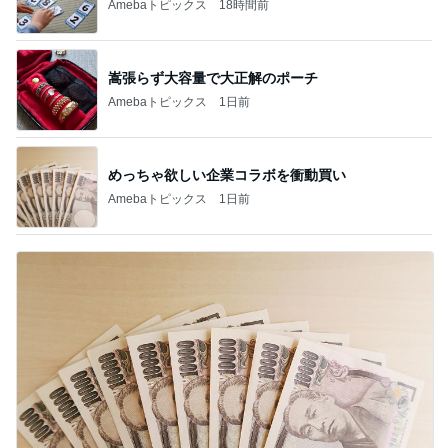
Amebaトピックス
18時間前
嵩張らず大容量で大正解のポーチ
Amebaトピックス
1日前
めっちゃ欲しい企業コラボを衝動買い
Amebaトピックス
1日前