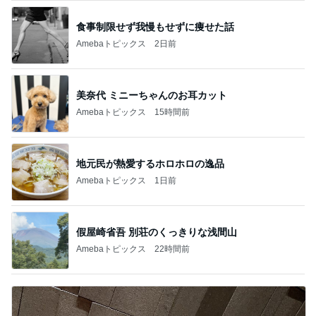
食事制限せず我慢もせずに痩せた話
Amebaトピックス
2日前
美奈代 ミニーちゃんのお耳カット
Amebaトピックス
15時間前
地元民が熱愛するホロホロの逸品
Amebaトピックス
1日前
假屋崎省吾 別荘のくっきりな浅間山
Amebaトピックス
22時間前