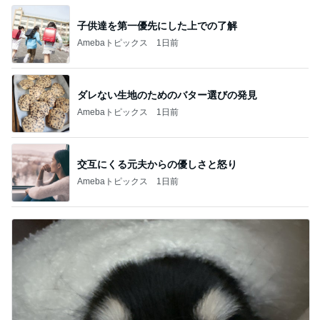
子供達を第一優先にした上での了解
Amebaトピックス
1日前
ダレない生地のためのバター選びの発見
Amebaトピックス
1日前
交互にくる元夫からの優しさと怒り
Amebaトピックス
1日前