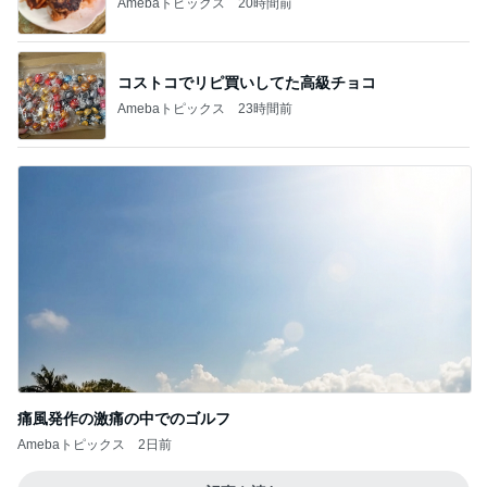
Amebaトピックス
20時間前
コストコでリピ買いしてた高級チョコ
Amebaトピックス
23時間前
痛風発作の激痛の中でのゴルフ
Amebaトピックス
2日前