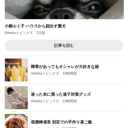
小柳ルミ子 ハウスから顔出す愛犬
Amebaトピックス
1日前
記事を読む
障害があってもオシャレが大好きな娘
Amebaトピックス
18時間前
迷った末に買った迷子対策グッズ
Amebaトピックス
23時間前
假屋崎省吾 別荘での手作り昼ご飯