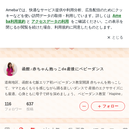
函館♪赤ちゃん抱っこde産後にベビーダンス
アプリをダウンロードして
ブログの更新通知
を受け取りまし
開く
ょう。
函館♪赤ちゃん抱っこde産後にベビーダンス
道南地区、函館＆七飯エリア初♪ベビーダンス教室開講 赤ちゃんを抱っこし
て、ママとぬくもりを感じながら踊る楽しいダンスで 産後のエクササイズに
も最適。心身ともに母子で絆を深めましょう。 ベビーダンス教室「Hapine」
116
637
フォロー
フォロワー
投稿