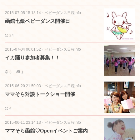
2015-07-05 15:18:14
・
ベビーダンス日程info
函館七飯ベビーダンス開催日
24
2015-07-04 06:01:52
・
ベビーダンス日程info
イカ踊り参加者募集！！
3
1
2015-06-20 21:50:03
・
ベビーダンス日程info
ママそら対談トークショー開催
6
2015-06-11 23:14:13
・
ベビーダンス日程info
ママそら函館♡Openイベントご案内