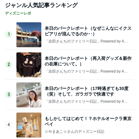
ジャンル人気記事ランキング
ディズニーレポ
本日のパークレポート（なぜこんなにイクス
ピアリが混んでるのか‥）
1
「吉田さんちのファミリー日記」Powered by Ame
ba 吉田さんファミリーオフィシャルブログ
本日のパークレポート（再入荷グッズ＆新作
の在庫について。）
2
「吉田さんちのファミリー日記」Powered by Ame
ba 吉田さんファミリーオフィシャルブログ
本日のパークレポート（17時過ぎても30度
（笑）そして、ガラガラで快適です
3
「吉田さんちのファミリー日記」Powered by Ame
ba 吉田さんファミリーオフィシャルブログ
もしかしてはじめて！？ホテルオークラ東京
ベイ
4
☆やまあこ☆さんのディズニー日記