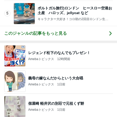
ポルトガル旅行)ロンドン ヒースロー空港お
土産 ハロッズ、jellycat など
5
キャラクター大好き！コロ助の2回目ロンドン生活
にっき★
このジャンルの記事をもっと見る
レジェンド松下のなんでもプレゼン！
Amebaトピックス
12時間前
義母の嫁なんだからという大合唱
Amebaトピックス
1日前
假屋崎 軽井沢の別荘で元祖くず餅
Amebaトピックス
1日前