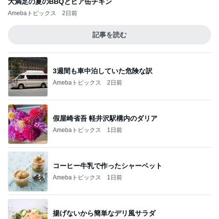
大満足の夏のBBQとビア缶チキン
Amebaトピックス
2日前
記事を読む
3週間も車中泊していた危険な訳
Amebaトピックス
2日前
假屋崎省吾 軽井沢駅構内のダリア
Amebaトピックス
1日前
コーヒー牛乳で作ったシャーベット
Amebaトピックス
1日前
揚げないから簡単なデリ風サラダ