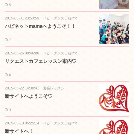
5
2015-05-31 23:53:59
・
ベビーダンス日程info
ハピネットmamaへようこそ！！
7
2015-05-26 00:46:08
・
ベビーダンス日程info
リクエストカフェレッスン案内♡
6
2015-05-22 14:30:41
・
出張レッスン
新サイトへようこそ♡
3
2015-05-13 05:25:14
・
ベビーダンス日程info
新サイトへ！