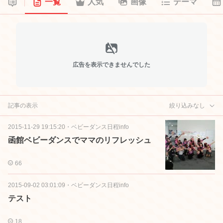
一覧
人気
画像
テーマ
広告を表示できませんでした
記事の表示
絞り込みなし
2015-11-29 19:15:20
・
ベビーダンス日程info
函館ベビーダンスでママのリフレッシュ
66
2015-09-02 03:01:09
・
ベビーダンス日程info
テスト
18