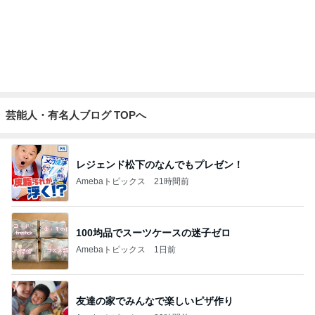
Amebaトピックス
1日前
注意できない病気の酷い音声チック
Amebaトピックス
2日前
記事を読む
一緒にいたくない夫との誕生日