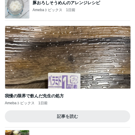
日に日に成長を感じる毎日の癒し
Amebaトピックス
1日前
記事を読む
返答したら違う話になった出来事
Amebaトピックス
17時間前