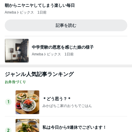
値上がり前に購入したティファニー
Amebaトピックス
1日前
記事を読む
妹が引っ越しでおいていった植物
Amebaトピックス
12時間前
手帳を忘れ焦った薬屋さんでの買い物
Amebaトピックス
1日前
汗ダラダラで済ませたお盆の予定
Amebaトピックス
1日前