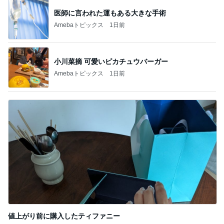
我慢の限界で飲んだ先生の処方
Amebaトピックス
1日前
記事を読む
コストコのチーズで味がグンとアップ
Amebaトピックス
21時間前
次世代掃除機がやってきた！！
Amebaトピックス
21時間前