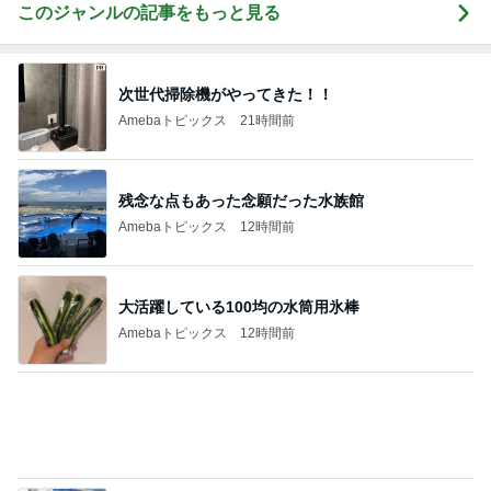
可愛すぎて我慢できなかった新作
Amebaトピックス
14時間前
これから行ってくる胃カメラ検査
Amebaトピックス
1日前
台湾限定で登場したミスドの新味
Amebaトピックス
20時間前
豚おろしそうめんのアレンジレシピ
Amebaトピックス
1日前