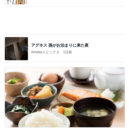
医師に言われた運もある大きな手術
Amebaトピックス
1日前
小川菜摘 可愛いピカチュウバーガー
Amebaトピックス
1日前