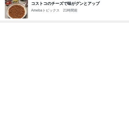
応募で不利に働くかもしれないこと
Amebaトピックス
20時間前
普通の一家がハワイで買ったもの
Amebaトピックス
1日前
卓球ラバーの張り替えで約8700円
Amebaトピックス
15時間前