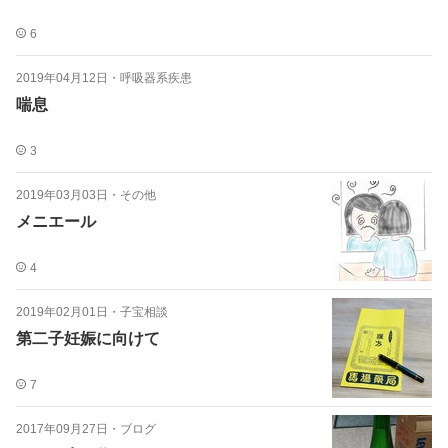
6
2019年04月12日
・
呼吸器系疾患
喘息
3
2019年03月03日
・
その他
メニエール
4
2019年02月01日
・
子宝相談
第二子妊娠に向けて
7
2017年09月27日
・
ブログ