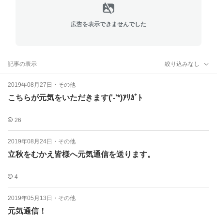
広告を表示できませんでした
記事の表示
絞り込みなし
2019年08月27日
・
その他
こちらが元気をいただきます('-'*)ｱﾘｶﾞﾄ
26
2019年08月24日
・
その他
立秋をむかえ皆様へ元気通信を送ります。
4
2019年05月13日
・
その他
元気通信！