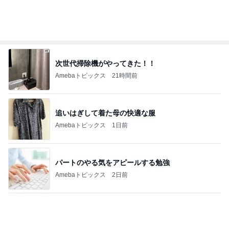
法務局で苦労した権利書のコピー
Amebaトピックス
15時間前
記事を読む
パナソニックの補助輪付き自転車
Amebaトピックス
1日前