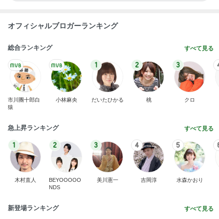
大手ハウスメーカー施工の高品質な家
Amebaトピックス
2日前
塩を強めにするもずく豚しゃぶ
Amebaトピックス
19時間前