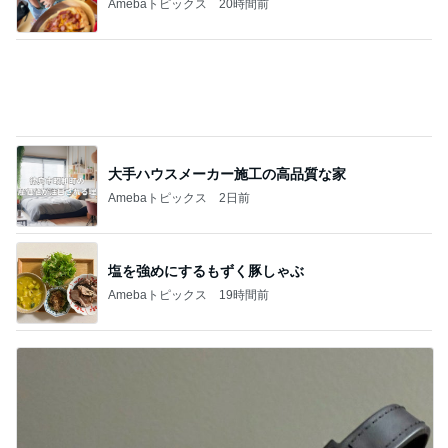
Amebaトピックス
1日前
ヴァンクリのお店のサイレント閉店
Amebaトピックス
1日前
夫が驚いた面接の二次と三次
Amebaトピックス
2日前
アグネス 孫がお泊まりに来た夜
Amebaトピックス
1日前