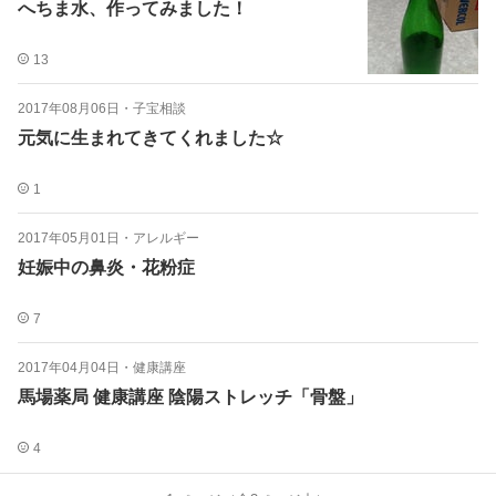
へちま水、作ってみました！
13
2017年08月06日
・
子宝相談
元気に生まれてきてくれました☆
1
2017年05月01日
・
アレルギー
妊娠中の鼻炎・花粉症
7
2017年04月04日
・
健康講座
馬場薬局 健康講座 陰陽ストレッチ「骨盤」
4