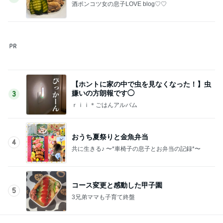
夫の入院で済んだ余計な物の買い物
Amebaトピックス
1日前
仕事帰りに並んで食べた甘い桃
Amebaトピックス
21時間前
記事を読む