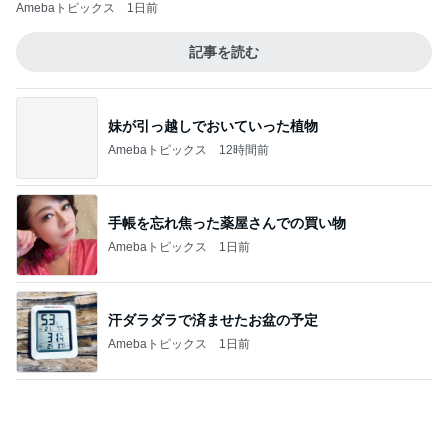
追いはぎして着た母の快適な服
Amebaトピックス
1日前
パートのやる気をアピールする勉強
Amebaトピックス
2日前
明日からやっとわたしも自由時間
Amebaトピックス
2日前
立て替えた義父の入院代の精算