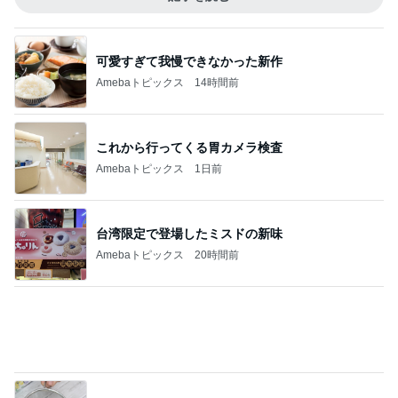
Amebaトピックス
1日前
副作用を抑える薬のエグい副作用
Amebaトピックス
1日前
濃厚なほうじ茶感のシフォンケーキ
Amebaトピックス
1日前
桃 加工なしで美しい友人に驚き
Amebaトピックス
1日前