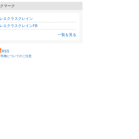
クマーク
レエクラスクレイン
レエクラスクレインFB
一覧を見る
RSS
著作権についてのご注意