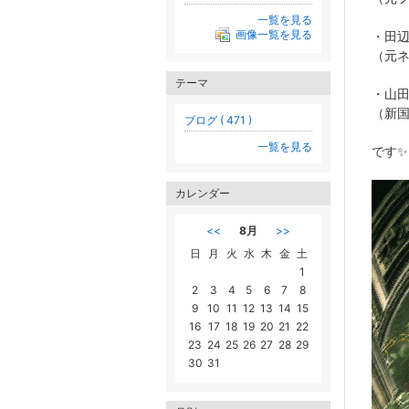
一覧を見る
画像一覧を見る
・田
（元
テーマ
・山
（新国
ブログ ( 471 )
一覧を見る
です✨
カレンダー
<<
8月
>>
日
月
火
水
木
金
土
1
2
3
4
5
6
7
8
9
10
11
12
13
14
15
16
17
18
19
20
21
22
23
24
25
26
27
28
29
30
31