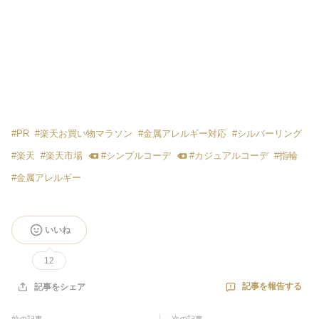
#
PR
#
楽天お買い物マラソン
#
金属アレルギー対応
#
シルバーリング
#
楽天
#
楽天市場
#
シンプルコーデ
#
カジュアルコーデ
#
指輪
#
金属アレルギー
いいね
12
記事を報告する
記事をシェア
前の記事
次の記事