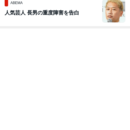
ABEMA
人気芸人 長男の重度障害を告白