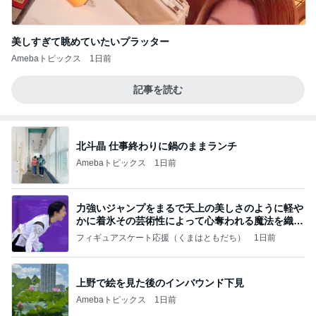
美しすぎて眺めていたいプラッター
Amebaトピックス
1日前
記事を読む
北斗晶 仕事終わりに鍋のままランチ
Amebaトピックス
1日前
力強いジャンプをまるで天上の美しさのように軽や
かに着氷その芸術性によって心奪われる魔法を織り
なす
フィギュアスケート応援（くまはともだち）
1日前
上野で絵を見た後のインバウンド下見
Amebaトピックス
1日前