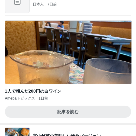
日本人
7日前
1人で頼んだ200円の白ワイン
Amebaトピックス
1日前
記事を読む