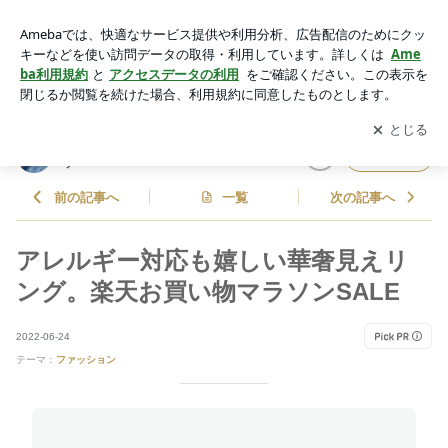
アレルギー対応も嬉しい華奢見えリング。楽天お買い物マラソ
ンSALE | アラフォー子育て母のプチプラコーデ
アプリをダウンロードして
ブログの更新通知
を受け取りまし
開く
ょう。
アラフォー子育て母のプチプラコー
フォロー
デ
前の記事へ
一覧
次の記事へ
アレルギー対応も嬉しい華奢見えリ
ング。楽天お買い物マラソンSALE
2022-06-24
テーマ：
ファッション