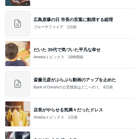
広島原爆の日 市長の言葉に動揺する総理
ブルーサファイア
1日前
だいた 30代で気づいた平凡な幸せ
Amebaトピックス
16時間前
斎藤元彦がぶらぶら動画のアップを止めた
Bank of Dreamの公営競技はどこへ行く
8日前
店長がやらせる気満々だったドレス
Amebaトピックス
1日前