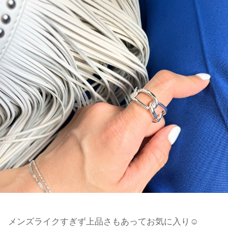
メンズライクすぎず上品さもあってお気に入り
☺︎