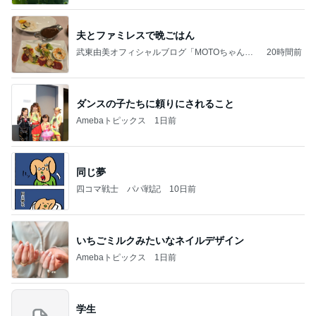
夫とファミレスで晩ごはん
武東由美オフィシャルブログ「MOTOちゃんと
20時間前
のはっぴぃな毎日」Powered by Ameba
ダンスの子たちに頼りにされること
Amebaトピックス
1日前
同じ夢
四コマ戦士 パパ戦記
10日前
いちごミルクみたいなネイルデザイン
Amebaトピックス
1日前
学生