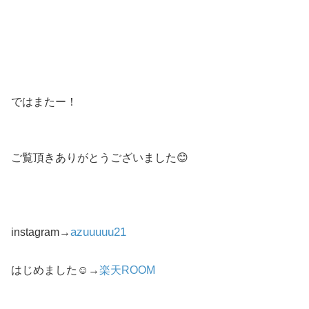
ではまたー！
ご覧頂きありがとうございました😊
azuuuuu21
instagram→
はじめました☺︎→
楽天ROOM