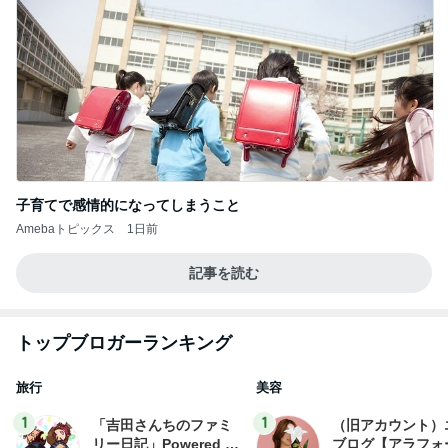
子育てで感情的になってしまうこと
Amebaトピックス
1日前
記事を読む
トップブロガーランキング
旅行
美容
1
1
「吉田さんちのファミ
（旧アカウント）
リー日記」Powered b
ブログ【アラフォ