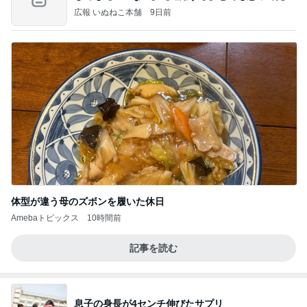
だろ
広報 いぬねこ本舗
9日前
体型が違う母のズボンを履いた休日
Amebaトピックス
10時間前
記事を読む
息子の身長が4センチ伸びたサプリ