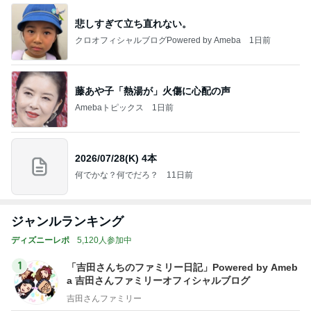
悲しすぎて立ち直れない。
クロオフィシャルブログPowered by Ameba
1日前
藤あや子「熱湯が」火傷に心配の声
Amebaトピックス
1日前
2026/07/28(K) 4本
何でかな？何でだろ？
11日前
ジャンルランキング
ディズニーレポ
5,120人参加中
1
「吉田さんちのファミリー日記」Powered by Ameb
a 吉田さんファミリーオフィシャルブログ
吉田さんファミリー