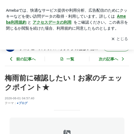
梅雨前に確認したい！お家のチェックポイント★ | 岩手県一関
市・宮城県栗原市で住まいの総合プロデュース アズマハウジ
アプリをダウンロードして
ブログの更新通知
を受け取りまし
開く
ングの住まい情報！
ょう。
岩手県一関市・宮城県栗原市で住まいの総合
フォロー
プロデュース アズマハウジングの住まい情
報！
前の記事へ
一覧
次の記事へ
梅雨前に確認したい！お家のチェッ
クポイント★
2026-06-01 04:57:40
テーマ：
●ブログ