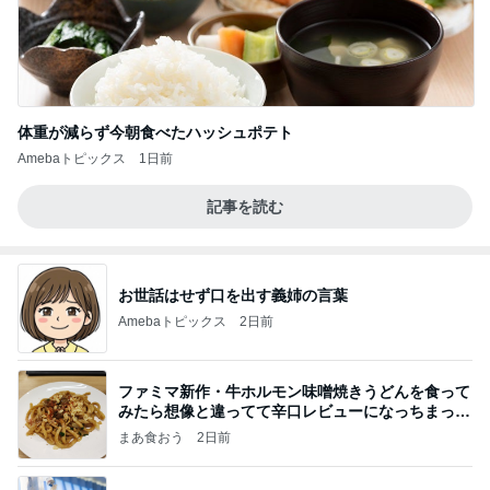
体重が減らず今朝食べたハッシュポテト
Amebaトピックス
1日前
記事を読む
お世話はせず口を出す義姉の言葉
Amebaトピックス
2日前
ファミマ新作・牛ホルモン味噌焼きうどんを食って
みたら想像と違ってて辛口レビューになっちまった
話
まあ食おう
2日前