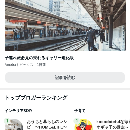
子連れ旅必見の乗れるキャリー進化版
Amebaトピックス
1日前
記事を読む
トップブロガーランキング
インテリア&DIY
子育て
1
1
おうちと暮らしのレシ
kosodatefulな毎
ピ 〜HOME&LIFE〜
オギャ子の暴走～