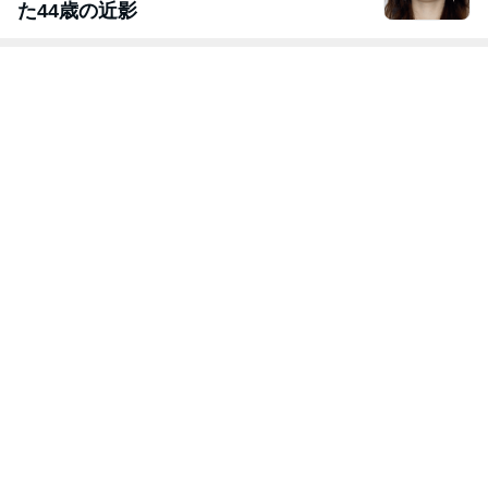
た44歳の近影