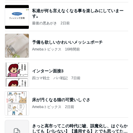
私達が何も言えなくなる事を楽しみにしていまー
す｡
最後の悪あがき
2日前
予備も欲しいかわいいメッシュポーチ
Amebaトピックス
16時間前
インターン面接3
四コマ戦士 パパ戦記
7日前
床が汚くなる猫の可愛いしぐさ
Amebaトピックス
2日前
きっと高市ってこの時代に嘘、誤魔化し、はぐらか
しても【バレない】【通用する】とでも思ってたん