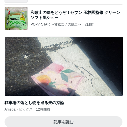
和歌山の味をどうぞ！セブン 玉林園監修 グリーン
ソフト風シュー
POP☆STAR 〜甘党女子の戯言〜
2日前
駐車場の落とし物を巡る夫の持論
Amebaトピックス
12時間前
記事を読む