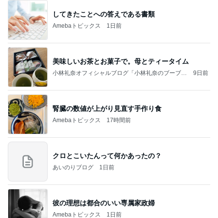
してきたことへの答えである書類
Amebaトピックス
1日前
美味しいお茶とお菓子で。母とティータイム
小林礼奈オフィシャルブログ「小林礼奈のブーブー
9日前
ブログ」Powered by Ameba
腎臓の数値が上がり見直す手作り食
Amebaトピックス
17時間前
クロとこいたんって何かあったの？
あいのりブログ
1日前
彼の理想は都合のいい専属家政婦
Amebaトピックス
1日前