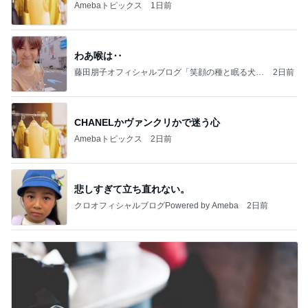
Amebaトピックス
1日前
わあ喉は‥
藤田朋子オフィシャルブログ「笑顔の種と眠る犬」
2日前
Powered by Ameba
CHANELかヴァンクリかで迷う心
Amebaトピックス
2日前
悲しすぎて立ち直れない。
クロオフィシャルブログPowered by Ameba
2日前