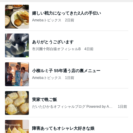
嬉しい戦力になってきた2人の手伝い
Amebaトピックス
2日前
ありがとうございます
市川團十郎白猿オフィシャルB
4日前
小柳ルミ子 55年通う店の裏メニュー
Amebaトピックス
1日前
実家で晩ご飯
だいたひかるオフィシャルブログ Powered by Ame
1日前
ba
障害あってもオシャレ大好きな娘