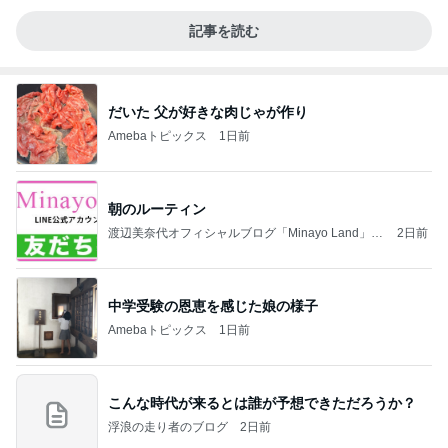
記事を読む
だいた 父が好きな肉じゃが作り
Amebaトピックス
1日前
朝のルーティン
渡辺美奈代オフィシャルブログ「Minayo Land」P
2日前
owered by Ameba
中学受験の恩恵を感じた娘の様子
Amebaトピックス
1日前
こんな時代が来るとは誰が予想できただろうか？
浮浪の走り者のブログ
2日前