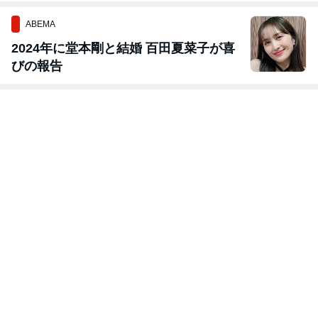
ABEMA
2024年に堂本剛と結婚 百田夏菜子が喜
びの報告