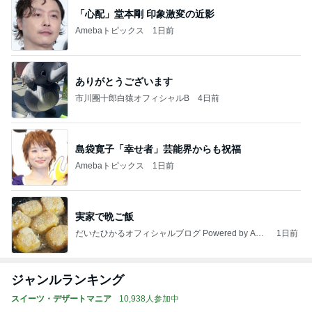
「心配」堂本剛 印象激変の近影
Amebaトピックス
1日前
ありがとうございます
市川團十郎白猿オフィシャルB
4日前
島袋寛子「幸せ者」芸能界からも祝福
Amebaトピックス
1日前
実家で晩ご飯
だいたひかるオフィシャルブログ Powered by Ame
1日前
ba
ジャンルランキング
スイーツ・デザートマニア
10,938人参加中