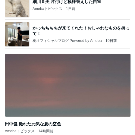
細川直美 片付けと模様替えした自室
Amebaトピックス
1日前
かっちちちちが来てくれた！おしゃれなものを持っ
て！
桃オフィシャルブログ Powered by Ameba
10日前
田中健 撮れた元気な夏の空色
Amebaトピックス
14時間前