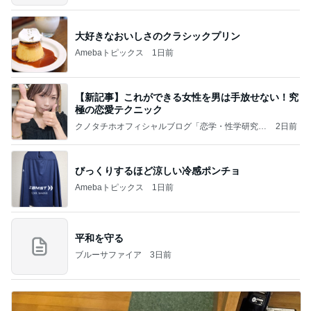
大好きなおいしさのクラシックプリン
Amebaトピックス
1日前
【新記事】これができる女性を男は手放せない！究
極の恋愛テクニック
クノタチホオフィシャルブログ「恋学・性学研究
2日前
室」Powered by Ameba
びっくりするほど涼しい冷感ポンチョ
Amebaトピックス
1日前
平和を守る
ブルーサファイア
3日前