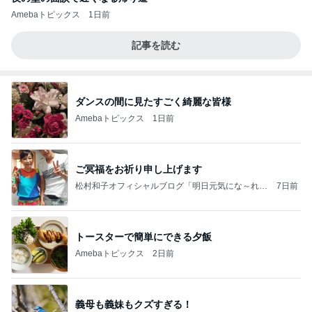
Amebaトピックス
1日前
記事を読む
ダンスの間に見たすごく綺麗な皆様
Amebaトピックス
1日前
ご冥福をお祈り申し上げます
松村和子オフィシャルブログ「明日元気にな～れ」
7日前
Powered by Ameba
トースターで簡単にできる夕飯
Amebaトピックス
2日前
義母も義妹もクズすぎる！