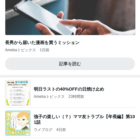
長男から届いた漫画を買うミッション
Amebaトピックス
1日前
記事を読む
明日ラストの40%OFFの日焼け止め
Amebaトピックス
23時間前
強子の楽しい（？）ママ友トラブル【年長編】第10
1話
ウメブログ
4日前