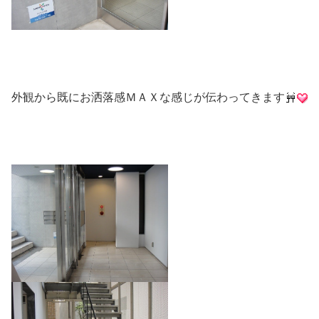
外観から既にお洒落感ＭＡＸな感じが伝わってきます