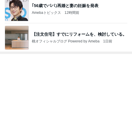
お腹いっぱいでも別腹のお友達
Amebaトピックス
1日前
次世代掃除機がやってきた！！
Amebaトピックス
3時間前
ゴロゴロしながら勉強する長女の間違い
Amebaトピックス
1日前