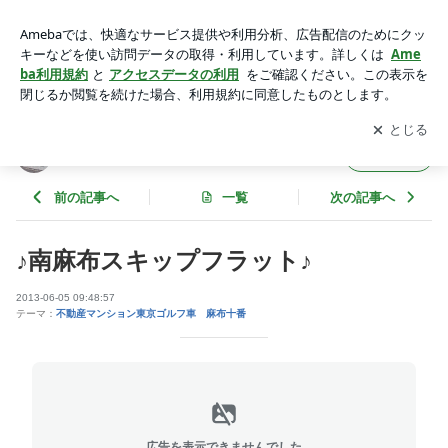
♪南麻布スキップフラット♪ | 麻布グリップのブログ
アプリをダウンロードして
ブログの更新通知
を受け取りまし
開く
ょう。
麻布グリップのブログ
フォロー
前の記事へ
一覧
次の記事へ
♪南麻布スキップフラット♪
2013-06-05 09:48:57
テーマ：
不動産マンション東京ゴルフ車 麻布十番
広告を表示できませんでした