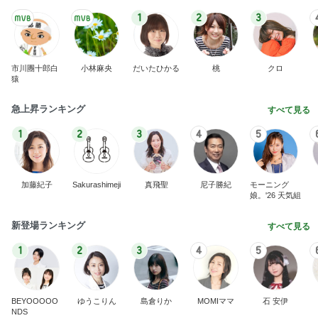
モモコ夫 250gハンバーグ定食
Amebaトピックス
11時間前