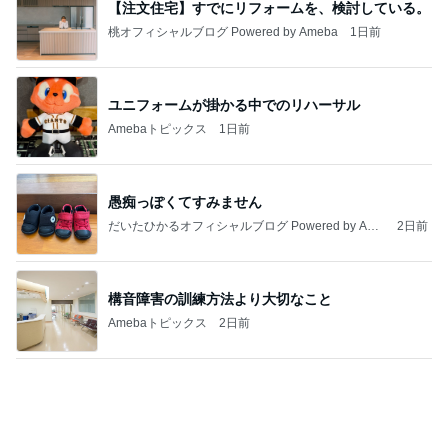
酸素吸入を始めた突然の急変
Amebaトピックス
2日前
記事を読む