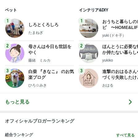
お坊さんに見せようとしたカナヘビ
Amebaトピックス
1日前
記事を読む