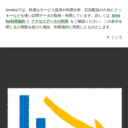
◇超少子高齢化の生き方の画像 10枚中10枚目
◇超少子高齢化の生き方