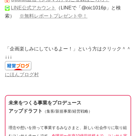
LINE公式アカウント
（LINEで「@oic1016p」と検
索）
※無料レポートプレゼント中！
「企画楽しみにしているよー！」という方はクリック＾＾
↓↓↓
にほんブログ村
未来をつくる事業をプロデュース
アップドラフト
（集客/新規事業/経営戦略）
理念や想いを持って事業するみなさまと、新しい社会作りに取り組
むコンサルチームです。
創業前〜年商10億円規模まで、コンサル実