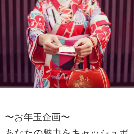
〜お年玉企画〜
あなたの魅力をキャッシュポ