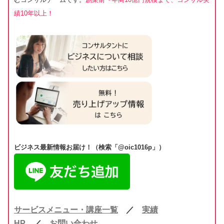
績10年以上！
ビジネス最新情報お届け！（検索「@oic1016p」）
サービスメニュー・講座一覧
／
実績
HP
／
お問い合わせ