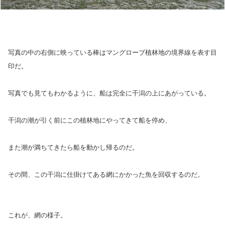
写真の中の右側に映っている棒はマングローブ植林地の境界線を表す目
印だ。
写真でも見てもわかるように、船は完全に干潟の上にあがっている。
干潟の潮が引く前にこの植林地にやってきて船を停め、
また潮が満ちてきたら船を動かし帰るのだ。
その間、この干潟に仕掛けてある網にかかった魚を回収するのだ。
これが、網の様子。