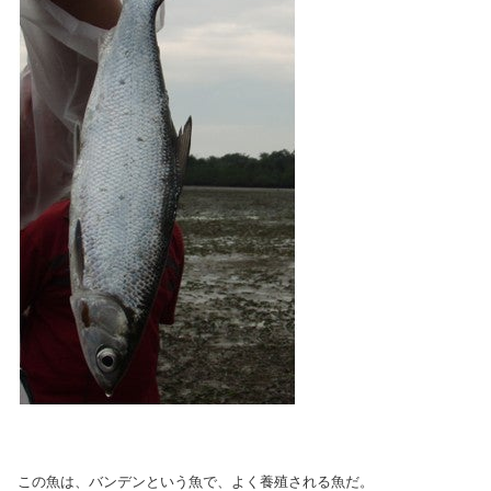
この魚は、バンデンという魚で、よく養殖される魚だ。