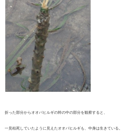
折った部分からオオバヒルギの幹の中の部分を観察すると、
一見枯死していたように見えたオオバヒルギも、中身は生きている。