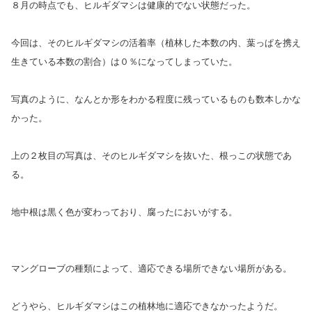
８月の時点でも、ヒルギダマシは健康的でない状態だった。
今回は、そのヒルギダマシの活着率（植林した本数の内、葉っぱを携え
生きている本数の割合）は０％になってしまっていた。
写真のように、なんとか形をわかる程度に残っているものも数本しかな
かった。
上の２枚目の写真は、そのヒルギダマシを抜いた、根っこの状態であ
る。
地中根は黒く色が変わっており、腐ったにおいがする。
マングローブの種類によって、適応できる場所できない場所がある。
どうやら、ヒルギダマシはこの植林地に適応できなかったようだ。