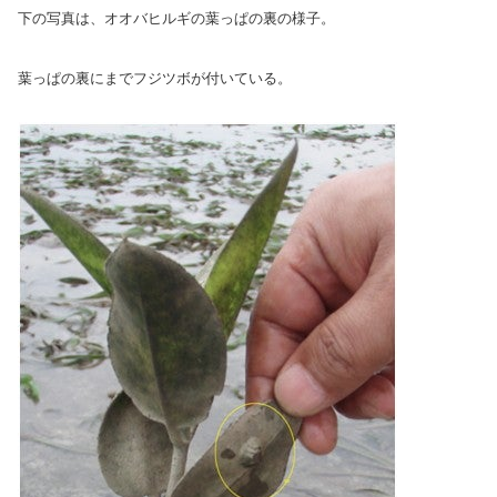
下の写真は、オオバヒルギの葉っぱの裏の様子。
葉っぱの裏にまでフジツボが付いている。