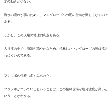
水の動きが少ない。
海水の流れが弱いために、マングローブへの泥の付着が激しくなるので
ある。
しかし、この現場の地理的利点もある。
入り江の中で、海流が穏やかなため、植林したマングローブの種は流さ
れにくいのである。
フジツボの付着も多くみられた。
フジツボがついているということは、この植林現場が塩分濃度が高いと
いうことがわかる。