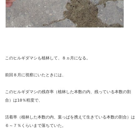
このヒルギダマシも植林して、８ヵ月になる。
前回８月に視察にいたときには、
このヒルギダマシの残存率（植林した本数の内、残っている本数の割
合）は10％程度で、
活着率（植林した本数の内、葉っぱを携えて生きている本数の割合）は
６～７％くらいまで落ちていた。