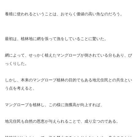
養殖に使われるということは、おそらく価値の高い魚なのだろう。
最初は、植林地に網を張って漁をしていることに驚いた。
網によって、せっかく植えたマングローブが倒されている分もあり、び
っくりした。
しかし、本来のマングローブ植林の目的でもある地元住民との共生とい
う点を考えると、
マングローブを植林し、この様に漁獲高が向上すれば、
地元住民も自然の恩恵が与えられることで、成り立つのである。