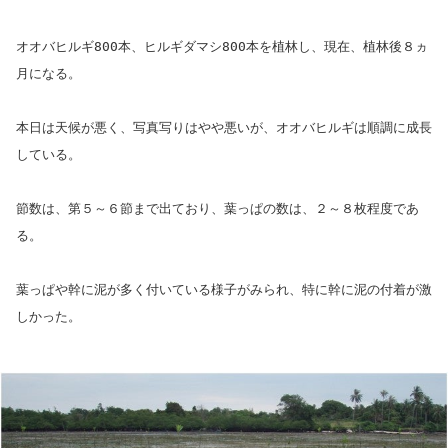
オオバヒルギ800本、ヒルギダマシ800本を植林し、現在、植林後８ヵ
月になる。
本日は天候が悪く、写真写りはやや悪いが、オオバヒルギは順調に成長
している。
節数は、第５～６節まで出ており、葉っぱの数は、２～８枚程度であ
る。
葉っぱや幹に泥が多く付いている様子がみられ、特に幹に泥の付着が激
しかった。