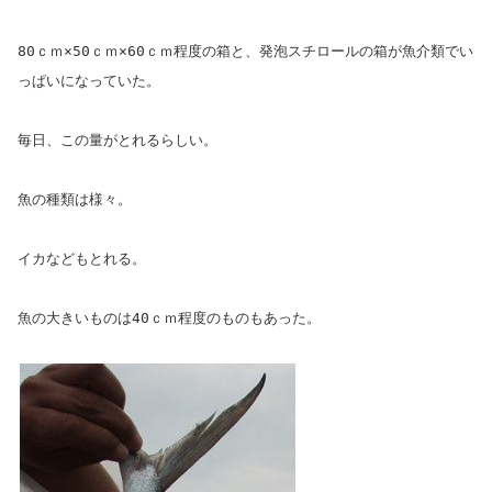
80ｃｍ×50ｃｍ×60ｃｍ程度の箱と、発泡スチロールの箱が魚介類でい
っぱいになっていた。
毎日、この量がとれるらしい。
魚の種類は様々。
イカなどもとれる。
魚の大きいものは40ｃｍ程度のものもあった。