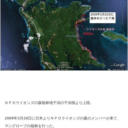
ＮＰＯライオンズの森植林地干潟の干潟側より上陸。
2009年3月20日に日本よりＮＰＯライオンズの森のメンバーが来て、
マングローブの植林を行った。