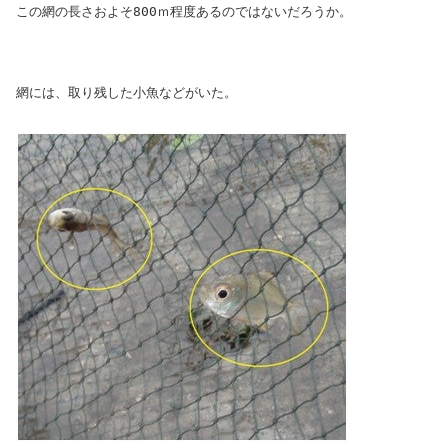
この網の長さおよそ800ｍ程度あるのではないだろうか。
網には、取り残した小魚などがいた。