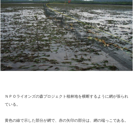
ＮＰＯライオンズの森プロジェクト植林地を横断するように網が張られ
ている。
黄色の線で示した部分が網で、赤の矢印の部分は、網の端っこである。