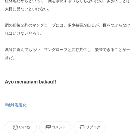
植林地だからといって、漁を禁止するつもりもないため、多少のことは
大目に見ないといけない。
網の前後２列のマングローブには、多少被害が出るが、目をつぶらなけ
ればいけないだろう。
漁師に喜んでもらい、マングローブと共存共生し、繁栄できることが一
番だ。
Ayo menanam bakau!!
#
地球温暖化
いいね
コメント
リブログ