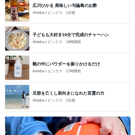
広川ひかる 美味しい与論島のお酢
Amebaトピックス
1日前
子どもも大好き10分で完成のチャーハン
Amebaトピックス
18時間前
靴の中にパウダーを振りかけるだけ
Amebaトピックス
17時間前
旦那を亡くし前向きになれた言霊の力
Amebaトピックス
1日前