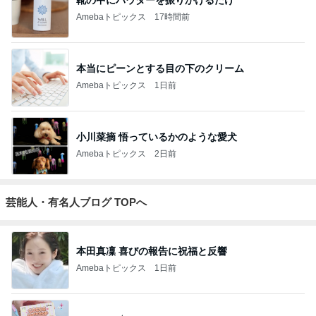
靴の中にパウダーを振りかけるだけ
Amebaトピックス
17時間前
本当にピーンとする目の下のクリーム
Amebaトピックス
1日前
小川菜摘 悟っているかのような愛犬
Amebaトピックス
2日前
芸能人・有名人ブログ TOPへ
本田真凜 喜びの報告に祝福と反響
Amebaトピックス
1日前