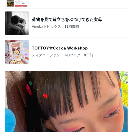
ba
荷物を見て苛立ちをぶつけてきた実母
Amebaトピックス
11時間前
TOPTOY☆Cocoa Workshop
ディズニーファン Dのブログ
8日前