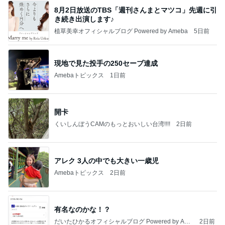
8月2日放送のTBS「週刊さんまとマツコ」先週に引
き続き出演します♪
植草美幸オフィシャルブログ Powered by Ameba
5日前
現地で見た投手の250セーブ達成
Amebaトピックス
1日前
開卡
くいしんぼうCAMのもっとおいしい台湾!!!!
2日前
アレク 3人の中でも大きい一歳児
Amebaトピックス
2日前
有名なのかな！？
だいたひかるオフィシャルブログ Powered by Ame
2日前