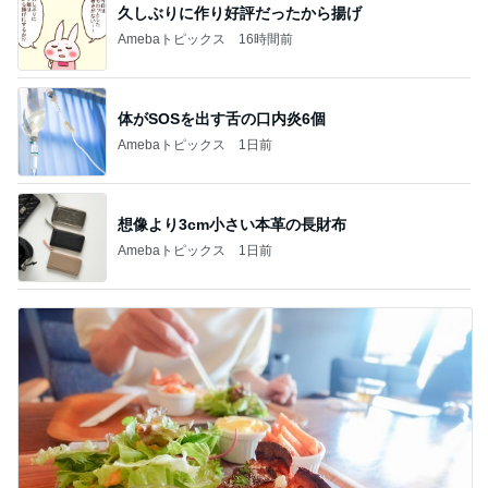
久しぶりに作り好評だったから揚げ
Amebaトピックス
16時間前
体がSOSを出す舌の口内炎6個
Amebaトピックス
1日前
想像より3cm小さい本革の長財布
Amebaトピックス
1日前