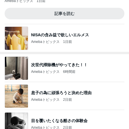
Amebaトピックス
1日前
記事を読む
NISAの含み益で欲しいエルメス
Amebaトピックス
1日前
次世代掃除機がやってきた！！
Amebaトピックス
6時間前
息子の為に頑張ろうと決めた理由
Amebaトピックス
2日前
目を覆いたくなる酷さの体験会
Amebaトピックス
2日前