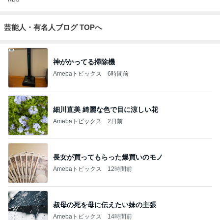
芸能人・有名人ブログ TOPへ
神がかってる掃除機
Amebaトピックス
6時間前
細川直美 綺麗な色で目に涼しい花
Amebaトピックス
2日前
長女が買ってもらった爆買いのモノ
Amebaトピックス
12時間前
叔母の死を母に伝えたい妹の主張
Amebaトピックス
14時間前