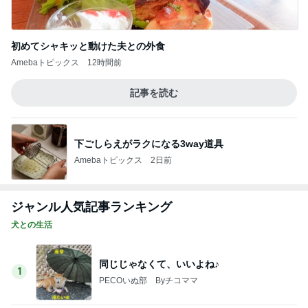
初めてシャキッと動けた夫との外食
Amebaトピックス
12時間前
記事を読む
下ごしらえがラクになる3way道具
Amebaトピックス
2日前
ジャンル人気記事ランキング
犬との生活
同じじゃなくて、いいよね♪
1
PECOいぬ部 Byチコママ