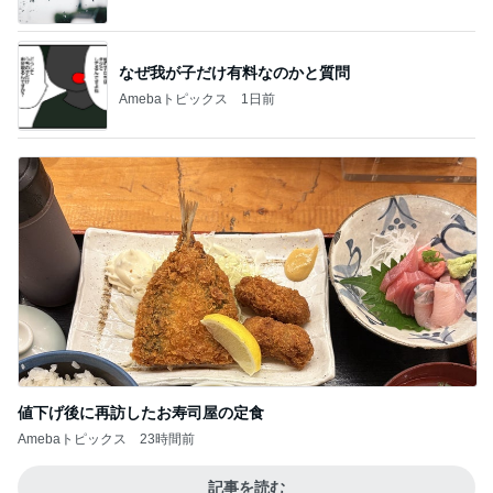
なぜ我が子だけ有料なのかと質問
Amebaトピックス
1日前
値下げ後に再訪したお寿司屋の定食
Amebaトピックス
23時間前
記事を読む