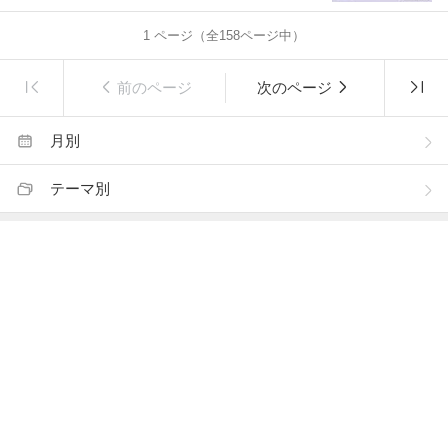
1
ページ（全
158
ページ中）
前のページ
次のページ
月別
テーマ別