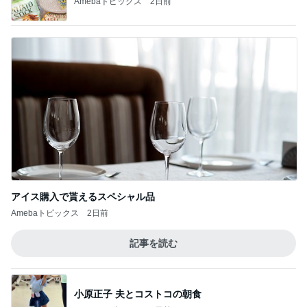
Amebaトピックス
2日前
アイス購入で貰えるスペシャル品
Amebaトピックス
2日前
記事を読む
小原正子 夫とコストコの朝食