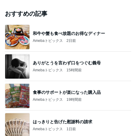
おすすめの記事
和牛や蟹も食べ放題のお得なディナー
Amebaトピックス
2日前
ありがとうを言わず口をつぐむ義母
Amebaトピックス
15時間前
食事のサポートが楽になった購入品
Amebaトピックス
19時間前
はっきりと告げた慰謝料の請求
Amebaトピックス
1日前