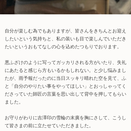
自分が楽しむ為でもありますが、皆さんをきちんとお迎え
したいという気持ちと、私の装いも目で楽しんでいただき
たいというおもてなしの心を込めたつもりでおります。
悪ふざけのように写ってガッカリされる方がいたり、失礼
にあたると感じら方もいるかもしれない。と少し悩みまし
たが、雨予報だったのに当日スッキリ晴れた空を見て、ふ
と「自分のやりたい事をやってほしい」とおっしゃってく
ださっていた師匠の言葉を思い出して背中を押してもらい
ました。
お守りがわりに吉澤印の雪輪の末廣を胸にさして、こうし
て皆さまの前に立たせていただきました。