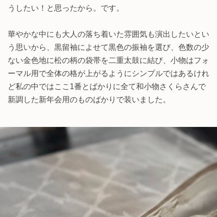
うしたい！と思ったから。です。
華やかな中にも大人の落ち着いた雰囲気も演出したいとい
う思いから、黒留袖によせて黒色の振袖を選び、色数の少
ない金色地に松の柄の袋帯を二重太鼓に結び、小物はフォ
ーマル用で全体の格が上がるようにシンプルではあるけれ
ど私の中ではここ1番とばかりに全て和小物さくらさんで
新調した新年会用のものばかりで装いました。