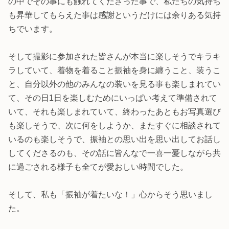
の中でその事にも触れてくださった事で、私たちの気持ち
も昇華してもらえた事は感謝というだけには余りある気持
ちでいます。
そして撮影に参加された皆さんが本当に楽しそうでキラキ
ラしていて、着物を着ること振袖を身に纏うこと、装うこ
と、自分以外の他のみんなの装いを見る事も楽しまれてい
て、その日1日を楽しむためにいっぱい考えて準備されて
いて、それも楽しまれていて、終わったあともお写真選び
も楽しそうで、次に何をしようか、またすぐに相談されて
いるのも楽しそうで、振袖との思い出を思い出してお話し
してくださるのも、その話に皆んなで一喜一憂しながら共
に過ごされる様子も全てが愛おしい時間でした。
そして、私も「振袖が着たいな！」心からそう思いまし
た。