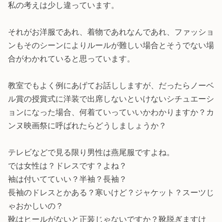
私の考えは少し違っています。
それがお洋服であれ、着物であれなんであれ、ファッショ
ンもそのシーンによりルールが難しい場合とそうでない場
合がわかれていると思っています。
教室でもよく例にあげてお話ししますが、だったらノーベ
ル賞の授賞式に洋装で出席しないといけないシチュエーシ
ョンになった場合、何着ていっていいかわかりますか？カ
ンヌ映画祭に呼ばれたらどうしましょうか？
テレビなどで見る限り男性は燕尾服ですよね。
では女性は？ドレスです？よね？
袖は付いてていい？半袖？長袖？
長袖のドレスとかある？寒いけど？ジャケット？スーツじ
ゃおかしいの？
靴はヒールがないと正装じゃないですか？靴脱ぎますけ