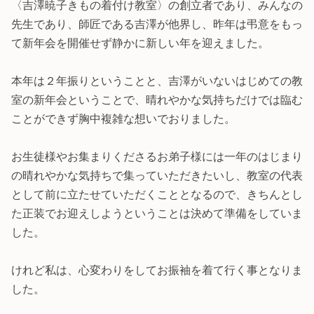
〈吉澤暁子きもの着付け教室〉の創立者であり、みんなの
先生であり、師匠である吉澤が他界し、昨年は弔意をもっ
て新年会を開催せず静かに新しい年を迎えました。
本年は２年振りということと、吉澤がいないはじめての教
室の新年会ということで、晴れやかな気持ちだけでは臨む
ことができず胸中複雑な想いでおりました。
お生徒様やお集まりくださるお弟子様には一年のはじまり
の晴れやかな気持ちで集っていただきたいし、教室の代表
として前に立たせていただくこととなるので、きちんとし
た正装でお迎えしようということは決めて準備をしていま
した。
けれど私は、心変わりをしてお振袖を着て行く事となりま
した。