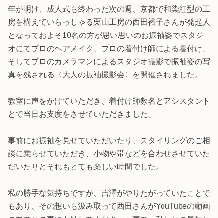
年が明け、成人式も終わった次の週、京都で和染紅型の工
房を構えていらっしゃる栗山工房の西田裕子さんが発起人
となっておよそ10名の方が思い思いのお振袖姿でスタジ
オにてプロのヘアメイク、プロの着付け師による着付け、
そしてプロのカメラマンによるスタジオ撮影で振袖姿の写
真を残される〈大人の振袖撮影会〉を開催されました。
教室に声をかけていただき、着付け師数名とアシスタント
とで当日お支度をさせていただきました。
事前にお振袖を見せていただいたり、スタイリングのご相
談に乗らせていただき、小物や帯などを合わせさせていた
だいたりとそれもとても楽しい時間でした。
私の勝手な気持ちですが、吉澤がやりたがっていたことで
もあり、その想いも汲み取って西田さんがYouTubeの動画