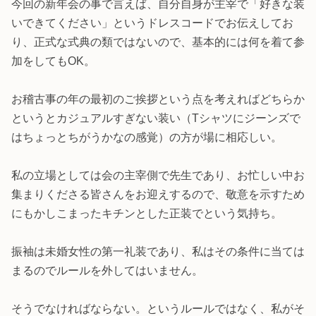
今回の新年会の事で言えば、自分自身が主宰で「好きな装
いできてください」というドレスコードでお伝えしてお
り、正式な式典の類ではないので、基本的には何を着て参
加をしてもOK。
お稽古事の年の最初のご挨拶という点を考えればどちらか
というとカジュアルすぎない装い（Tシャツにジーンズで
はちょっとちがうかなの感覚）の方が場に相応しい。
私の立場としては会の主宰側で先生であり、お忙しい中お
集まりくださる皆さんをお迎えするので、敬意を示すため
にもかしこまったキチンとした正装でという気持ち。
振袖は未婚女性の第一礼装であり、私はその条件に当ては
まるのでルールを外してはいません。
そうでなければならない。というルールではなく、私がそ