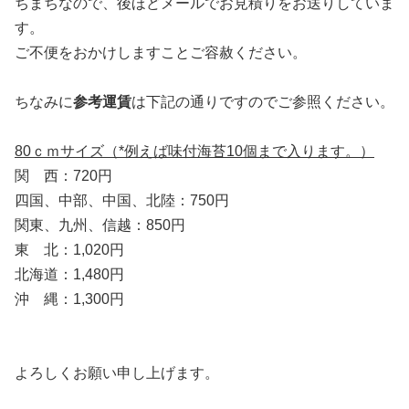
ちまちなので、後ほどメールでお見積りをお送りしていま
す。
ご不便をおかけしますことご容赦ください。
ちなみに
参考
運賃
は下記の通りですのでご参照ください。
80ｃｍサイズ（*例えば味付海苔10個まで入ります。）
関 西：720円
四国、中部、中国、北陸：750円
関東、九州、信越：850円
東 北：1,020円
北海道：1,480円
沖 縄：1,300円
よろしくお願い申し上げます。