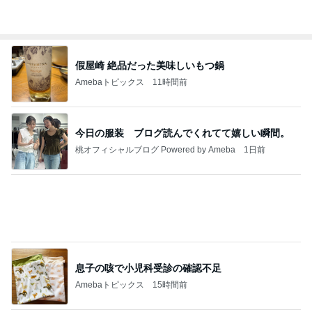
神戸新作ガラっと変わったジュエリー
Amebaトピックス
1日前
記事を読む
決めて動けた日に自分を褒めること
Amebaトピックス
1日前
あいのりクロ 図々しい人って、こういう人？
勝手に考察
2日前