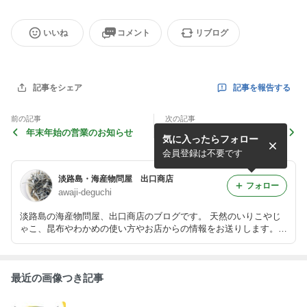
いいね
コメント
リブログ
記事を報告する
記事をシェア
前の記事
次の記事
年末年始の営業のお知らせ
お盆の営業につきまして
気に入ったらフォロー
会員登録は不要です
淡路島・海産物問屋 出口商店
フォロー
awaji-deguchi
淡路島の海産物問屋、出口商店のブログです。 天然のいりこやじ
ゃこ、昆布やわかめの使い方やお店からの情報をお送りします。
身体に優しくおいしい商品をお届けします。
最近の画像つき記事