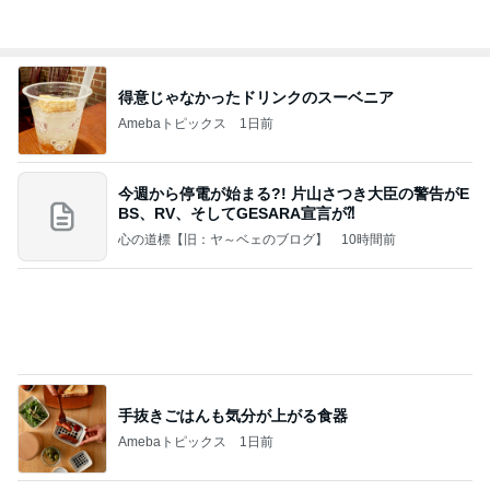
30代女子が毎日持ち歩く愛用品
Amebaトピックス
1日前
クロとこいたんって何かあったの？
あいのりブログ
1日前