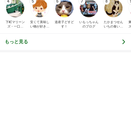
EBiDAN 39&Ki
高山善廣
こいたん
島倉りか
つばきファク
DS
トリー
新登場ランキング
すべて見る
1
2
3
4
5
BEYOOOOO
島倉りか
ゆうこりん
石 安伊
蒼井心音
NDS
ホテルを出て5分程の快適な入園
Amebaトピックス
2日前
横浜SOGOうまいもの大会
nanaオフィシャルブログ Powered by Ameba
11日前