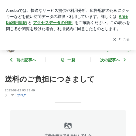
送料のご負担につきまして | 淡路島・海産物問屋 出口商店
アプリをダウンロードして
ブログの更新通知
を受け取りまし
開く
ょう。
淡路島・海産物問屋 出口商店
フォロー
前の記事へ
一覧
次の記事へ
送料のご負担につきまして
2025-09-12 03:33:49
テーマ：
ブログ
広告を表示できませんでした