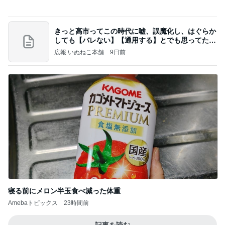
ポップマートDIMOO×ピクサー☆
ディズニーファン Dのブログ
7日前