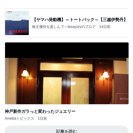
今日の家事スタイル！
堀ちえみオフィシャルブログ「hori-day」Powered
3日前
by Ameba