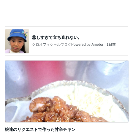
娘達のリクエストで作った甘辛チキン
Amebaトピックス
1日前
記事を読む
テストはできても評価されない現実
Amebaトピックス
1日前