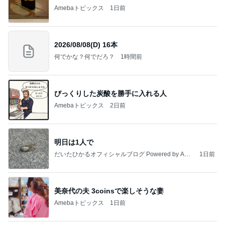
何でかな？何でだろ？
1時間前
びっくりした炭酸を勝手に入れる人
Amebaトピックス
2日前
明日は1人で
だいたひかるオフィシャルブログ Powered by Ame
1日前
ba
美奈代の夫 3coinsで楽しそうな妻
Amebaトピックス
1日前
悲しすぎて立ち直れない。
クロオフィシャルブログPowered by Ameba
1日前