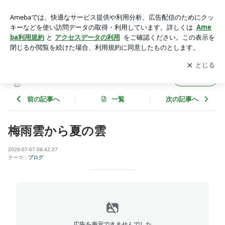
梅雨雲から夏の雲 | AVANTIのブログ
アプリをダウンロードして
ブログの更新通知
を受け取りまし
開く
ょう。
AVANTIのブログ
フォロー
前の記事へ
一覧
次の記事へ
梅雨雲から夏の雲
2026-07-07 08:42:27
テーマ：
ブログ
広告を表示できませんでした