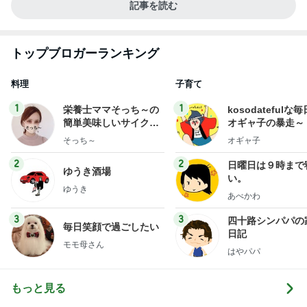
記事を読む
トップブロガーランキング
料理
子育て
1
1
栄養士ママそっち～の
kosodatefulな毎
簡単美味しいサイクル
オギャ子の暴走～
献立
そっち～
オギャ子
2
2
日曜日は９時まで
ゆうき酒場
い。
ゆうき
あべかわ
3
3
四十路シンパパの
毎日笑顔で過ごしたい
日記
モモ母さん
はやパパ
もっと見る