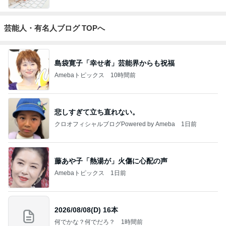
芸能人・有名人ブログ TOPへ
島袋寛子「幸せ者」芸能界からも祝福
Amebaトピックス
10時間前
悲しすぎて立ち直れない。
クロオフィシャルブログPowered by Ameba
1日前
藤あや子「熱湯が」火傷に心配の声
Amebaトピックス
1日前
2026/08/08(D) 16本
何でかな？何でだろ？
1時間前