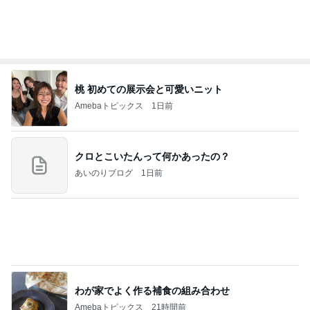
川崎希 長女と選んだ可愛いお守り
Amebaトピックス
1日前
記事を読む