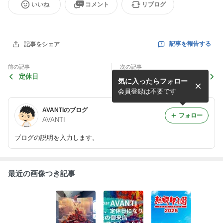
いいね
コメント
リブログ
記事を報告する
記事をシェア
前の記事
次の記事
定休日
山笠
気に入ったらフォロー
会員登録は不要です
AVANTIのブログ
フォロー
AVANTI
ブログの説明を入力します。
最近の画像つき記事