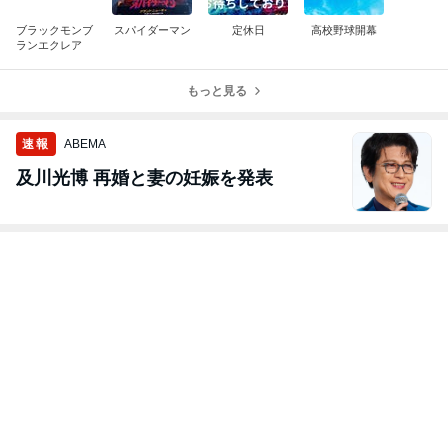
ブラックモンブ
スパイダーマン
定休日
高校野球開幕
ランエクレア
もっと見る
速報
ABEMA
及川光博 再婚と妻の妊娠を発表