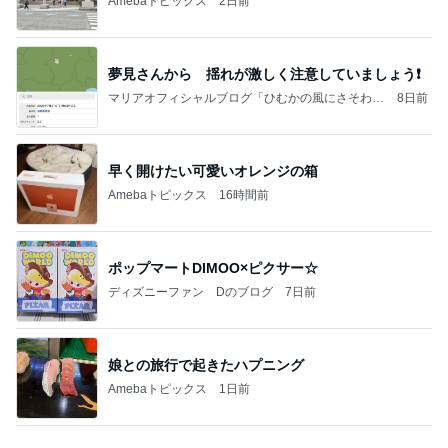
桃 初めての展示会と可愛いニット
Amebaトピックス
1日前
クロとこいたんって何かあったの？
あいのりブログ
1日前