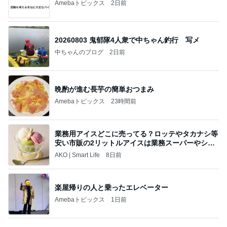
売って欲しいほど美味しいバター
Amebaトピックス
1日前
あいのりクロ 図々しい人って、こういう人？
勝手に考察
2日前