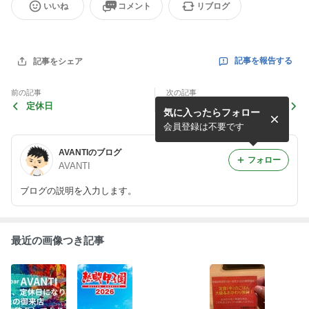
いいね
コメント
リブログ
記事を報告する
記事をシェア
前の記事
次の記事
定休日
喜水丸
気に入ったらフォロー
会員登録は不要です
AVANTIのブログ
フォロー
AVANTI
ブログの説明を入力します。
最近の画像つき記事