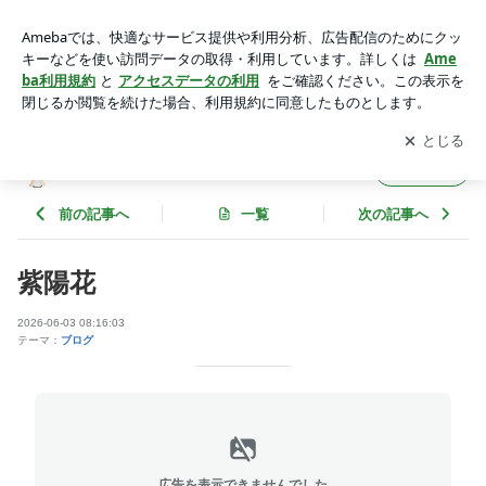
紫陽花 | AVANTIのブログ
アプリをダウンロードして
ブログの更新通知
を受け取りまし
開く
ょう。
AVANTIのブログ
フォロー
前の記事へ
一覧
次の記事へ
紫陽花
2026-06-03 08:16:03
テーマ：
ブログ
広告を表示できませんでした