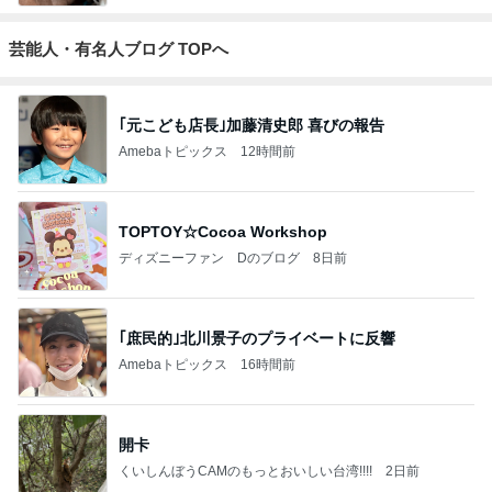
芸能人・有名人ブログ TOPへ
｢元こども店長｣加藤清史郎 喜びの報告
Amebaトピックス
12時間前
TOPTOY☆Cocoa Workshop
ディズニーファン Dのブログ
8日前
｢庶民的｣北川景子のプライベートに反響
Amebaトピックス
16時間前
開卡
くいしんぼうCAMのもっとおいしい台湾!!!!
2日前