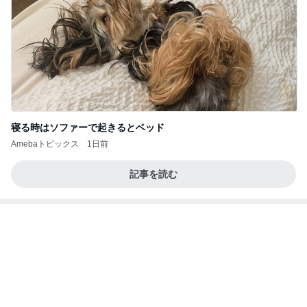
証明写真
美優オフィシャルブログ Powered by Ameba
1日前
おやつがある戸棚を覚えて大泣き