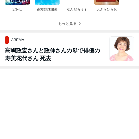
定休日
高校野球開幕
なんだろう？
天ぷらひらお
もっと見る
ABEMA
高嶋政宏さんと政伸さんの母で俳優の
寿美花代さん 死去