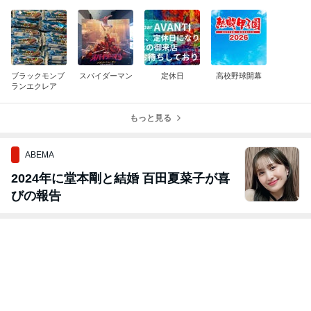
ブラックモンブ
スパイダーマン
定休日
高校野球開幕
ランエクレア
もっと見る
ABEMA
2024年に堂本剛と結婚 百田夏菜子が喜
びの報告