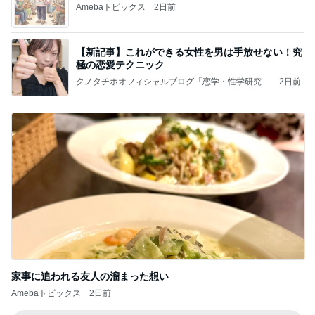
Amebaトピックス
2日前
【新記事】これができる女性を男は手放せない！究
極の恋愛テクニック
クノタチホオフィシャルブログ「恋学・性学研究
2日前
室」Powered by Ameba
家事に追われる友人の溜まった想い
Amebaトピックス
2日前