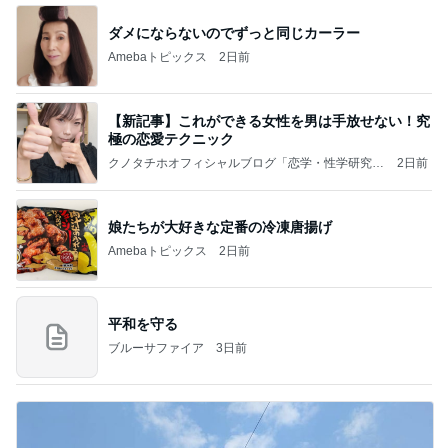
ダメにならないのでずっと同じカーラー
Amebaトピックス
2日前
【新記事】これができる女性を男は手放せない！究
極の恋愛テクニック
クノタチホオフィシャルブログ「恋学・性学研究
2日前
室」Powered by Ameba
娘たちが大好きな定番の冷凍唐揚げ
Amebaトピックス
2日前
平和を守る
ブルーサファイア
3日前