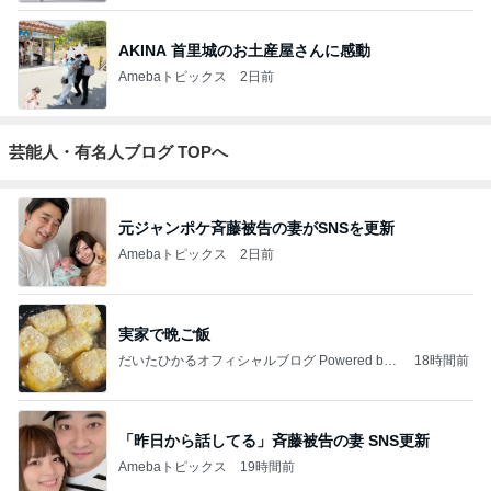
AKINA 首里城のお土産屋さんに感動
Amebaトピックス
2日前
芸能人・有名人ブログ TOPへ
元ジャンポケ斉藤被告の妻がSNSを更新
Amebaトピックス
2日前
実家で晩ご飯
だいたひかるオフィシャルブログ Powered by
18時間前
Ameba
「昨日から話してる」斉藤被告の妻 SNS更新
Amebaトピックス
19時間前