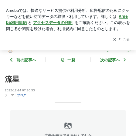
流星 | AVANTIのブログ
アプリをダウンロードして
ブログの更新通知
を受け取りまし
開く
ょう。
AVANTIのブログ
フォロー
前の記事へ
一覧
次の記事へ
流星
2022-12-14 07:36:53
テーマ：
ブログ
広告を表示できませんでした