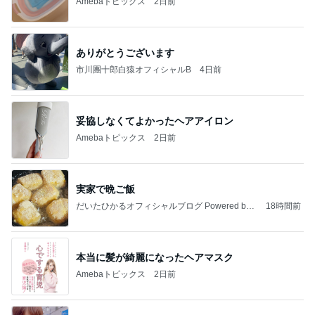
Amebaトピックス
2日前
ありがとうございます
市川團十郎白猿オフィシャルB
4日前
妥協しなくてよかったヘアアイロン
Amebaトピックス
2日前
実家で晩ご飯
だいたひかるオフィシャルブログ Powered by
18時間前
Ameba
本当に髪が綺麗になったヘアマスク
Amebaトピックス
2日前