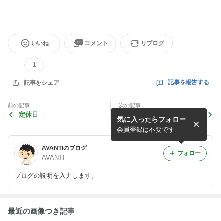
いいね
コメント
リブログ
1
記事を報告する
記事をシェア
前の記事
次の記事
定休日
お一人様
気に入ったらフォロー
会員登録は不要です
AVANTIのブログ
フォロー
AVANTI
ブログの説明を入力します。
最近の画像つき記事