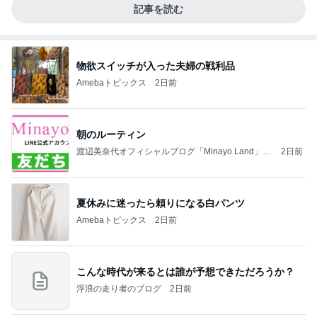
記事を読む
物欲スイッチが入った夫婦の戦利品
Amebaトピックス
2日前
朝のルーティン
渡辺美奈代オフィシャルブログ「Minayo Land」P
2日前
owered by Ameba
夏休みに迷ったら頼りになる白パンツ
Amebaトピックス
2日前
こんな時代が来るとは誰が予想できただろうか？
浮浪の走り者のブログ
2日前