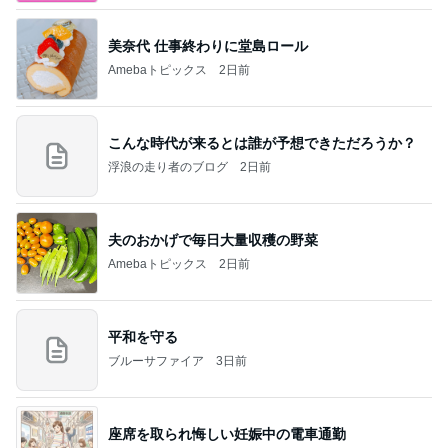
美奈代 仕事終わりに堂島ロール
Amebaトピックス
2日前
こんな時代が来るとは誰が予想できただろうか？
浮浪の走り者のブログ
2日前
夫のおかげで毎日大量収穫の野菜
Amebaトピックス
2日前
平和を守る
ブルーサファイア
3日前
座席を取られ悔しい妊娠中の電車通勤