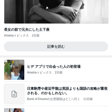
長女の前で元夫にした土下座
Amebaトピックス
2日前
記事を読む
ヒデ アプリで出会った人の初登場
Amebaトピックス
2日前
日東駒専や産近甲龍は英語よりも国語の攻略が重視
される、のかもしれない。
Bank of Dreamの公営競技はどこへ行く
11日前