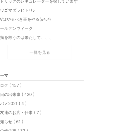
ドリックのレギュレーターを探しています
ワゴマダラヒトリ♪
Wはやるべき事をやる(๑˃̵ᴗ˂̵)
ールデンウィーク
類を救うのは果たして、、、
一覧を見る
ーマ
ログ ( 157 )
日の出来事 ( 420 )
バメ2021 ( 4 )
友達のお店・仕事 ( 7 )
知らせ ( 61 )
の他の車 ( 33 )