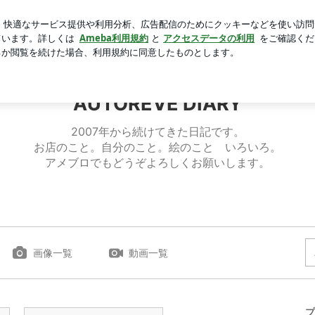
ったヘアマスク
芸能人ブログ
人気ブログ
新規登録
AUTOREVE DIARY
2007年から続けてきた日記です。
お店のこと。自分のこと。絵のこと いろいろ。
アメブロでもどうぞよろしくお願いします。
画像一覧
動画一覧
プ