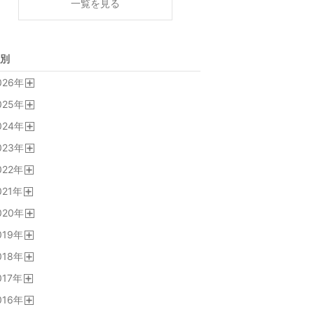
一覧を見る
別
026
年
開
025
年
く
開
024
年
く
開
023
年
く
開
022
年
く
開
021
年
く
開
020
年
く
開
019
年
く
開
018
年
く
開
017
年
く
開
016
年
く
開