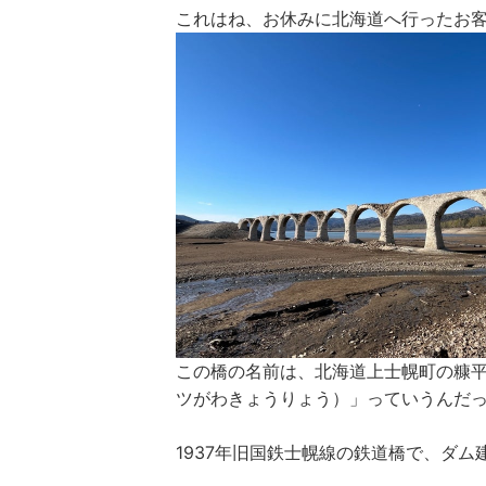
これはね、お休みに北海道へ行ったお
この橋の名前は、北海道上士幌町の糠
ツがわきょうりょう）」っていうんだ
1937年旧国鉄士幌線の鉄道橋で、ダム