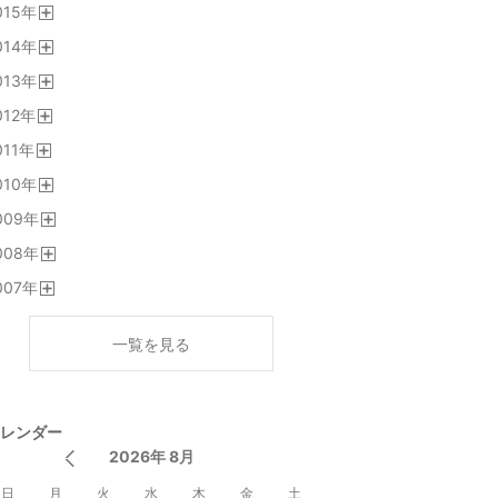
015
年
く
開
014
年
く
開
013
年
く
開
012
年
く
開
011
年
く
開
010
年
く
開
009
年
く
開
008
年
く
開
007
年
く
開
く
一覧を見る
レンダー
2026年 8月
日
月
火
水
木
金
土