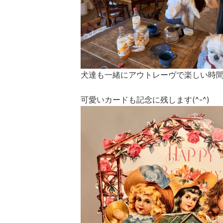
犬達も一緒にアウトレーヴで楽しい時間
可愛いカードも記念に残します(^-^)