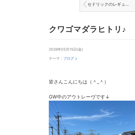
セドリックのレギュレーターを探しています
クワゴマダラヒトリ♪
2026年05月15日(金)
テーマ：
ブログ
皆さんこんにちは（＾_＾）
GW中のアウトレーヴです↓