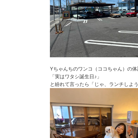
Yちゃんちのワンコ（ココちゃん）の体
「実はワタシ誕生日♪」
と紛れて言ったら「じゃ、ランチしようよ