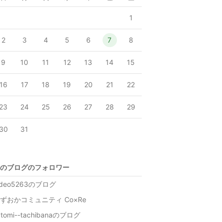
1
2
3
4
5
6
7
8
9
10
11
12
13
14
15
16
17
18
19
20
21
22
23
24
25
26
27
28
29
30
31
のブログのフォロワー
ideo5263のブログ
ずおかコミュニティ Co×Re
atomi--tachibanaのブログ