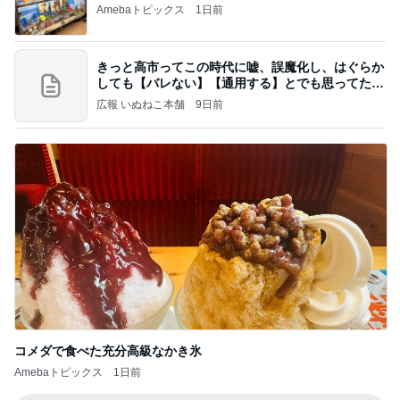
Amebaトピックス
1日前
きっと高市ってこの時代に嘘、誤魔化し、はぐらか
しても【バレない】【通用する】とでも思ってたん
だろ
広報 いぬねこ本舗
9日前
コメダで食べた充分高級なかき氷
Amebaトピックス
1日前