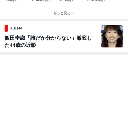
RDα施工
GUARDα施工
ARDα施工
GUARDα施工
もっと見る
ABEMA
飯田圭織「誰だか分からない」激変し
た44歳の近影