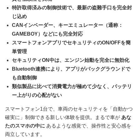
特許取得済みの制御技術で、最新の盗難手口を完全封
じ込め
CANインベーダー、キーエミュレーター（通称：
GAMEBOY）などにも完全対応
スマートフォンアプリでセキュリティのON/OFFを簡
単管理
セキュリティON中は、エンジン始動を完全に無効化
Bluetooth連携により、アプリがバックグラウンドで
も自動制御
類似製品に比べて消費電力が極めて少なく、バッテリ
ー上がりの心配がない
スマートフォン1台で、車両のセキュリティを「自動かつ
確実に」制御できる新しい体験を提供。まるで車が
あな
たのスマホの中に
あるような感覚で、操作性と安心感を
両立しています。