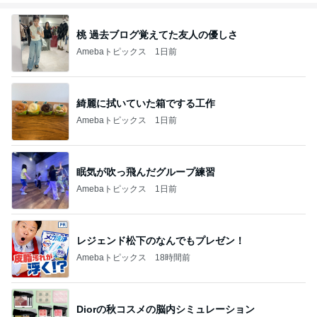
桃 過去ブログ覚えてた友人の優しさ
Amebaトピックス
1日前
綺麗に拭いていた箱でする工作
Amebaトピックス
1日前
眠気が吹っ飛んだグループ練習
Amebaトピックス
1日前
レジェンド松下のなんでもプレゼン！
Amebaトピックス
18時間前
Diorの秋コスメの脳内シミュレーション