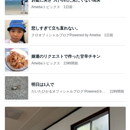
Amebaトピックス
1日前
悲しすぎて立ち直れない。
クロオフィシャルブログPowered by Ameba
1日前
娘達のリクエストで作った甘辛チキン
Amebaトピックス
23時間前
明日は1人で
だいたひかるオフィシャルブログ Powered by
22時間前
Ameba