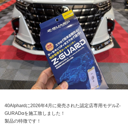
40Alphardに2026年4月に発売された認定店専用モデルZ-
GURADαを施工致しました！
製品の特徴です！