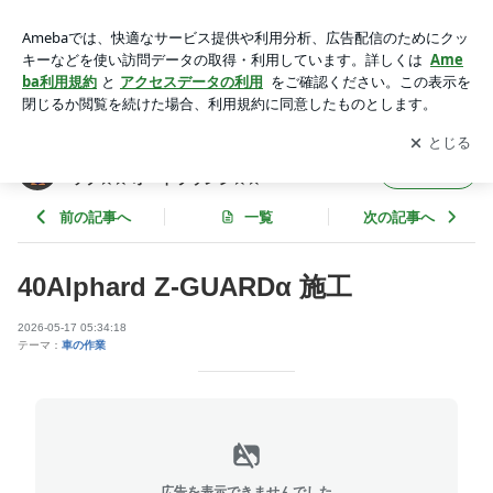
40Alphard Z-GUARDα 施工 | 大阪のカーセキュリティ＆ドレ
スアップショップ☆☆ オートラウンジ☆☆
アプリをダウンロードして
ブログの更新通知
を受け取りまし
開く
ょう。
大阪のカーセキュリティ＆ドレスアップショ
フォロー
ップ☆☆ オートラウンジ☆☆
前の記事へ
一覧
次の記事へ
40Alphard Z-GUARDα 施工
2026-05-17 05:34:18
テーマ：
車の作業
広告を表示できませんでした