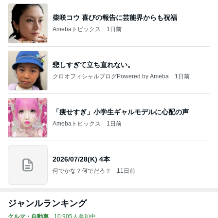
柴咲コウ 喜びの報告に芸能界からも祝福
Amebaトピックス
1日前
悲しすぎて立ち直れない。
クロオフィシャルブログPowered by Ameba
1日前
「痩せすぎ」小学生ギャルモデルに心配の声
Amebaトピックス
1日前
2026/07/28(K) 4本
何でかな？何でだろ？
11日前
ジャンルランキング
クルマ・自動車
10,905人参加中