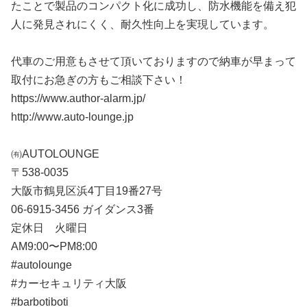
たことで製品のコンパクト化に成功し、防水機能を備え犯
人に発見されにくく、耐久性向上を実現しています。
代車のご用意もさせて頂いておりますので納車が早まって
取付にお急ぎの方もご相談下さい！
https://www.author-alarm.jp/
http://www.auto-lounge.jp
㈲AUTOLOUNGE
〒538-0035
大阪市鶴見区浜4丁目19番27号
06-6915-3456 ガイダンス3番
定休日 火曜日
AM9:00〜PM8:00
#autolounge
#カーセキュリティ大阪
#barbotiboti