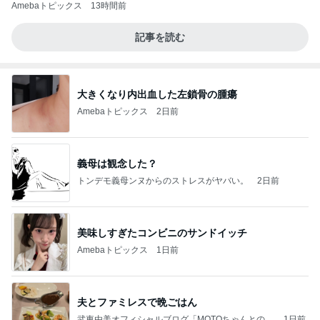
Amebaトピックス
13時間前
記事を読む
大きくなり内出血した左鎖骨の腫瘍
Amebaトピックス
2日前
義母は観念した？
トンデモ義母ンヌからのストレスがヤバい。
2日前
美味しすぎたコンビニのサンドイッチ
Amebaトピックス
1日前
夫とファミレスで晩ごはん
武東由美オフィシャルブログ「MOTOちゃんとのは
1日前