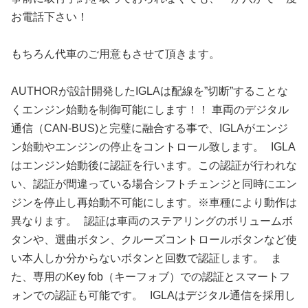
お電話下さい！
もちろん代車のご用意もさせて頂きます。
AUTHORが設計開発したIGLAは配線を”切断”することな
くエンジン始動を制御可能にします！！ 車両のデジタル
通信（CAN-BUS)と完璧に融合する事で、IGLAがエンジ
ン始動やエンジンの停止をコントロール致します。 IGLA
はエンジン始動後に認証を行います。この認証が行われな
い、認証が間違っている場合シフトチェンジと同時にエン
ジンを停止し再始動不可能にします。※車種により動作は
異なります。 認証は車両のステアリングのボリュームボ
タンや、選曲ボタン、クルーズコントロールボタンなど使
い本人しか分からないボタンと回数で認証します。 ま
た、専用のKey fob（キーフォブ）での認証とスマートフ
ォンでの認証も可能です。 IGLAはデジタル通信を採用し