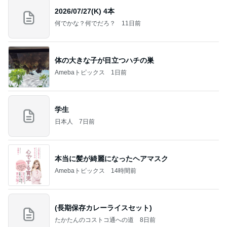
2026/07/27(K) 4本
何でかな？何でだろ？
11日前
体の大きな子が目立つハチの巣
Amebaトピックス
1日前
学生
日本人
7日前
本当に髪が綺麗になったヘアマスク
Amebaトピックス
14時間前
(長期保存カレーライスセット)
たかたんのコストコ通への道
8日前