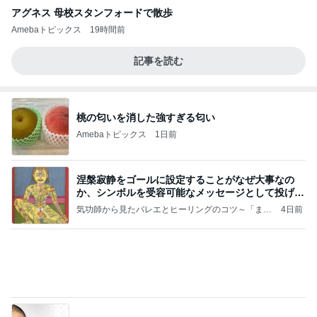
アグネス 母校スタンフォードで散歩
Amebaトピックス
19時間前
記事を読む
桃の匂いを消した強すぎる匂い
Amebaトピックス
1日前
涅槃寂静をゴールに設定することがなぜ大事なの
か、シンボルを受容可能なメッセージとして投げる
ことが
気功師から見たバレエとヒーリングのコツ～「まと
4日前
いのば」ブログ