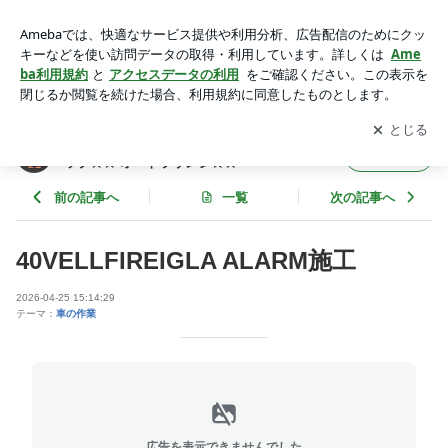
40VELLFIREIGLA ALARM施工 | 大阪のカーセキュリティ＆ド
レスアップショップ☆☆ オートラウンジ☆☆
アプリをダウンロードして
ブログの更新通知
を受け取りまし
開く
ょう。
大阪のカーセキュリティ＆ドレスアップショ
フォロー
ップ☆☆ オートラウンジ☆☆
前の記事へ
一覧
次の記事へ
40VELLFIREIGLA ALARM施工
2026-04-25 15:14:29
テーマ：
車の作業
広告を表示できませんでした