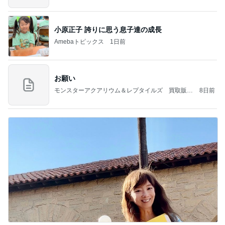
小原正子 誇りに思う息子達の成長
Amebaトピックス
1日前
お願い
モンスターアクアリウム＆レプタイルズ 買取販売
8日前
情報