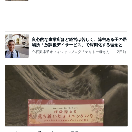
良心的な事業所ほど経営は苦しく、障害ある子の居
場所「放課後デイサービス」で深刻化する理念と現
実の
立石美津子オフィシャルブログ「テキトー母さんの
2日前
すすめ」Powered by Ameba