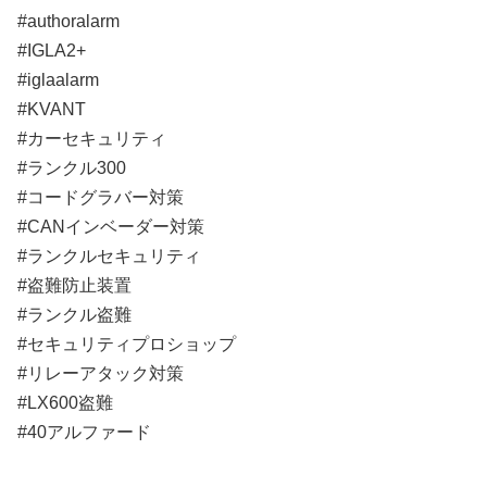
#authoralarm
#IGLA2+
#iglaalarm
#KVANT
#カーセキュリティ
#ランクル300
#コードグラバー対策
#CANインベーダー対策
#ランクルセキュリティ
#盗難防止装置
#ランクル盗難
#セキュリティプロショップ
#リレーアタック対策
#LX600盗難
#40アルファード