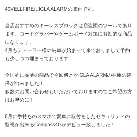
40VELLFIREにIGLA ALARMの取付です。
当店おすすめのキーレスブロックは窃盗団のツールであり
ます、コードグラバーやゲームボーイ対策に有効的な商品
になります。
4月もディーラー様の納車が始まって来ておりまして予約
も少しづつ埋まっております！
全国的に品薄の商品で今回何とかIGLA ALARMの在庫の確
保が出来ました！
多数のお問い合わせもいただいておりますのでご希望の方
はお早めに！
8月に手持ちのスマホで愛車に取付をしたセキュリティの
監視が出来るCompass4Gがデビュー致しました！