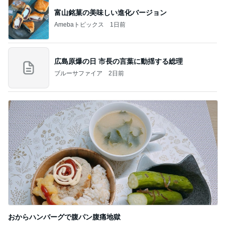
富山銘菓の美味しい進化バージョン
Amebaトピックス
1日前
広島原爆の日 市長の言葉に動揺する総理
ブルーサファイア
2日前
おからハンバーグで腹パン腹痛地獄