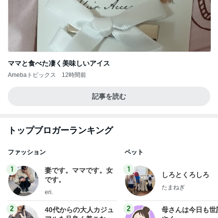
ママと食べた凄く美味しいアイス
Amebaトピックス
12時間前
記事を読む
トップブロガーランキング
ファッション
ペット
1
1
妻です。ママです。女
しろとくろしろ
です。
たまねぎ
eri.
2
2
40代からの大人カジュ
母さんは今日も世