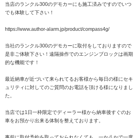
当店のランクル300のデモカーにも施工済みですのでいつ
でも体験して下さい！
https://www.author-alarm.jp/product/compass4g/
当社のランクル300のデモカーに取付をしておりますので
是非ご体験下さい！遠隔操作でのエンジンブロックは画期
的な機能です！
最近納車が近づいて来られてるお客様から毎日の様にセキ
ュリティに対してのご質問のお電話を頂ける様になりまし
た。
当店では1日一枠限定でディーラー様から納車後すぐのお
車をお預かり出来る体制を整えております。
事前に取付予約を取っておられなくても、一か八かで一度