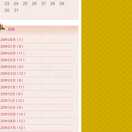
23
24
25
26
27
28
29
30
31
月別
26年08月 ( 1 )
26年07月 ( 9 )
26年06月 ( 11 )
26年05月 ( 11 )
26年04月 ( 9 )
26年03月 ( 13 )
26年02月 ( 8 )
26年01月 ( 11 )
25年12月 ( 9 )
25年11月 ( 12 )
25年10月 ( 9 )
25年09月 ( 14 )
25年08月 ( 12 )
25年07月 ( 12 )