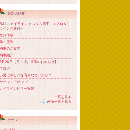
最新の記事
 R34スカイライン カスタム施工！エアロ＆リ
ウイング取付✨
文分作成
修・塗装
納車のご案内
納車紹介
7月20日（月・祝）営業のお知らせ】
ブログ
い夏は涼しげな写真などいかが？
1サーフエアポンプ
カイラインピラー塗装
一覧を見る
画像一覧を見る
テーマ
グ ( 764 )