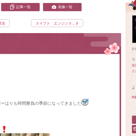
記事一覧
画像一覧
状況
スイフト エンジンス…
お
ラ
全
ク
よ
#
バーはりも時間勝負の季節になってきました
す