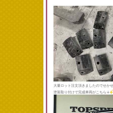
大量ロット注文頂きましたのでせか
塗装取り付けで完成車両がこちら↓