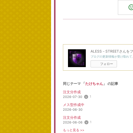
ALESS－STREET
さんを
ブログの更新情報が受け取れて
フォロー
同じテーマ 「
たけちゃん
」 の記事
注文分作成
1
2026-07-30
メス型作成中
2026-06-30
注文分作成
1
2026-06-06
もっと見る >>