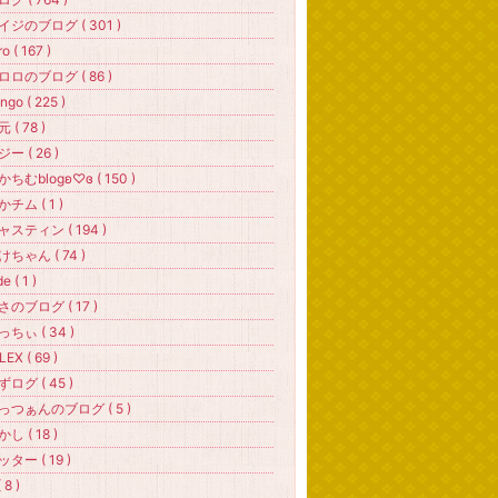
イジのブログ ( 301 )
ro ( 167 )
ロロのブログ ( 86 )
ngo ( 225 )
 ( 78 )
ー ( 26 )
かちむblogʚ♡ɞ ( 150 )
かチム ( 1 )
ャスティン ( 194 )
けちゃん ( 74 )
de ( 1 )
さのブログ ( 17 )
っちぃ ( 34 )
LEX ( 69 )
ずログ ( 45 )
っつぁんのブログ ( 5 )
し ( 18 )
ッター ( 19 )
 8 )