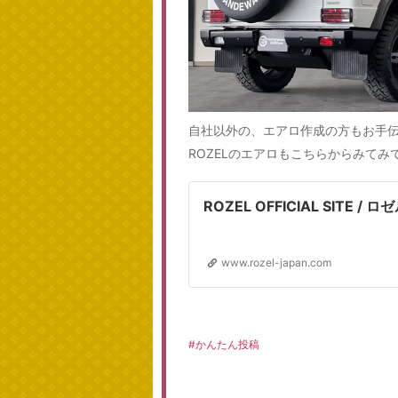
自社以外の、エアロ作成の方もお手
ROZELのエアロもこちらからみてみ
ROZEL OFFICIAL SITE / ロ
www.rozel-japan.com
#かんたん投稿