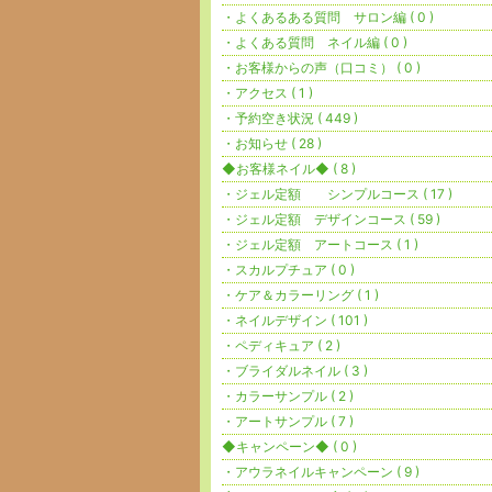
・よくあるある質問 サロン編 ( 0 )
・よくある質問 ネイル編 ( 0 )
・お客様からの声（口コミ） ( 0 )
・アクセス ( 1 )
・予約空き状況 ( 449 )
・お知らせ ( 28 )
◆お客様ネイル◆ ( 8 )
・ジェル定額 シンプルコース ( 17 )
・ジェル定額 デザインコース ( 59 )
・ジェル定額 アートコース ( 1 )
・スカルプチュア ( 0 )
・ケア＆カラーリング ( 1 )
・ネイルデザイン ( 101 )
・ペディキュア ( 2 )
・ブライダルネイル ( 3 )
・カラーサンプル ( 2 )
・アートサンプル ( 7 )
◆キャンペーン◆ ( 0 )
・アウラネイルキャンペーン ( 9 )