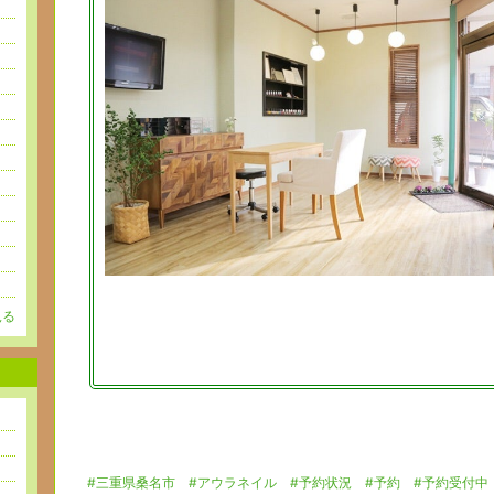
見る
#三重県桑名市
#アウラネイル
#予約状況
#予約
#予約受付中