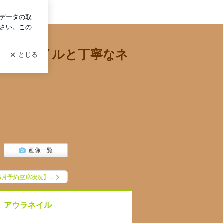
グイン
性向けシンプルネイルと丁寧なネイルケア
向けシンプルネイルと丁寧なネ
画像一覧
5月予約空席状況】…
 アウラネイル