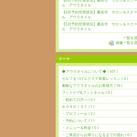
【6月予約空席状況】桑名市 サロン＆スク
ル アウラネイル
【6月予約空席状況】桑名市 サロン＆スク
ル アウラネイル
【5月予約空席状況】桑名市 サロン＆スク
ル アウラネイル
一覧を
画像一覧を
テーマ
◆アウラネイルについて◆ ( 101 )
セルフまつげエクステ装着レッスン ( 3 )
素敵なアウラネイルのお客様方 ( 16 )
フットケア&フットネイル ( 0 )
・初めての方へ ( 0 )
ＢＯＮＤＩＳＴ ( 1 )
・プロフィール ( 2 )
・予約について ( 1 )
・メニュー＆料金 ( 0 )
・ご来店からお帰りになるまでの流れ ( 0 )