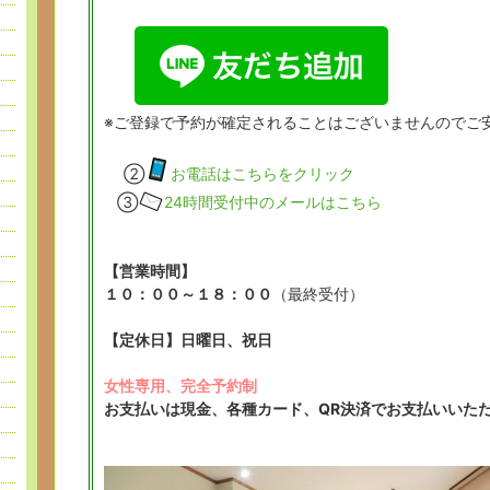
※ご登録で予約が確定されることはございませんのでご
②
お電話はこちらをクリック
③
24時間受付中のメールはこちら
【営業時間】
１０：００～１８：００
（最終受付）
【定休日】日曜日、祝日
女性専
用、完全予約制
お支払いは現金、各種カード、QR決済でお支払いいた