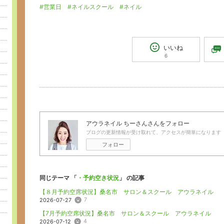
#営業日
#ネイルスクール
#ネイル
いいね
6
アウラネイル ちーさん
さんをフォロー
ブログの更新情報が受け取れて、アクセスが簡単になります
フォロー
同じテーマ 「
・予約空き状況
」 の記事
【８月予約空席状況】桑名市 サロン＆スクール アウラネイル
7
2026-07-27
【7月予約空席状況】桑名市 サロン＆スクール アウラネイル
4
2026-07-12