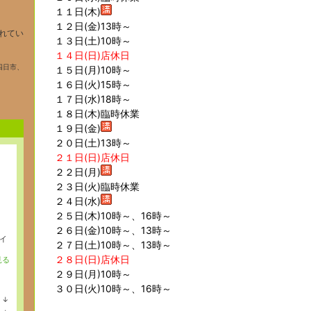
１１日(木)
１２日(金)13時～
れてい
１３日(土)10時～
１４日(日)店休日
四日市、
１５日(月)10時～
１６日(火)15時～
１７日(水)18時～
１８日(木)臨時休業
１９日(金)
２０日(土)13時～
２１日(日)店休日
２２日(月)
２３日(火)臨時休業
２４日(水)
２５日(木)10時～、16時～
２６日(金)10時～、13時～
イ
２７日(土)10時～、13時～
２８日(日)店休日
見る
２９日(月)10時～
３０日(火)
10時～、16時～
↓
ラ