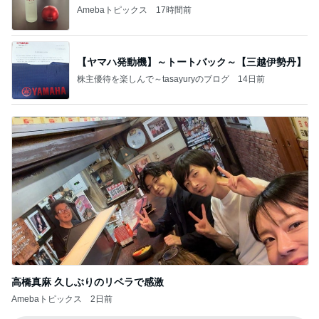
Amebaトピックス
17時間前
【ヤマハ発動機】～トートバック～【三越伊勢丹】
株主優待を楽しんで～tasayuryのブログ
14日前
高橋真麻 久しぶりのリベラで感激
Amebaトピックス
2日前