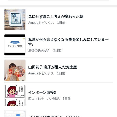
気にせず過ごし考えが変わった朝
Amebaトピックス
1日前
私達が何も言えなくなる事を楽しみにしていまー
す｡
最後の悪あがき
2日前
山田花子 息子が選んだお土産
Amebaトピックス
1日前
インターン面接3
四コマ戦士 パパ戦記
7日前