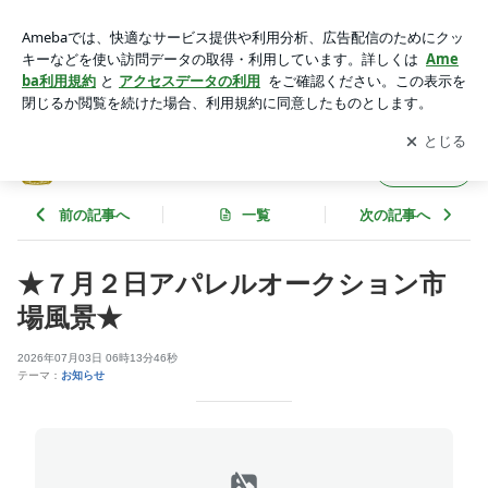
★７月２日アパレルオークション市場風景★ | ☆★オークショ
ンワイズ古物市場情報★☆
アプリをダウンロードして
ブログの更新通知
を受け取りまし
開く
ょう。
☆★オークションワイズ古物市場情報★☆
フォロー
前の記事へ
一覧
次の記事へ
★７月２日アパレルオークション市
場風景★
2026年07月03日 06時13分46秒
テーマ：
お知らせ