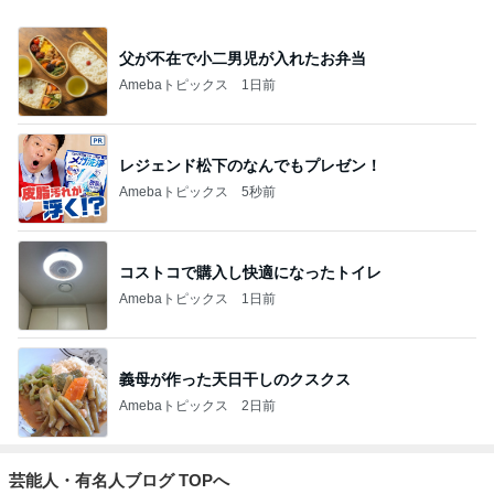
父が不在で小二男児が入れたお弁当
Amebaトピックス
1日前
レジェンド松下のなんでもプレゼン！
Amebaトピックス
5秒前
コストコで購入し快適になったトイレ
Amebaトピックス
1日前
義母が作った天日干しのクスクス
Amebaトピックス
2日前
芸能人・有名人ブログ TOPへ