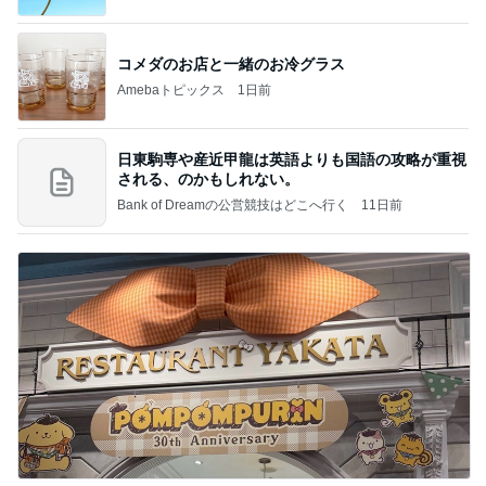
コメダのお店と一緒のお冷グラス
Amebaトピックス
1日前
日東駒専や産近甲龍は英語よりも国語の攻略が重視
される、のかもしれない。
Bank of Dreamの公営競技はどこへ行く
11日前