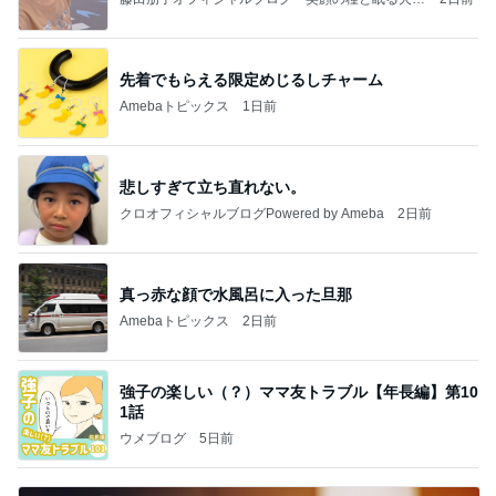
Powered by Ameba
先着でもらえる限定めじるしチャーム
Amebaトピックス
1日前
悲しすぎて立ち直れない。
クロオフィシャルブログPowered by Ameba
2日前
真っ赤な顔で水風呂に入った旦那
Amebaトピックス
2日前
強子の楽しい（？）ママ友トラブル【年長編】第10
1話
ウメブログ
5日前