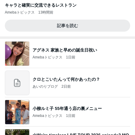
キャラと確実に交流できるレストラン
Amebaトピックス
13時間前
記事を読む
アグネス 家族と早めの誕生日祝い
Amebaトピックス
1日前
クロとこいたんって何かあったの？
あいのりブログ
2日前
小柳ルミ子 55年通う店の裏メニュー
Amebaトピックス
1日前
☆We're timelesz LIVE TOUR 2026 episode2 MO