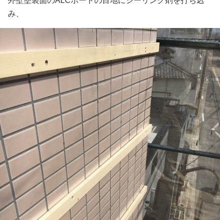
外壁塗装面のALCボードの目地にシーリング剤を打ち込
み、