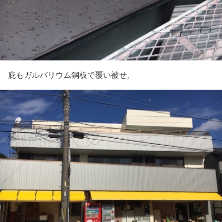
庇もガルバリウム鋼板で覆い被せ、