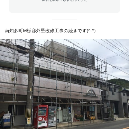
南知多町M様邸外壁改修工事の続きです(^-^)