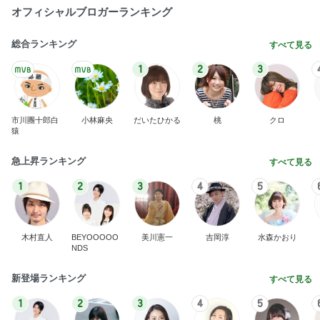
オフィシャルブロガーランキング
総合ランキング
すべて見る
1
2
3
市川團十郎白
小林麻央
だいたひかる
桃
クロ
猿
急上昇ランキング
すべて見る
1
2
3
4
5
木村直人
BEYOOOOO
美川憲一
吉岡淳
水森かおり
NDS
新登場ランキング
すべて見る
1
2
3
4
5