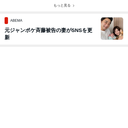
もっと見る
ABEMA
元ジャンポケ斉藤被告の妻がSNSを更
新