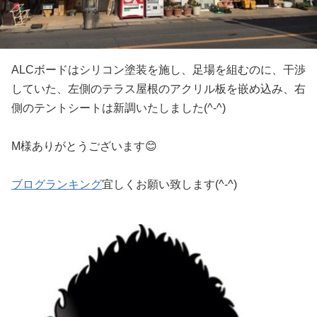
ALCボードはシリコン塗装を施し、足場を組むのに、干渉
していた、左側のテラス屋根のアクリル板を嵌め込み、右
側のテントシートは新調いたしました(^-^)
M様ありがとうございます😊
ブログランキング
宜しくお願い致します(^-^)