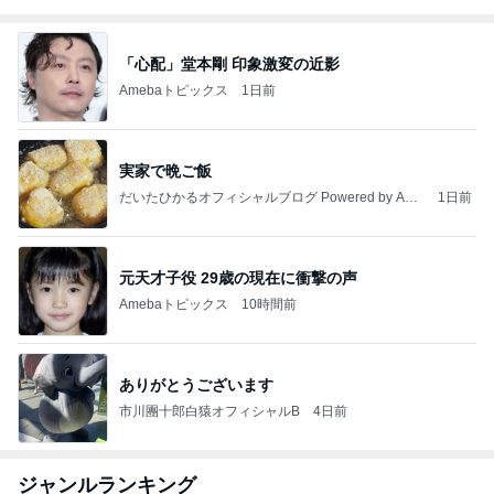
「心配」堂本剛 印象激変の近影
Amebaトピックス
1日前
実家で晩ご飯
だいたひかるオフィシャルブログ Powered by Ame
1日前
ba
元天才子役 29歳の現在に衝撃の声
Amebaトピックス
10時間前
ありがとうございます
市川團十郎白猿オフィシャルB
4日前
ジャンルランキング