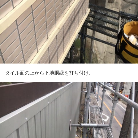
タイル面の上から下地胴縁を打ち付け、