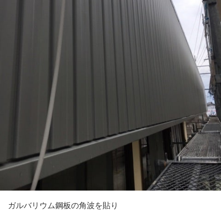
ガルバリウム鋼板の角波を貼り