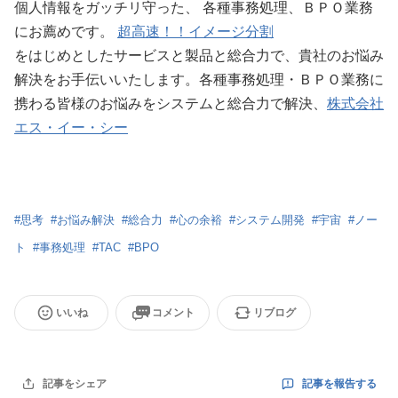
個人情報をガッチリ守った、 各種事務処理、ＢＰＯ業務
にお薦めです。
超高速！！イメージ分割
をはじめとしたサービスと製品と総合力で、貴社のお悩み
解決をお手伝いいたします。各種事務処理・ＢＰＯ業務に
携わる皆様のお悩みをシステムと総合力で解決、
株式会社
エス・イー・シー
#
思考
#
お悩み解決
#
総合力
#
心の余裕
#
システム開発
#
宇宙
#
ノー
ト
#
事務処理
#
TAC
#
BPO
いいね
コメント
リブログ
記事を報告する
記事をシェア