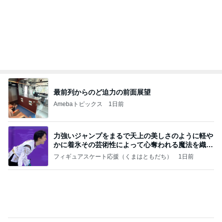
膝が痛いのに頭に針をうつ中医
Amebaトピックス
1日前
記事を読む