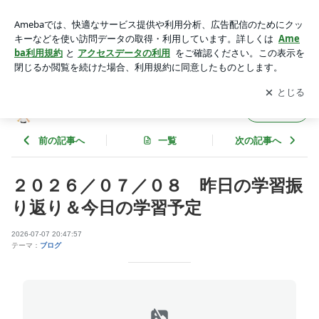
２０２６／０７／０８ 昨日の学習振り返り＆今日の学習予定
| さとうあつしの徒然日記
アプリをダウンロードして
ブログの更新通知
を受け取りまし
開く
ょう。
さとうあつしの徒然日記
フォロー
前の記事へ
一覧
次の記事へ
２０２６／０７／０８ 昨日の学習振
り返り＆今日の学習予定
2026-07-07 20:47:57
テーマ：
ブログ