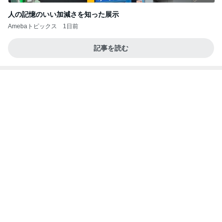
学生
日本人
7日前