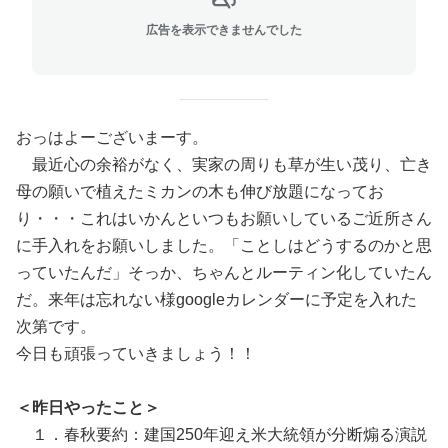
広告を表示できませんでした
おっはよーございまーす。
最近心の余裕がなく、実家の周りも草が生い茂り、亡き
母の願いで植えたミカンの木も伸び放題になってお
り・・・これはいかんといつもお願いしているご近所さん
に手入れをお願いしました。「ことしはどうするのかと思
っていたんだ」そっか、ちゃんとルーティン化していたん
だ。来年は忘れない様googleカレンダーに予定を入れた
次第です。
今日も頑張っていきましょう！！
＜昨日やったこと＞
１．春秋要約：建国250年迎え米大統領が分断煽る演説