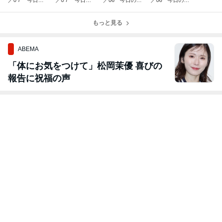
／0７ 今日の
／0７ 今日の
／06 今日のお
／06 今日のラ
おみくじ
ラッキーカラー
みくじ
ッキーカラー
もっと見る
ABEMA
「体にお気をつけて」松岡茉優 喜びの
報告に祝福の声