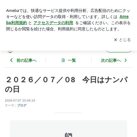
２０２６／０７／０8 今日はナンパの日 | さとうあつしの徒
然日記
アプリをダウンロードして
ブログの更新通知
を受け取りまし
開く
ょう。
さとうあつしの徒然日記
フォロー
前の記事へ
一覧
次の記事へ
２０２６／０７／０8 今日はナンパ
の日
2026-07-07 20:46:10
テーマ：
ブログ