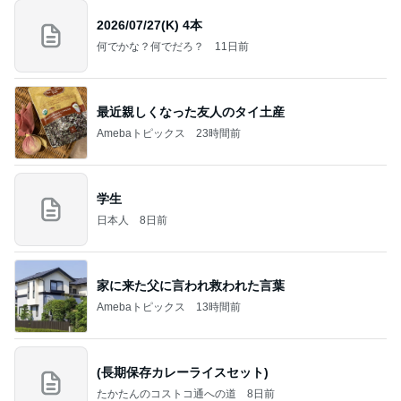
2026/07/27(K) 4本
何でかな？何でだろ？
11日前
最近親しくなった友人のタイ土産
Amebaトピックス
23時間前
学生
日本人
8日前
家に来た父に言われ救われた言葉
Amebaトピックス
13時間前
(長期保存カレーライスセット)
たかたんのコストコ通への道
8日前