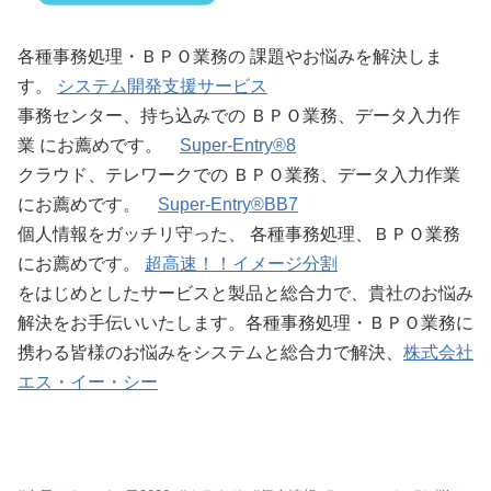
各種事務処理・ＢＰＯ業務の 課題やお悩みを解決しま
す。
システム開発支援サービス
事務センター、持ち込みでの ＢＰＯ業務、データ入力作
業 にお薦めです。
Super-Entry®8
クラウド、テレワークでの ＢＰＯ業務、データ入力作業
にお薦めです。
Super-Entry®BB7
個人情報をガッチリ守った、 各種事務処理、ＢＰＯ業務
にお薦めです。
超高速！！イメージ分割
をはじめとしたサービスと製品と総合力で、貴社のお悩み
解決をお手伝いいたします。各種事務処理・ＢＰＯ業務に
携わる皆様のお悩みをシステムと総合力で解決、
株式会社
エス・イー・シー