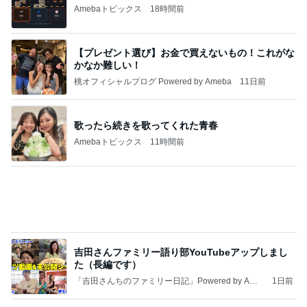
「吉田さんちのファミリー日記」Powered by Ame
1日前
ba 吉田さんファミリーオフィシャルブログ
渡辺美奈代 トマトチキン煮込み
Amebaトピックス
11時間前
記事を読む