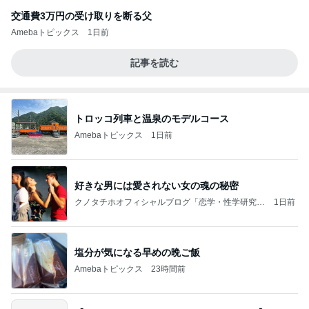
交通費3万円の受け取りを断る父
Amebaトピックス
1日前
記事を読む
トロッコ列車と温泉のモデルコース
Amebaトピックス
1日前
好きな男には愛されない女の魂の秘密
クノタチホオフィシャルブログ「恋学・性学研究
1日前
室」Powered by Ameba
塩分が気になる早めの晩ご飯
Amebaトピックス
23時間前