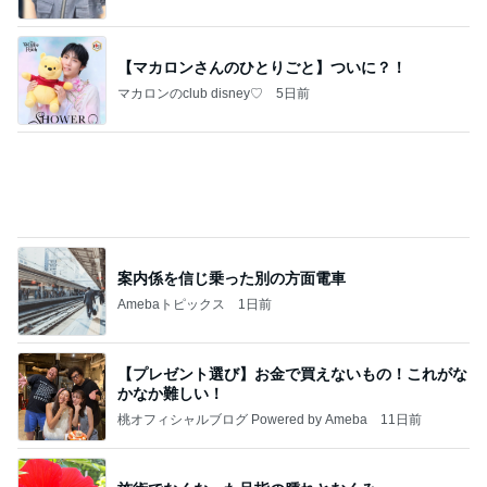
【マカロンさんのひとりごと】ついに？！
マカロンのclub disney♡
5日前
案内係を信じ乗った別の方面電車
Amebaトピックス
1日前
【プレゼント選び】お金で買えないもの！これがな
かなか難しい！
桃オフィシャルブログ Powered by Ameba
11日前
施術でなくなった足指の腫れとむくみ
Amebaトピックス
1日前
吉田さんファミリー語り部YouTubeアップしまし