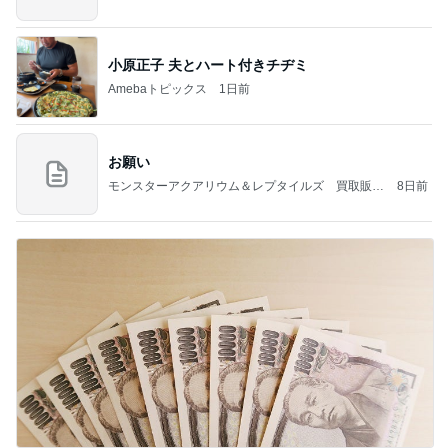
小原正子 夫とハート付きチヂミ
Amebaトピックス
1日前
お願い
モンスターアクアリウム＆レプタイルズ 買取販売
8日前
情報