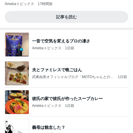
Amebaトピックス
17時間前
記事を読む
一音で空気を変えるプロの凄さ
Amebaトピックス
1日前
夫とファミレスで晩ごはん
武東由美オフィシャルブログ「MOTOちゃんとのは
1日前
っぴぃな毎日」Powered by Ameba
彼氏の家で彼氏が作ったスープカレー
Amebaトピックス
1日前
義母は観念した？