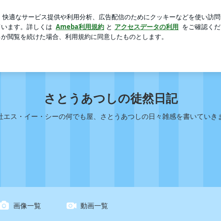
の明確な違い
芸能人ブログ
人気ブログ
新規登録
ログ
しの徒然日記
さとうあつしの徒然日記
社エス・イー・シーの何でも屋、さとうあつしの日々雑感を書いていき
画像一覧
動画一覧