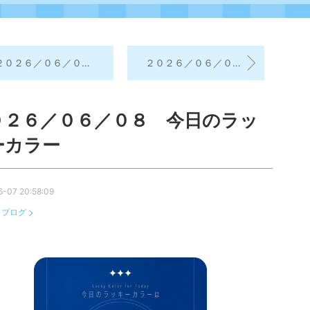
０２６／０６／０8 今日のおみくじ
２０２６／０６／０８ 昨日の学習振り返り＆今日の学習予定
０２６／０６／０８ 今日のラッ
ーカラー
-07 20:58:09
：
ブログ