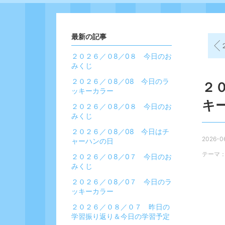
最新の記事
２
２０２６／０8／0８ 今日のお
みくじ
２０２６／０8／08 今日のラ
２
ッキーカラー
キ
２０２６／０8／0８ 今日のお
みくじ
２０２６／０8／08 今日はチ
2026-06
ャーハンの日
テーマ
２０２６／０8／0７ 今日のお
みくじ
２０２６／０8／0７ 今日のラ
ッキーカラー
２０２６／０８／０７ 昨日の
学習振り返り＆今日の学習予定