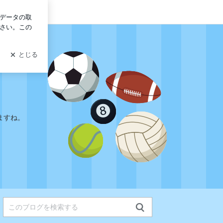
イン
ますね。