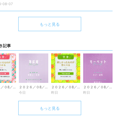
6-08-07
もっと見る
き記事
２０２６／０8／0８ 今日のおみくじ
２０２６／０8／08 今日のラッキーカラー
２０２６／０8／0７ 今日のおみくじ
２０２６／０8／0７ 今日のラッキーカラー
今日
昨日
昨日
もっと見る