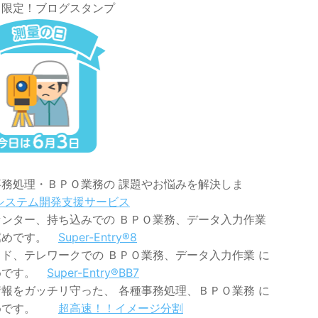
日限定！ブログスタンプ
事務処理・ＢＰＯ業務の 課題やお悩みを解決しま
システム開発支援サービス
センター、持ち込みでの ＢＰＯ業務、データ入力作業
薦めです。
Super-Entry®8
ド、テレワークでの ＢＰＯ業務、データ入力作業 に
めです。
Super-Entry®BB7
報をガッチリ守った、 各種事務処理、ＢＰＯ業務 に
めです。
超高速！！イメージ分割