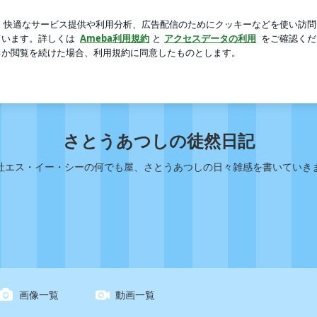
ング検査と執着
芸能人ブログ
人気ブログ
新規登録
然日記
さとうあつしの徒然日記
社エス・イー・シーの何でも屋、さとうあつしの日々雑感を書いていき
画像一覧
動画一覧