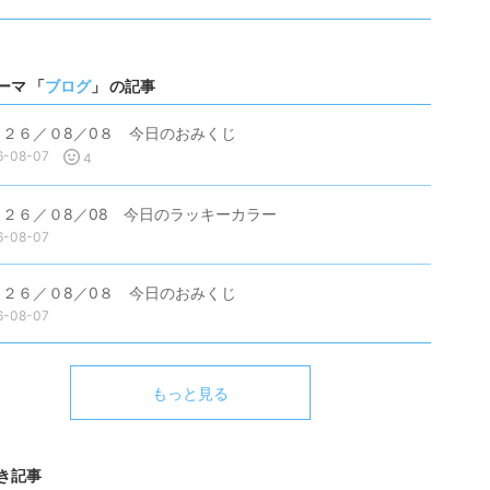
ーマ 「
ブログ
」 の記事
０２６／０8／0８ 今日のおみくじ
6-08-07
4
０２６／０8／08 今日のラッキーカラー
6-08-07
０２６／０8／0８ 今日のおみくじ
6-08-07
もっと見る
き記事