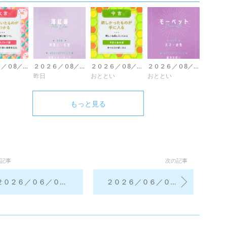
２０２６／０8／0８ 今日のおみくじ
２０２６／０8／08 今日のラッキーカラー
２０２６／０8／0７ 今日のおみくじ
２０２６／０8／0７ 今日のラッキーカラー
昨日
おととい
おととい
もっと見る
記事
次の記事
０２６／０６／０３ 昨日の学習振り返り＆今日の学習予定
２０２６／０６／０２ 今日のおみくじ