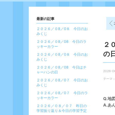
最新の記事
２
２０２６／０8／0８ 今日のお
みくじ
２０２６／０8／08 今日のラ
２
ッキーカラー
の
２０２６／０8／0８ 今日のお
みくじ
２０２６／０8／08 今日はチ
2026-06
ャーハンの日
テーマ
２０２６／０8／0７ 今日のお
みくじ
２０２６／０8／0７ 今日のラ
ッキーカラー
Q.地
A.あ
２０２６／０８／０７ 昨日の
学習振り返り＆今日の学習予定