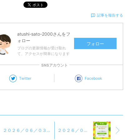
ポスト
記事を報告する
atushi-sato-2000
さんをフ
ォロー
フォロー
ブログの更新情報が受け取れ
て、アクセスが簡単になります
SNSアカウント
Twitter
Facebook
２０２６／０６／０３ 昨日の学習振り返り＆今日の学習予定
２０２６／０６／０２ 今日のおみくじ