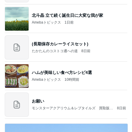
北斗晶 立て続く誕生日に大変な我が家
Amebaトピックス
1日前
(長期保存カレーライスセット)
たかたんのコストコ通への道
8日前
ハムが美味しい食べ方レシピ4選
Amebaトピックス
10時間前
お願い
モンスターアクアリウム＆レプタイルズ 買取販売
8日前
情報