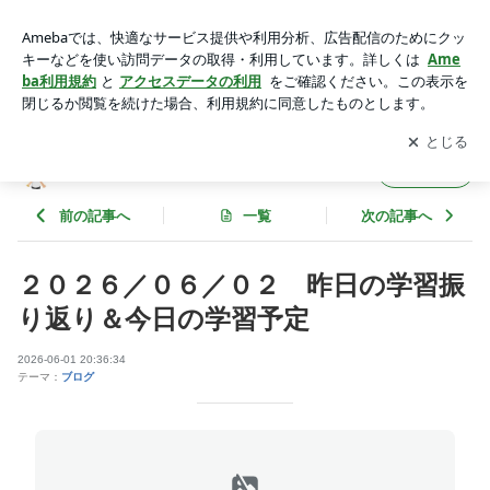
２０２６／０６／０２ 昨日の学習振り返り＆今日の学習予定
| さとうあつしの徒然日記
アプリをダウンロードして
ブログの更新通知
を受け取りまし
開く
ょう。
さとうあつしの徒然日記
フォロー
前の記事へ
一覧
次の記事へ
２０２６／０６／０２ 昨日の学習振
り返り＆今日の学習予定
2026-06-01 20:36:34
テーマ：
ブログ