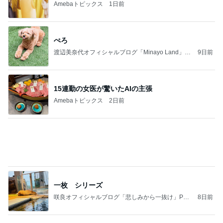
小柳ルミ子 愛犬の1日の里帰り
Amebaトピックス
2日前
記事を読む