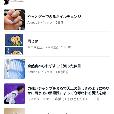
やっとグーできるネイルチェンジ
Amebaトピックス
2日前
同じ夢
四コマ戦士 パパ戦記
10日前
全然食べられずすごく減った体重
Amebaトピックス
11時間前
力強いジャンプをまるで天上の美しさのように軽や
かに着氷その芸術性によって心奪われる魔法を織り
なす
フィギュアスケート応援（くまはともだち）
2日前