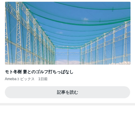
モト冬樹 妻とのゴルフ打ちっぱなし
Amebaトピックス
1日前
記事を読む
にこみとパンで開拓した新境地
Amebaトピックス
2日前