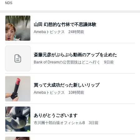
NDS
山田 幻想的な竹林で不思議体験
Amebaトピックス
24時間前
斎藤元彦がぶらぶら動画のアップを止めた
Bank of Dreamの公営競技はどこへ行く
9日前
買って大成功だった新しいリップ
Amebaトピックス
10時間前
ありがとうございます
市川團十郎白猿オフィシャルB
3日前