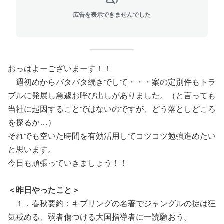
広告を表示できませんでした
おっはよーございまーす！！
週初めからバタバタ続きでして・・・案の定別件もトラ
ブルに発展し急遽お呼び出しがありました。（と言っても
当社に起因することではないのですが、どう落としどころ
を探るか…）
それでも空いた時間を有効活用してコツコツ勉強進めたい
と思います。
今日も頑張っていきましょう！！
＜昨日やったこと＞
１．春秋要約：キプリングの名著でジャングルの掟は狂
気戒める、弱者傷つける大国指導者に一読願おう。