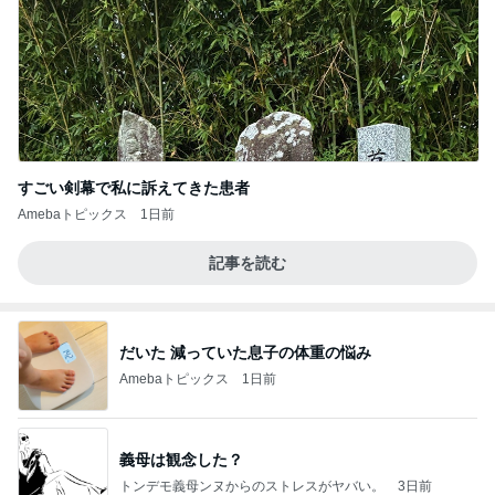
すごい剣幕で私に訴えてきた患者
Amebaトピックス
1日前
記事を読む
だいた 減っていた息子の体重の悩み
Amebaトピックス
1日前
義母は観念した？
トンデモ義母ンヌからのストレスがヤバい。
3日前