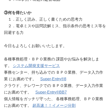
③何を得たいか
１．正しく読み、正しく書くための思考力
２．電卓ミスや設問読解ミス、指示条件の思考ミス等を
回避する力
今日もよろしくお願いいたします。
各種事務処理・ＢＰＯ業務の 課題やお悩みを解決しま
す。
システム開発支援サービス
事務センター、持ち込みでの ＢＰＯ業務、データ入力作
業 にお薦めです。
Super-Entry®8
クラウド、テレワークでの ＢＰＯ業務、データ入力作業
にお薦めです。
Super-Entry®BB7
個人情報をガッチリ守った、 各種事務処理、ＢＰＯ業務
にお薦めです。
超高速！！イメージ分割