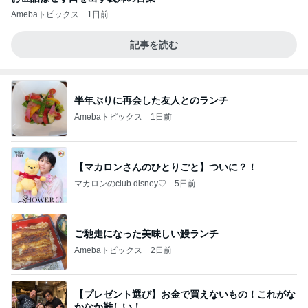
Amebaトピックス
1日前
記事を読む
半年ぶりに再会した友人とのランチ
Amebaトピックス
1日前
【マカロンさんのひとりごと】ついに？！
マカロンのclub disney♡
5日前
ご馳走になった美味しい鰻ランチ
Amebaトピックス
2日前
【プレゼント選び】お金で買えないもの！これがな
かなか難しい！