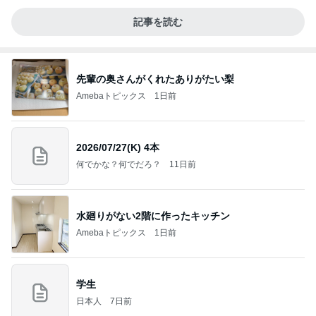
記事を読む
先輩の奥さんがくれたありがたい梨
Amebaトピックス
1日前
2026/07/27(K) 4本
何でかな？何でだろ？
11日前
水廻りがない2階に作ったキッチン
Amebaトピックス
1日前
学生
日本人
7日前