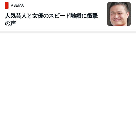
ABEMA
人気芸人と女優のスピード離婚に衝撃
の声