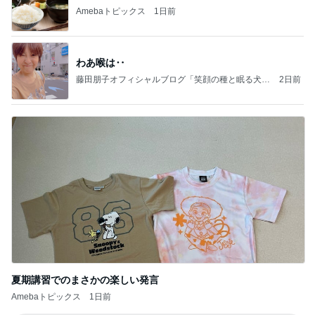
Amebaトピックス
1日前
わあ喉は‥
藤田朋子オフィシャルブログ「笑顔の種と眠る犬」
2日前
Powered by Ameba
夏期講習でのまさかの楽しい発言
Amebaトピックス
1日前