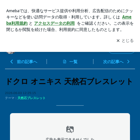
ドクロ | 天然石パワーストーン your inside
アプリをダウンロードして
ブログの更新通知
を受け取りまし
開く
ょう。
天然石パワーストーン your inside
フォロー
前の記事へ
一覧
次の記事へ
ドクロ オニキス 天然石ブレスレット
2026-06-03 12:25:15
テーマ：
天然石ブレスレット
広告を表示できませんでした