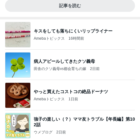
記事を読む
キスをしても落ちにくいリップライナー
Amebaトピックス
16時間前
病人アピールしてきたクソ義母
田舎のクソ義母vs都会育ちの嫁
2日前
やっと買えたコストコの絶品ドーナツ
Amebaトピックス
1日前
強子の楽しい（？）ママ友トラブル【年長編】第10
2話
ウメブログ
2日前