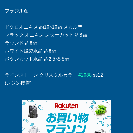
ブラジル産
ドクロオニキス 約10×10㎜ スカル型
ブラック オニキス スターカット 約8㎜
ラウンド 約6㎜
ホワイト爆裂水晶 約6㎜
ボタンカット水晶 約2.5×5.5㎜
ラインストーン クリスタルカラー
#2088
ss12
(レジン接着)
PR