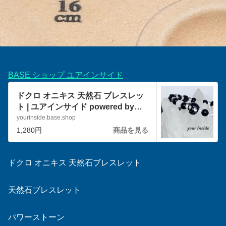
BASE ショップ ユアインサイド
ドクロ オニキス 天然石 ブレスレッ
ト | ユアインサイド powered by
BASE
yourinside.base.shop
1,280円
商品を見る
ドクロ オニキス 天然石ブレスレット
天然石ブレスレット
パワーストーン