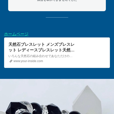
ホームページ
天然石ブレスレット メンズブレスレ
ット レディースブレスレット天然石
アクセサリー 通販
いろんな天然石の組み合わせであなただけのオリジナル天然石ブレスレットを製作いたします。
www.your-inside.com