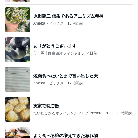
原田龍二 信条であるアニミズム精神
Amebaトピックス
11時間前
ありがとうございます
市川團十郎白猿オフィシャルB
4日前
焼肉食べたいとまで言い出した夫
Amebaトピックス
12時間前
実家で晩ご飯
だいたひかるオフィシャルブログ Powered by
23時間前
Ameba
よく食べる娘の増えてきた忘れ物