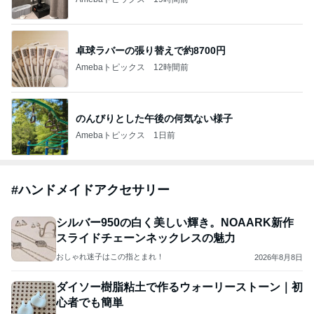
卓球ラバーの張り替えで約8700円
Amebaトピックス
12時間前
のんびりとした午後の何気ない様子
Amebaトピックス
1日前
#
ハンドメイドアクセサリー
シルバー950の白く美しい輝き。NOAARK新作
スライドチェーンネックレスの魅力
おしゃれ迷子はこの指とまれ！
2026年8月8日
ダイソー樹脂粘土で作るウォーリーストーン｜初
心者でも簡単