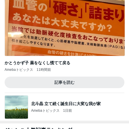
かとうかず子 薬をなくし慌てて戻る
Amebaトピックス
11時間前
記事を読む
北斗晶 立て続く誕生日に大変な我が家
Amebaトピックス
1日前