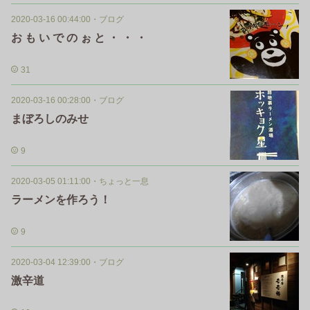
2020-03-16 00:44:00
・
ブログ
お も い で の ぉ と ・ ・ ・
31
2020-03-16 00:28:00
・
ブログ
まぼろしのみせ
9
2020-03-05 01:11:00
・
ちょっと一息
ラーメンを作ろう！
9
2020-03-04 12:39:00
・
ブログ
激辛道