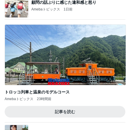
顧問の話ぶりに感じた違和感と怒り
Amebaトピックス
1日前
トロッコ列車と温泉のモデルコース
Amebaトピックス
23時間前
記事を読む