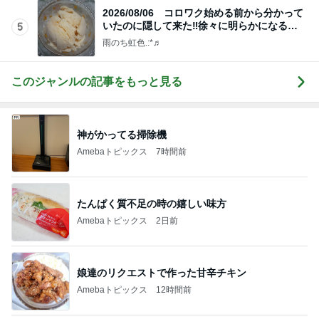
2026/08/06 コロワク始める前から分かって
いたのに隠して来た‼️徐々に明らかになる…
5
雨のち虹色.:*♬
このジャンルの記事をもっと見る
神がかってる掃除機
Amebaトピックス
7時間前
たんぱく質不足の時の嬉しい味方
Amebaトピックス
2日前
娘達のリクエストで作った甘辛チキン
Amebaトピックス
12時間前