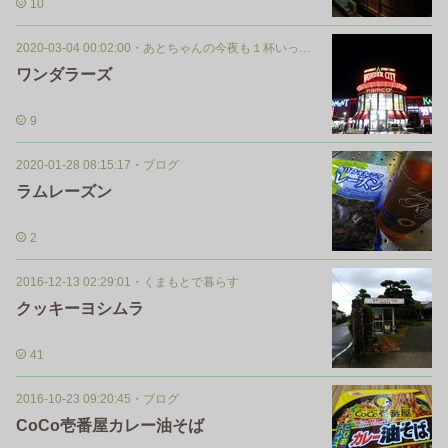
10
2020-03-04 00:02:00
・
あとちゃんの今夜も１杯いっぱい
ワンダラーズ
9
2020-01-28 08:15:17
・
ブログ
ラムレーズン
2
2016-12-13 02:29:01
・
くまもとで暮らす
クッキーヨシムラ
41
2016-10-23 09:20:45
・
ブログ
CoCo壱番屋カレー油そば