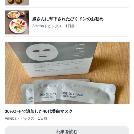
嫁さんに却下されたびくドンのお勧め
Amebaトピックス
1日前
30%OFFで追加した40代美白マスク
Amebaトピックス
1日前
記事を読む