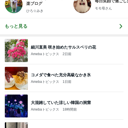
毎日笑顔で過ごし
楽ブログ
モモ母さん
ひろ☆みき
もっと見る
細川直美 咲き始めたサルスベリの花
Amebaトピックス
2日前
コメダで食べた充分高級なかき氷
Amebaトピックス
1日前
大混雑していた涼しい韓国の洞窟
Amebaトピックス
18時間前