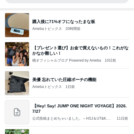
購入後に71%オフになったまな板
Amebaトピックス
20時間前
【プレゼント選び】お金で買えないもの！これがな
かなか難しい！
桃オフィシャルブログ Powered by Ameba
10日前
美優 忘れていた圧縮ポーチの機能
Amebaトピックス
1日前
【Hey! Say! JUMP ONE NIGHT VOYAGE】2026.
7/27
公式投稿まとめちゃいました。～HSJ＆UT&K.O.
11日前
～