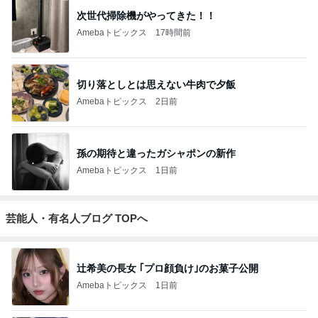
次世代掃除機がやってきた！！
Amebaトピックス
17時間前
切り落としとは思えない牛肉で夕飯
Amebaトピックス
2日前
孫の期待と違ったガシャポンの新作
Amebaトピックス
1日前
芸能人・有名人ブログ TOPへ
辻希美の長女 ｢プロ顔負け｣のお菓子公開
Amebaトピックス
1日前