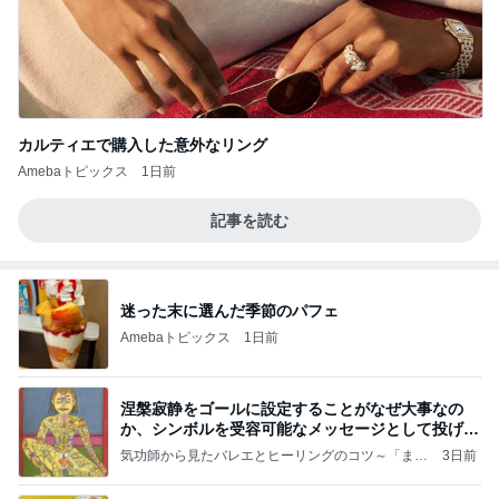
カルティエで購入した意外なリング
Amebaトピックス
1日前
記事を読む
迷った末に選んだ季節のパフェ
Amebaトピックス
1日前
涅槃寂静をゴールに設定することがなぜ大事なの
か、シンボルを受容可能なメッセージとして投げる
ことが
気功師から見たバレエとヒーリングのコツ～「まと
3日前
いのば」ブログ