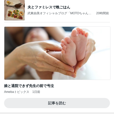
夫とファミレスで晩ごはん
武東由美オフィシャルブログ「MOTOちゃんと
20時間前
のはっぴぃな毎日」Powered by Ameba
娘と退院できず先生の前で号泣
Amebaトピックス
1日前
記事を読む