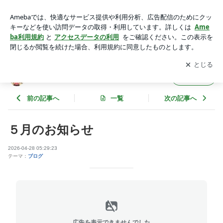
５月のお知らせ | 美容室 アトリエヴォーグのブログ
アプリをダウンロードして
ブログの更新通知
を受け取りまし
開く
ょう。
美容室 アトリエヴォーグのブログ
フォロー
前の記事へ
一覧
次の記事へ
５月のお知らせ
2026-04-28 05:29:23
テーマ：
ブログ
広告を表示できませんでした