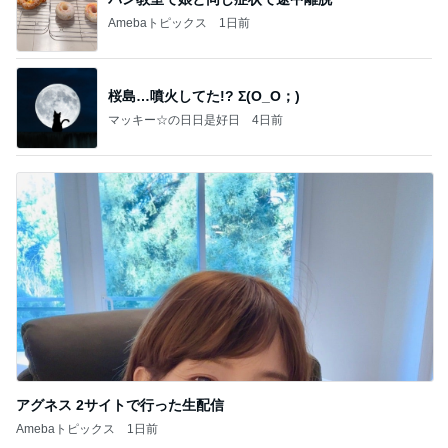
Amebaトピックス
1日前
桜島…噴火してた!? Σ(O_O；)
マッキー☆の日日是好日
4日前
アグネス 2サイトで行った生配信
Amebaトピックス
1日前