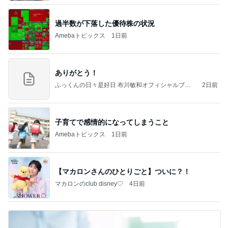
過半数が下落した優待株の状況
Amebaトピックス
1日前
ありがとう！
ふっくんの日々是好日 布川敏和オフィシャルブロ
2日前
グ
子育てで感情的になってしまうこと
Amebaトピックス
1日前
【マカロンさんのひとりごと】ついに？！
マカロンのclub disney♡
4日前