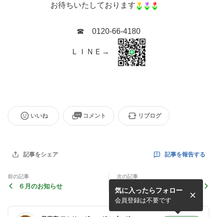
お待ちいたしております
☎ 0120-66-4180
ＬＩＮＥ→
いいね
コメント
リブログ
記事を報告する
記事をシェア
前の記事
次の記事
６月のお知らせ
4月のお知らせ☆彡
気に入ったらフォロー
会員登録は不要です