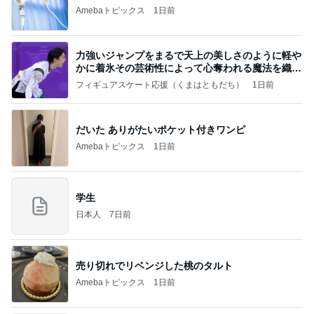
Amebaトピックス
1日前
力強いジャンプをまるで天上の美しさのように軽や
かに着氷その芸術性によって心奪われる魔法を織り
なす
フィギュアスケート応援（くまはともだち）
1日前
だいた ありがたいポケット付きワンピ
Amebaトピックス
1日前
学生
日本人
7日前
売り切れでリベンジした桃のタルト
Amebaトピックス
1日前