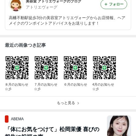
美容室 アトリエヴォーグのブログ
フォロー
アトリエヴォーグ
高幡不動駅徒歩3分の美容室アトリエヴォーグからお店情報、ヘア
メイクのワンポイントアドバイスをお送りします！
最近の画像つき記事
８月のお知らせ
７月のお知らせ
６月のお知らせ
4月のお知らせ
☆彡
☆彡
☆彡
もっと見る
ABEMA
「体にお気をつけて」松岡茉優 喜びの