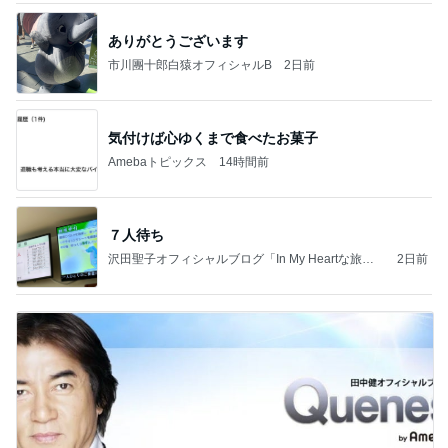
ありがとうございます
市川團十郎白猿オフィシャルB
2日前
気付けば心ゆくまで食べたお菓子
Amebaトピックス
14時間前
７人待ち
沢田聖子オフィシャルブログ「In My Heartな旅日
2日前
記」by Ameba