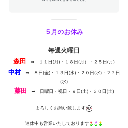
５月のお休み
毎週火曜日
森田
➡ １１日(月)・１８日(月）・２５日(月)
中村
➡ ８日(金)・１３日(水)・２０日(水)・２７日
(水)
藤田
➡ 日曜日・祝日・９日(土)・３０日(土)
よろしくお願い致します
連休中も営業いたしております