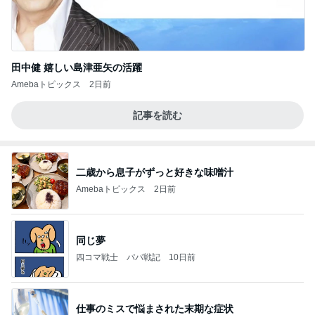
田中健 嬉しい島津亜矢の活躍
Amebaトピックス
2日前
記事を読む
二歳から息子がずっと好きな味噌汁
Amebaトピックス
2日前
同じ夢
四コマ戦士 パパ戦記
10日前
仕事のミスで悩まされた末期な症状