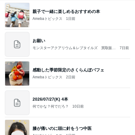
親子で一緒に楽しめるおすすめの本
Amebaトピックス
1日前
お願い
モンスターアクアリウム＆レプタイルズ 買取販売
7日前
情報
感動した季節限定のさくらんぼパフェ
Amebaトピックス
2日前
2026/07/27(K) 4本
何でかな？何でだろ？
10日前
膝が痛いのに頭に針をうつ中医