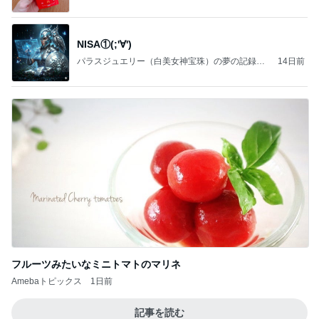
NISA①(;'∀')
パラスジュエリー（白美女神宝珠）の夢の記録
14日前
（続編）
フルーツみたいなミニトマトのマリネ
Amebaトピックス
1日前
記事を読む