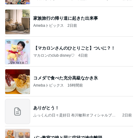
meba 吉田さんファミリーオフィシャルブログ
家族旅行の帰り道に起きた出来事
Amebaトピックス
2日前
【マカロンさんのひとりごと】ついに？！
マカロンのclub disney♡
4日前
コメダで食べた充分高級なかき氷
Amebaトピックス
16時間前
ありがとう！
ふっくんの日々是好日 布川敏和オフィシャルブロ
2日前
グ
パン教室で娘と同じ症状で途中離脱