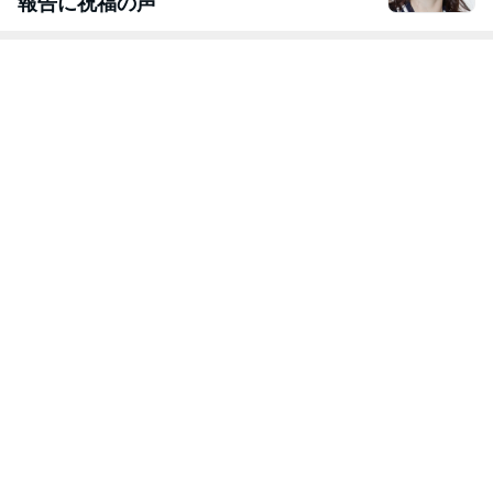
報告に祝福の声