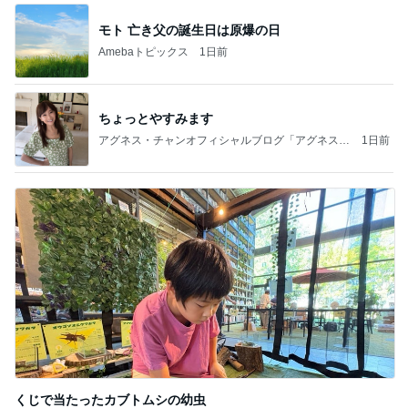
モト 亡き父の誕生日は原爆の日
Amebaトピックス
1日前
ちょっとやすみます
アグネス・チャンオフィシャルブログ「アグネスち
1日前
ゃんこ鍋」Powered by Ameba
くじで当たったカブトムシの幼虫