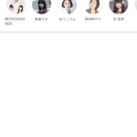
BEYOOOOO
島倉りか
ゆうこりん
MOMIママ
石 安伊
NDS