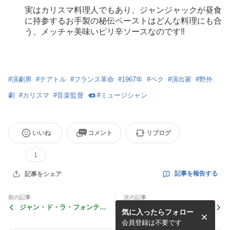
実はカリスマ料理人でもあり、ジャンジャックが昼食
に持参するお手製の秘伝ペーストはどんな料理にも合
う、メッチャ美味いピリ辛ソースなのです‼︎
#
演劇界
#
テアトル
#
フランス革命
#
1967年
#
ペク
#
演出家
#
野外
劇
#
カリスマ
#
音楽監督
#
ミュージシャン
いいね
コメント
リブログ
1
記事を報告する
記事をシェア
前の記事
次の記事
ジャン・ド・ラ・フォンテー
太陽劇団 能楽スタージュ3日
気に入ったらフォロー
ヌ日本祭
目
会員登録は不要です