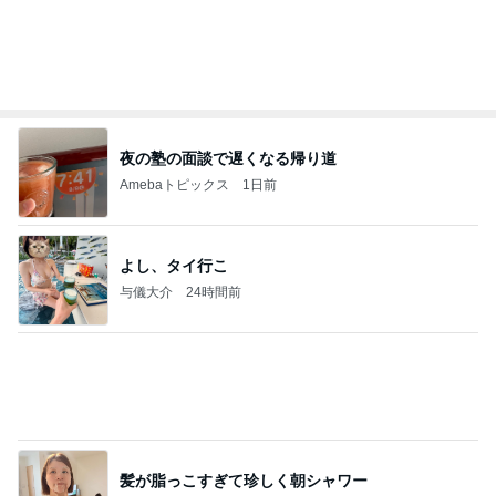
夜の塾の面談で遅くなる帰り道
Amebaトピックス
1日前
よし、タイ行こ
与儀大介
24時間前
髪が脂っこすぎて珍しく朝シャワー