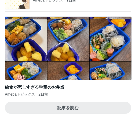
Amebaトピックス
1日前
給食が恋しすぎる学童のお弁当
Amebaトピックス
2日前
記事を読む