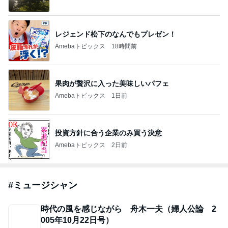
レジェンド松下のなんでもプレゼン！
Amebaトピックス
18時間前
果肉が贅沢に入った美味しいパフェ
Amebaトピックス
1日前
投資方針に合う企業のみ買う決意
Amebaトピックス
2日前
#
ミュージシャン
時代の風を感じながら 舟木一夫（婦人公論 2
005年10月22日号）