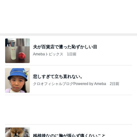
夫が百貨店で遭った恥ずかしい目
Amebaトピックス
1日前
悲しすぎて立ち直れない。
クロオフィシャルブログPowered by Ameba
2日前
移植後なのに胸が張らず痛くないこと