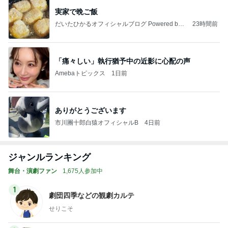
実家で晩ご飯
だいたひかるオフィシャルブログ Powered by
23時間前
Ameba
「痛々しい」執行猶予中の近影に心配の声
Amebaトピックス
1日前
ありがとうございます
市川團十郎白猿オフィシャルB
4日前
ジャンルランキング
舞台・演劇ファン
1,675人参加中
1
劇団四季などの観劇カルテ
せりこそ