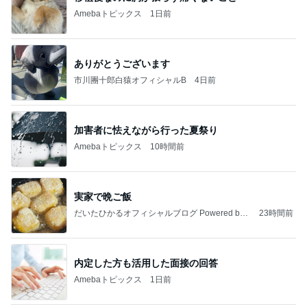
Amebaトピックス
1日前
ありがとうございます
市川團十郎白猿オフィシャルB
4日前
加害者に怯えながら行った夏祭り
Amebaトピックス
10時間前
実家で晩ご飯
だいたひかるオフィシャルブログ Powered by
23時間前
Ameba
内定した方も活用した面接の回答
Amebaトピックス
1日前