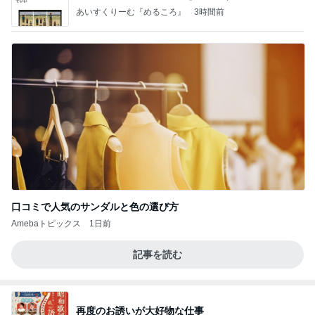
あいすくりーむ『めるころ』
3時間前
口コミで人気のサンダルと色の選び方
Amebaトピックス
1日前
記事を読む
再度のお誘いが大好物な仕事