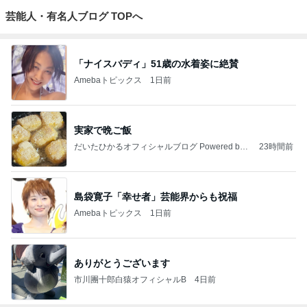
芸能人・有名人ブログ TOPへ
「ナイスバディ」51歳の水着姿に絶賛
Amebaトピックス
1日前
実家で晩ご飯
だいたひかるオフィシャルブログ Powered by
23時間前
Ameba
島袋寛子「幸せ者」芸能界からも祝福
Amebaトピックス
1日前
ありがとうございます
市川團十郎白猿オフィシャルB
4日前