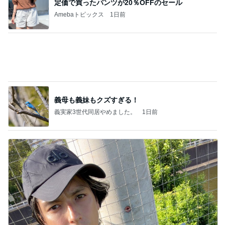
定価で買ったパンツが20％OFFのセール
Amebaトピックス
1日前
義母も義妹もクズすぎる！
義実家3世代同居やめました。
1日前