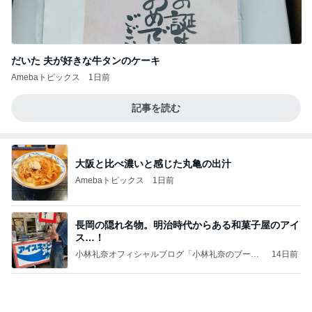
だいた 夫が好きな牛タンのケーキ
Amebaトピックス
1日前
記事を読む
大阪と比べ濃いと感じた丸亀の出汁
Amebaトピックス
1日前
長岡の隠れ名物。明治時代からある和菓子屋のアイ
ス…！
小林礼奈オフィシャルブログ「小林礼奈のブーブ
14日前
ーブログ」Powered by Ameba