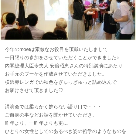
今年のmoetは素敵なお役目を頂戴いたしまして
一日限りの参加をさせていただくことができました♪
内閣総理大臣令夫人 安倍昭恵さんの特別講演にあたり
お手元のブーケを作成させていただきました。
横浜赤レンガでの秋色をぎゅっぎゅっと詰め込んで
お届けさせて頂きました♡
講演会では柔らかく飾らない語り口で・・・
ご自身の事などお話を聞かせていただき、
昨年より、一昨年よりも更に
ひとりの女性としてのあるべき姿の哲学のようなものを