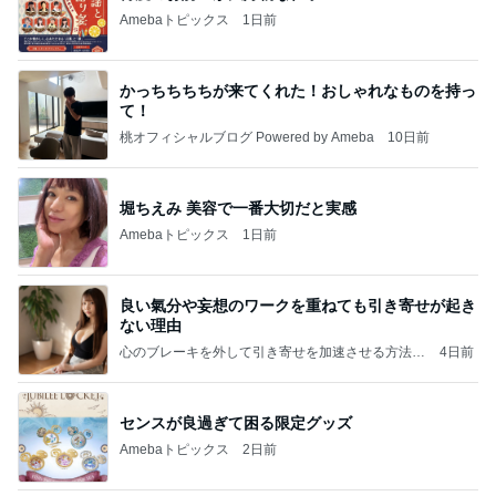
Amebaトピックス
1日前
かっちちちちが来てくれた！おしゃれなものを持っ
て！
桃オフィシャルブログ Powered by Ameba
10日前
堀ちえみ 美容で一番大切だと実感
Amebaトピックス
1日前
良い氣分や妄想のワークを重ねても引き寄せが起き
ない理由
心のブレーキを外して引き寄せを加速させる方法：
4日前
引き寄せ研究所
センスが良過ぎて困る限定グッズ
Amebaトピックス
2日前