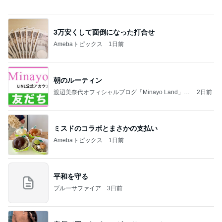
3万安くして面倒になった打合せ
Amebaトピックス
1日前
朝のルーティン
渡辺美奈代オフィシャルブログ「Minayo Land」P
2日前
owered by Ameba
ミスドのコラボとまさかの支払い
Amebaトピックス
1日前
平和を守る
ブルーサファイア
3日前