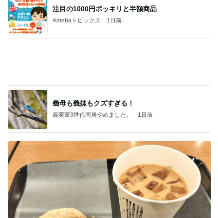
注目の1000円ポッキリと半額商品
Amebaトピックス
1日前
義母も義妹もクズすぎる！
義実家3世代同居やめました。
1日前