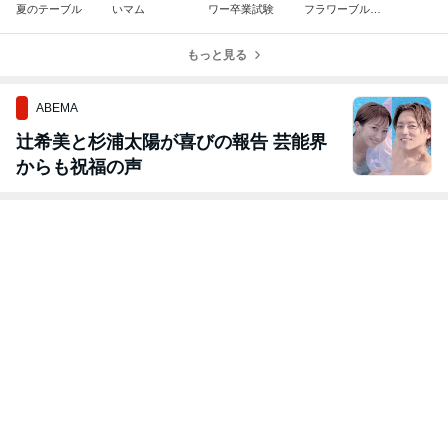
夏のテーブル
いマム
ワー卒業試験
フラワーブルー
系
もっと見る
ABEMA
辻希美と杉浦太陽が喜びの報告 芸能界
からも祝福の声